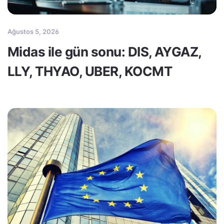
Ağustos 5, 2026
Midas ile gün sonu: DIS, AYGAZ,
LLY, THYAO, UBER, KOCMT