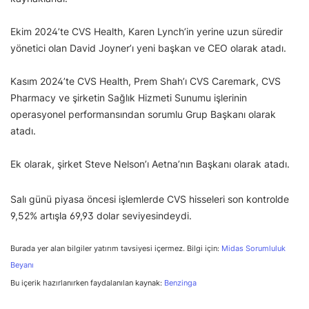
Ekim 2024’te CVS Health, Karen Lynch’in yerine uzun süredir
yönetici olan David Joyner’ı yeni başkan ve CEO olarak atadı.
Kasım 2024’te CVS Health, Prem Shah’ı CVS Caremark, CVS
Pharmacy ve şirketin Sağlık Hizmeti Sunumu işlerinin
operasyonel performansından sorumlu Grup Başkanı olarak
atadı.
Ek olarak, şirket Steve Nelson’ı Aetna’nın Başkanı olarak atadı.
Salı günü piyasa öncesi işlemlerde CVS hisseleri son kontrolde
9,52% artışla 69,93 dolar seviyesindeydi.
Burada yer alan bilgiler yatırım tavsiyesi içermez. Bilgi için:
Midas Sorumluluk
Beyanı
Bu içerik hazırlanırken faydalanılan kaynak:
Benzinga