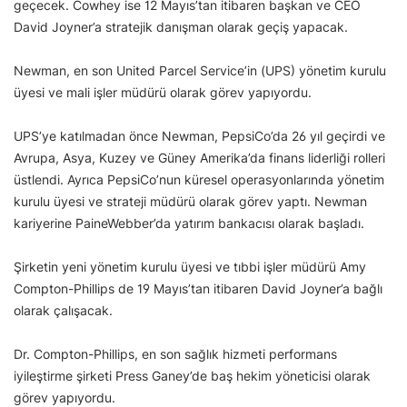
geçecek. Cowhey ise 12 Mayıs’tan itibaren başkan ve CEO
David Joyner’a stratejik danışman olarak geçiş yapacak.
Newman, en son United Parcel Service’in (UPS) yönetim kurulu
üyesi ve mali işler müdürü olarak görev yapıyordu.
UPS’ye katılmadan önce Newman, PepsiCo’da 26 yıl geçirdi ve
Avrupa, Asya, Kuzey ve Güney Amerika’da finans liderliği rolleri
üstlendi. Ayrıca PepsiCo’nun küresel operasyonlarında yönetim
kurulu üyesi ve strateji müdürü olarak görev yaptı. Newman
kariyerine PaineWebber’da yatırım bankacısı olarak başladı.
Şirketin yeni yönetim kurulu üyesi ve tıbbi işler müdürü Amy
Compton-Phillips de 19 Mayıs’tan itibaren David Joyner’a bağlı
olarak çalışacak.
Dr. Compton-Phillips, en son sağlık hizmeti performans
iyileştirme şirketi Press Ganey’de baş hekim yöneticisi olarak
görev yapıyordu.