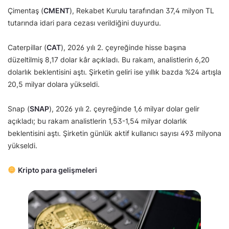
Çimentaş (
CMENT
), Rekabet Kurulu tarafından 37,4 milyon TL
tutarında idari para cezası verildiğini duyurdu.
Caterpillar (
CAT
), 2026 yılı 2. çeyreğinde hisse başına
düzeltilmiş 8,17 dolar kâr açıkladı. Bu rakam, analistlerin 6,20
dolarlık beklentisini aştı. Şirketin geliri ise yıllık bazda %24 artışla
20,5 milyar dolara yükseldi.
Snap (
SNAP
), 2026 yılı 2. çeyreğinde 1,6 milyar dolar gelir
açıkladı; bu rakam analistlerin 1,53-1,54 milyar dolarlık
beklentisini aştı. Şirketin günlük aktif kullanıcı sayısı 493 milyona
yükseldi.
Kripto para gelişmeleri