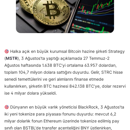
Halka açık en büyük kurumsal Bitcoin hazine şirketi Strategy
(
MSTR
), 3 Ağustos’ta yaptığı açıklamada 27 Temmuz-2
Ağustos haftasında 1.638 BTC’yi ortalama 63.957 dolardan,
toplam 104,7 milyon dolara sattığını duyurdu. Gelir, STRC hisse
senedi temettülerini ve geri alımlarını finanse etmede
kullanılırken, şirketin BTC hazinesi 842.138 BTC’ye, dolar rezervi
ise 4 milyar dolara yükseldi.
Dünyanın en büyük varlık yöneticisi BlackRock, 3 Ağustos’ta
iki yeni tokenize para piyasası fonunu duyurdu: mevcut 6,2
milyar dolarlık fonun Ethereum üzerinde tokenize edilmiş pay
sınıfı olan BSTBL’de transfer acenteliğini BNY üstlenirken,