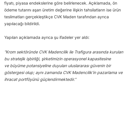
fiyatı, piyasa endekslerine göre belirlenecek. Açıklamada, ön
ödeme tutarını aşan üretim değerine ilişkin tahsilatların ise ürün
teslimatları gerçekleştikçe CVK Maden tarafından ayrıca
yapılacağı bildirildi.
Yapılan açıklamada ayrıca şu ifadeler yer aldı:
“Krom sektöründe CVK Madencilik ile Trafigura arasında kurulan
bu stratejik işbirliği, şirketimizin operasyonel kapasitesine
ve büyüme potansiyeline duyulan uluslararası güvenin bir
göstergesi olup; aynı zamanda CVK Madencilik’in pazarlama ve
ihracat portföyünü güçlendirmektedir.”