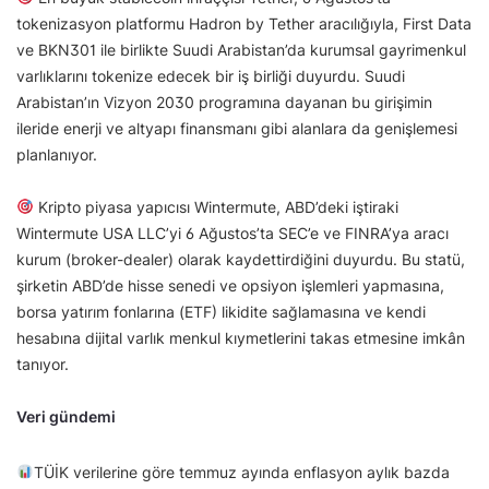
tokenizasyon platformu Hadron by Tether aracılığıyla, First Data
ve BKN301 ile birlikte Suudi Arabistan’da kurumsal gayrimenkul
varlıklarını tokenize edecek bir iş birliği duyurdu. Suudi
Arabistan’ın Vizyon 2030 programına dayanan bu girişimin
ileride enerji ve altyapı finansmanı gibi alanlara da genişlemesi
planlanıyor.
Kripto piyasa yapıcısı Wintermute, ABD’deki iştiraki
Wintermute USA LLC’yi 6 Ağustos’ta SEC’e ve FINRA’ya aracı
kurum (broker-dealer) olarak kaydettirdiğini duyurdu. Bu statü,
şirketin ABD’de hisse senedi ve opsiyon işlemleri yapmasına,
borsa yatırım fonlarına (ETF) likidite sağlamasına ve kendi
hesabına dijital varlık menkul kıymetlerini takas etmesine imkân
tanıyor.
Veri gündemi
TÜİK verilerine göre temmuz ayında enflasyon aylık bazda