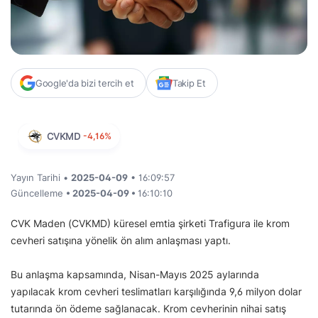
Google'da bizi tercih et
Takip Et
CVKMD
-4,16%
Yayın Tarihi •
2025-04-09
• 16:09:57
Güncelleme
• 2025-04-09 •
16:10:10
CVK Maden (CVKMD) küresel emtia şirketi Trafigura ile krom
cevheri satışına yönelik ön alım anlaşması yaptı.
Bu anlaşma kapsamında, Nisan-Mayıs 2025 aylarında
yapılacak krom cevheri teslimatları karşılığında 9,6 milyon dolar
tutarında ön ödeme sağlanacak. Krom cevherinin nihai satış