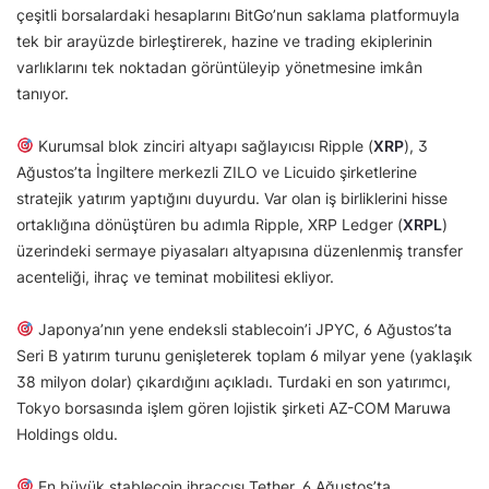
çeşitli borsalardaki hesaplarını BitGo’nun saklama platformuyla
tek bir arayüzde birleştirerek, hazine ve trading ekiplerinin
varlıklarını tek noktadan görüntüleyip yönetmesine imkân
tanıyor.
Kurumsal blok zinciri altyapı sağlayıcısı Ripple (
XRP
), 3
Ağustos’ta İngiltere merkezli ZILO ve Licuido şirketlerine
stratejik yatırım yaptığını duyurdu. Var olan iş birliklerini hisse
ortaklığına dönüştüren bu adımla Ripple, XRP Ledger (
XRPL
)
üzerindeki sermaye piyasaları altyapısına düzenlenmiş transfer
acenteliği, ihraç ve teminat mobilitesi ekliyor.
Japonya’nın yene endeksli stablecoin’i JPYC, 6 Ağustos’ta
Seri B yatırım turunu genişleterek toplam 6 milyar yene (yaklaşık
38 milyon dolar) çıkardığını açıkladı. Turdaki en son yatırımcı,
Tokyo borsasında işlem gören lojistik şirketi AZ-COM Maruwa
Holdings oldu.
En büyük stablecoin ihraççısı Tether, 6 Ağustos’ta