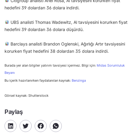
Citigroup analisti Ariel Rosa, Al tavsiyesini korurken fiyat
hedefini 39 dolardan 36 dolara indirdi.
UBS analisti Thomas Wadewitz, Al tavsiyesini korurken fiyat
hedefini 39 dolardan 36 dolara düşürdü.
Barclays analisti Brandon Oglenski, Ağırlığı Artır tavsiyesini
korurken fiyat hedefini 38 dolardan 35 dolara indirdi.
Burada yer alan bilgiler yatırım tavsiyesi içermez. Bilgi için:
Midas Sorumluluk
Beyanı
Bu içerik hazırlanırken faydalanılan kaynak:
Benzinga
Görsel kaynak: Shutterstock
Paylaş