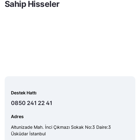
Sahip Hisseler
Destek Hattı
0850 241 22 41
Adres
Altunizade Mah. İnci Çıkmazı Sokak No:3 Daire:3
Üsküdar İstanbul