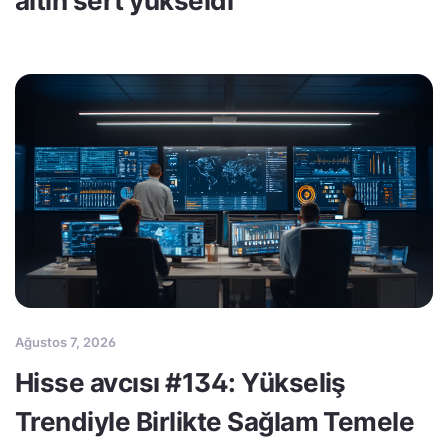
altın sert yükseldi
Ağustos 7, 2026
Hisse avcısı #134: Yükseliş
Trendiyle Birlikte Sağlam Temele