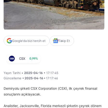
Google'da bizi tercih et
Takip Et
CSX
0,99%
Yayın Tarihi •
2025-04-16
• 17:17:45
Güncelleme
• 2025-04-16 •
17:17:46
Demiryolu şirketi CSX Corporation (CSX), ilk çeyrek finansal
sonuçlarını açıklayacak.
Analistler, Jacksonville, Florida merkezli şirketin çeyrek dönem