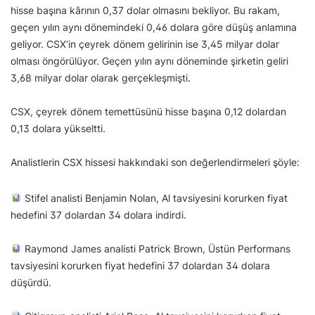
hisse başına kârının 0,37 dolar olmasını bekliyor. Bu rakam,
geçen yılın aynı dönemindeki 0,46 dolara göre düşüş anlamına
geliyor. CSX’in çeyrek dönem gelirinin ise 3,45 milyar dolar
olması öngörülüyor. Geçen yılın aynı döneminde şirketin geliri
3,68 milyar dolar olarak gerçekleşmişti.
CSX, çeyrek dönem temettüsünü hisse başına 0,12 dolardan
0,13 dolara yükseltti.
Analistlerin CSX hissesi hakkındaki son değerlendirmeleri şöyle:
Stifel analisti Benjamin Nolan, Al tavsiyesini korurken fiyat
hedefini 37 dolardan 34 dolara indirdi.
Raymond James analisti Patrick Brown, Üstün Performans
tavsiyesini korurken fiyat hedefini 37 dolardan 34 dolara
düşürdü.