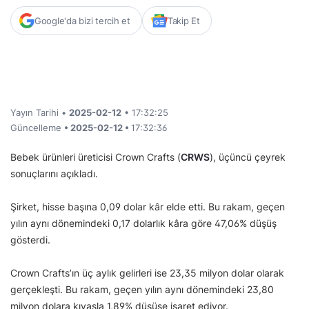
Google'da bizi tercih et
Takip Et
Yayın Tarihi •
2025-02-12
• 17:32:25
Güncelleme
• 2025-02-12 •
17:32:36
Bebek ürünleri üreticisi Crown Crafts (
CRWS
), üçüncü çeyrek
sonuçlarını açıkladı.
Şirket, hisse başına 0,09 dolar kâr elde etti. Bu rakam, geçen
yılın aynı dönemindeki 0,17 dolarlık kâra göre 47,06% düşüş
gösterdi.
Crown Crafts’ın üç aylık gelirleri ise 23,35 milyon dolar olarak
gerçekleşti. Bu rakam, geçen yılın aynı dönemindeki 23,80
milyon dolara kıyasla 1,89% düşüşe işaret ediyor.