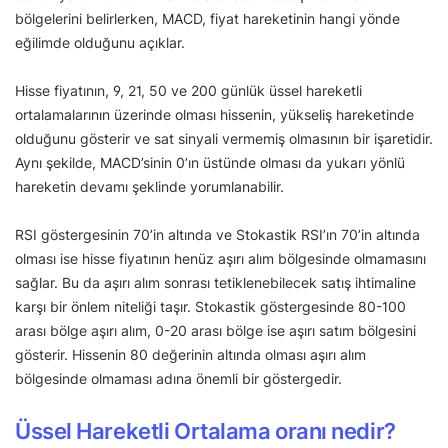
bölgelerini belirlerken, MACD, fiyat hareketinin hangi yönde
eğilimde olduğunu açıklar.
Hisse fiyatının, 9, 21, 50 ve 200 günlük üssel hareketli
ortalamalarının üzerinde olması hissenin, yükseliş hareketinde
olduğunu gösterir ve sat sinyali vermemiş olmasının bir işaretidir.
Aynı şekilde, MACD’sinin 0’ın üstünde olması da yukarı yönlü
hareketin devamı şeklinde yorumlanabilir.
RSI göstergesinin 70’in altında ve Stokastik RSI’ın 70’in altında
olması ise hisse fiyatının henüz aşırı alım bölgesinde olmamasını
sağlar. Bu da aşırı alım sonrası tetiklenebilecek satış ihtimaline
karşı bir önlem niteliği taşır. Stokastik göstergesinde 80-100
arası bölge aşırı alım, 0-20 arası bölge ise aşırı satım bölgesini
gösterir. Hissenin 80 değerinin altında olması aşırı alım
bölgesinde olmaması adına önemli bir göstergedir.
Üssel Hareketli Ortalama oranı nedir?