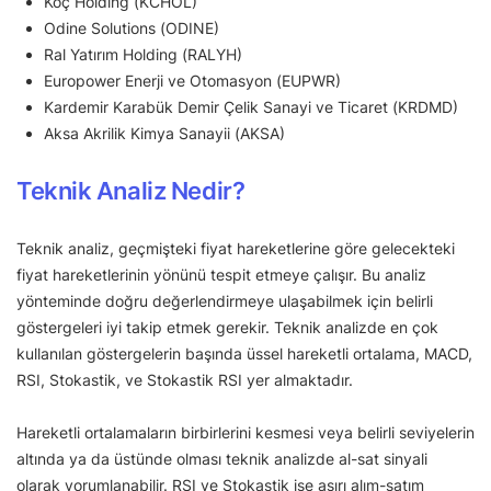
Koç Holding (KCHOL)
Odine Solutions (ODINE)
Ral Yatırım Holding (RALYH)
Europower Enerji ve Otomasyon (EUPWR)
Kardemir Karabük Demir Çelik Sanayi ve Ticaret (KRDMD)
Aksa Akrilik Kimya Sanayii (AKSA)
Teknik Analiz Nedir?
Teknik analiz, geçmişteki fiyat hareketlerine göre gelecekteki
fiyat hareketlerinin yönünü tespit etmeye çalışır. Bu analiz
yönteminde doğru değerlendirmeye ulaşabilmek için belirli
göstergeleri iyi takip etmek gerekir. Teknik analizde en çok
kullanılan göstergelerin başında üssel hareketli ortalama, MACD,
RSI, Stokastik, ve Stokastik RSI yer almaktadır.
Hareketli ortalamaların birbirlerini kesmesi veya belirli seviyelerin
altında ya da üstünde olması teknik analizde al-sat sinyali
olarak yorumlanabilir. RSI ve Stokastik ise aşırı alım-satım