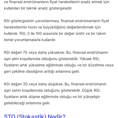
ve finansal enstrümanların fiyat hareketlerini analiz etmek için
kullanılan bir teknik analiz göstergesidir.
RSI göstergesinin yorumlanması, finansal enstrümanların fiyat
hareketlerinin hızını ve büyüklüğünü değerlendirmek için
kullanılır. RSI, 0 ile 100 arasında bir değer üretir ve bir takım
temel yorumlamalarla kullanılır.
RSI değeri 70 veya daha yüksekse: Bu, finansal enstrümanın
aşırı alım koşullarında olduğunu gösterebilir. Yüksek RSI,
fiyatların artık yükselme eğiliminde olduğu ve bir düzeltme veya
geri çekilme olasılığının arttığı anlamına gelir.
RSI değeri 30 veya daha düşükse: Bu, finansal enstrümanın
aşırı satım koşullarında olduğunu gösterebilir. Düşük RSI,
fiyatların artık düşme eğiliminde olduğu ve bir yükselişin
gelebileceği anlamına gelir.
STO (Stokastik) Nedir?