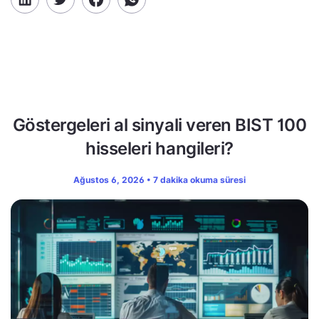
Göstergeleri al sinyali veren BIST 100
hisseleri hangileri?
Ağustos 6, 2026 • 7 dakika okuma süresi