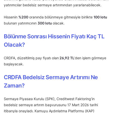
yatırımcılar bedelsiz sermaye artırımından yararlanabilecek.
Hissenin
%
200
oranında bölünmeye gitmesiyle birlikte
100 lotu
bulunan yatırımcının
300 lotu
olacak.
Bölünme Sonrası Hissenin Fiyatı Kaç TL
Olacak?
CRDFA, düzeltilmiş pay fiyatı olan
26,92 TL
’den işlem görmeye
başlayacak.
CRDFA Bedelsiz Sermaye Artırımı Ne
Zaman?
Sermaye Piyasası Kurulu (SPK), Creditwest Faktoring’in
bedelsiz sermaye artırım başvurusunu 17 Mart 2026 tarihi
itibarıyla onayladı. Kamuyu Aydınlatma Platformu (KAP)