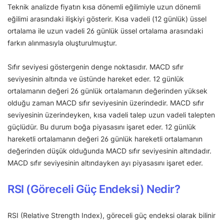
Teknik analizde fiyatın kısa dönemli eğilimiyle uzun dönemli
eğilimi arasındaki ilişkiyi gösterir. Kısa vadeli (12 günlük) üssel
ortalama ile uzun vadeli 26 günlük üssel ortalama arasındaki
farkın alınmasıyla oluşturulmuştur.
Sıfır seviyesi göstergenin denge noktasıdır. MACD sıfır
seviyesinin altında ve üstünde hareket eder. 12 günlük
ortalamanın değeri 26 günlük ortalamanın değerinden yüksek
olduğu zaman MACD sıfır seviyesinin üzerindedir. MACD sıfır
seviyesinin üzerindeyken, kısa vadeli talep uzun vadeli talepten
güçlüdür. Bu durum boğa piyasasını işaret eder. 12 günlük
hareketli ortalamanın değeri 26 günlük hareketli ortalamanın
değerinden düşük olduğunda MACD sıfır seviyesinin altındadır.
MACD sıfır seviyesinin altındayken ayı piyasasını işaret eder.
RSI (Göreceli Güç Endeksi) Nedir?
RSI (Relative Strength Index), göreceli güç endeksi olarak bilinir