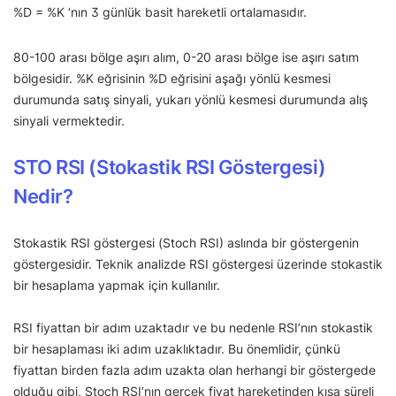
%D = %K ‘nın 3 günlük basit hareketli ortalamasıdır.
80-100 arası bölge aşırı alım, 0-20 arası bölge ise aşırı satım
bölgesidir. %K eğrisinin %D eğrisini aşağı yönlü kesmesi
durumunda satış sinyali, yukarı yönlü kesmesi durumunda alış
sinyali vermektedir.
STO RSI (Stokastik RSI Göstergesi)
Nedir?
Stokastik RSI göstergesi (Stoch RSI) aslında bir göstergenin
göstergesidir. Teknik analizde RSI göstergesi üzerinde stokastik
bir hesaplama yapmak için kullanılır.
RSI fiyattan bir adım uzaktadır ve bu nedenle RSI’nın stokastik
bir hesaplaması iki adım uzaklıktadır. Bu önemlidir, çünkü
fiyattan birden fazla adım uzakta olan herhangi bir göstergede
olduğu gibi, Stoch RSI’nın gerçek fiyat hareketinden kısa süreli