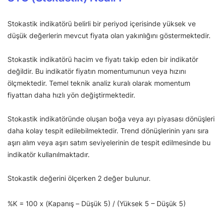
Stokastik indikatörü belirli bir periyod içerisinde yüksek ve
düşük değerlerin mevcut fiyata olan yakınlığını göstermektedir.
Stokastik indikatörü hacim ve fiyatı takip eden bir indikatör
değildir. Bu indikatör fiyatın momentumunun veya hızını
ölçmektedir. Temel teknik analiz kuralı olarak momentum
fiyattan daha hızlı yön değiştirmektedir.
Stokastik indikatöründe oluşan boğa veya ayı piyasası dönüşleri
daha kolay tespit edilebilmektedir. Trend dönüşlerinin yanı sıra
aşırı alım veya aşırı satım seviyelerinin de tespit edilmesinde bu
indikatör kullanılmaktadır.
Stokastik değerini ölçerken 2 değer bulunur.
%K = 100 x (Kapanış – Düşük 5) / (Yüksek 5 – Düşük 5)