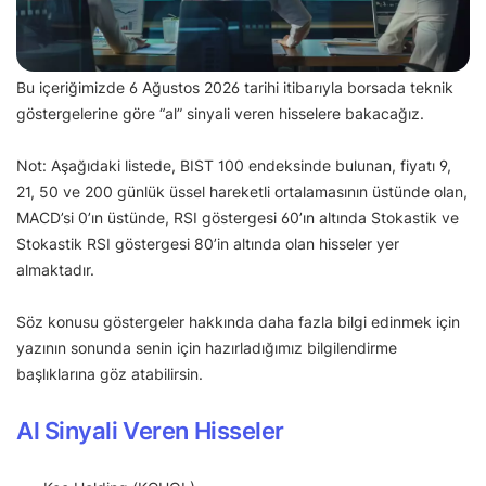
Bu içeriğimizde 6 Ağustos 2026 tarihi itibarıyla borsada teknik
göstergelerine göre “al” sinyali veren hisselere bakacağız.
Not: Aşağıdaki listede, BIST 100 endeksinde bulunan, fiyatı 9,
21, 50 ve 200 günlük üssel hareketli ortalamasının üstünde olan,
MACD’si 0’ın üstünde, RSI göstergesi 60’ın altında Stokastik ve
Stokastik RSI göstergesi 80’in altında olan hisseler yer
almaktadır.
Söz konusu göstergeler hakkında daha fazla bilgi edinmek için
yazının sonunda senin için hazırladığımız bilgilendirme
başlıklarına göz atabilirsin.
Al Sinyali Veren Hisseler