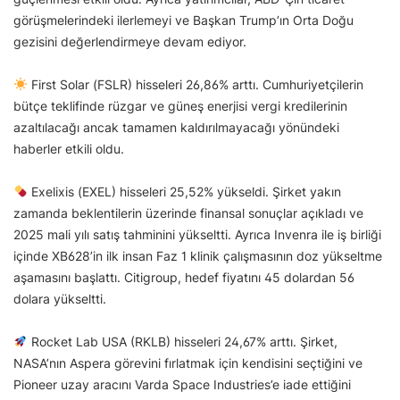
görüşmelerindeki ilerlemeyi ve Başkan Trump’ın Orta Doğu
gezisini değerlendirmeye devam ediyor.
First Solar (FSLR) hisseleri 26,86% arttı. Cumhuriyetçilerin
bütçe teklifinde rüzgar ve güneş enerjisi vergi kredilerinin
azaltılacağı ancak tamamen kaldırılmayacağı yönündeki
haberler etkili oldu.
Exelixis (EXEL) hisseleri 25,52% yükseldi. Şirket yakın
zamanda beklentilerin üzerinde finansal sonuçlar açıkladı ve
2025 mali yılı satış tahminini yükseltti. Ayrıca Invenra ile iş birliği
içinde XB628’in ilk insan Faz 1 klinik çalışmasının doz yükseltme
aşamasını başlattı. Citigroup, hedef fiyatını 45 dolardan 56
dolara yükseltti.
Rocket Lab USA (RKLB) hisseleri 24,67% arttı. Şirket,
NASA’nın Aspera görevini fırlatmak için kendisini seçtiğini ve
Pioneer uzay aracını Varda Space Industries’e iade ettiğini