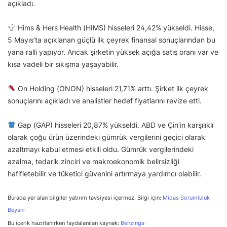
açıkladı.
Hims & Hers Health (HIMS) hisseleri 24,42% yükseldi. Hisse,
5 Mayıs’ta açıklanan güçlü ilk çeyrek finansal sonuçlarından bu
yana ralli yapıyor. Ancak şirketin yüksek açığa satış oranı var ve
kısa vadeli bir sıkışma yaşayabilir.
On Holding (ONON) hisseleri 21,71% arttı. Şirket ilk çeyrek
sonuçlarını açıkladı ve analistler hedef fiyatlarını revize etti.
Gap (GAP) hisseleri 20,87% yükseldi. ABD ve Çin’in karşılıklı
olarak çoğu ürün üzerindeki gümrük vergilerini geçici olarak
azaltmayı kabul etmesi etkili oldu. Gümrük vergilerindeki
azalma, tedarik zinciri ve makroekonomik belirsizliği
hafifletebilir ve tüketici güvenini artırmaya yardımcı olabilir.
Burada yer alan bilgiler yatırım tavsiyesi içermez. Bilgi için:
Midas Sorumluluk
Beyanı
Bu içerik hazırlanırken faydalanılan kaynak:
Benzinga