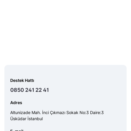
Destek Hattı
0850 241 22 41
Adres
Altunizade Mah. İnci Çıkmazı Sokak No:3 Daire:3
Üsküdar İstanbul