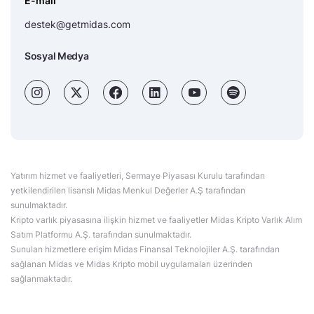
E-mail
destek@getmidas.com
Sosyal Medya
Yatırım hizmet ve faaliyetleri, Sermaye Piyasası Kurulu tarafından
yetkilendirilen lisanslı Midas Menkul Değerler A.Ş tarafından
sunulmaktadır.
Kripto varlık piyasasına ilişkin hizmet ve faaliyetler Midas Kripto Varlık Alım
Satım Platformu A.Ş. tarafından sunulmaktadır.
Sunulan hizmetlere erişim Midas Finansal Teknolojiler A.Ş. tarafından
sağlanan Midas ve Midas Kripto mobil uygulamaları üzerinden
sağlanmaktadır.