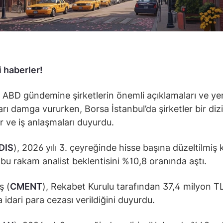
 haberler!
 ABD gündemine şirketlerin önemli açıklamaları ve ye
arı damga vururken, Borsa İstanbul’da şirketler bir dizi
ar ve iş anlaşmaları duyurdu.
DIS
), 2026 yılı 3. çeyreğinde hisse başına düzeltilmiş 
; bu rakam analist beklentisini %10,8 oranında aştı.
ş (
CMENT
), Rekabet Kurulu tarafından 37,4 milyon T
 idari para cezası verildiğini duyurdu.