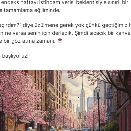
endeks haftayı istihdam verisi beklentisiyle sınırlı bir
le tamamlama eğiliminde.
açırdım?” diye üzülmene gerek yok çünkü geçtiğimiz 
n ne varsa senin için derledik. Şimdi sıcacık bir kahve 
 bir göz atma zamanı.
 başlıyoruz!