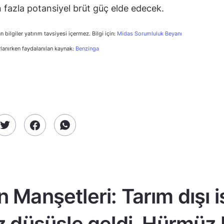
fazla potansiyel brüt güç elde edecek.
n bilgiler yatırım tavsiyesi içermez. Bilgi için:
Midas Sorumluluk Beyanı
rlanırken faydalanılan kaynak:
Benzinga
n Manşetleri: Tarım dışı 
z düşüşle geldi, Hürmüz