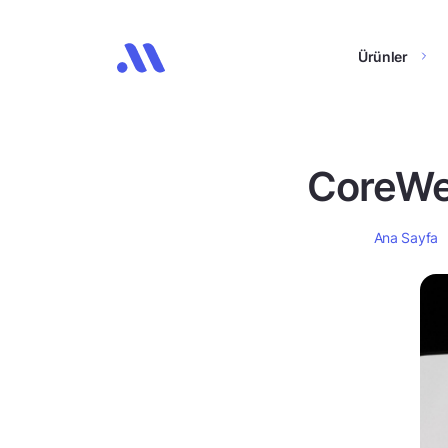
Ürünler
CoreWea
Ana Sayfa