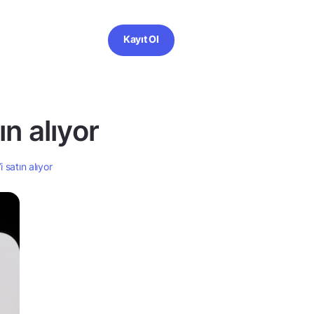
Kayıt Ol
n alıyor
 satın alıyor