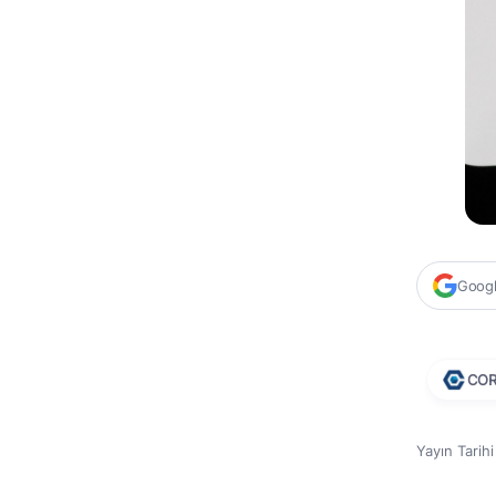
Google
CO
Yayın Tarih