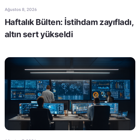
Ağustos 8, 2026
Haftalık Bülten: İstihdam zayıfladı,
altın sert yükseldi