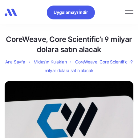
Uygulamayı İndir
CoreWeave, Core Scientific’ı 9 milyar
dolara satın alacak
Ana Sayfa
Midas’ın Kulakları
CoreWeave, Core Scientific’ı 9
milyar dolara satın alacak