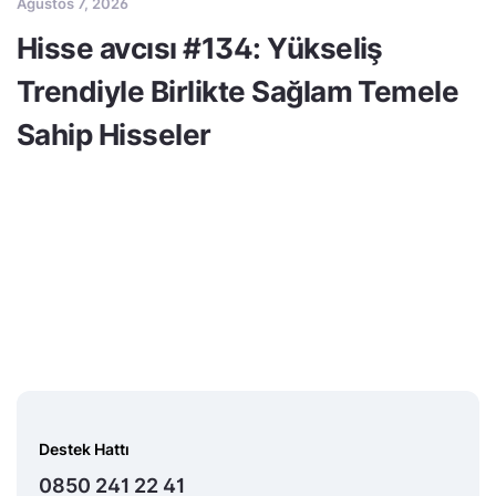
Ağustos 7, 2026
Hisse avcısı #134: Yükseliş
Trendiyle Birlikte Sağlam Temele
Sahip Hisseler
Destek Hattı
0850 241 22 41