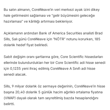
Bu satın almanın, CoreWeave’in veri merkezi ayak izini dikey
hale getirmesini sağlaması ve “gelir büyümesini geleceğe
hazırlaması” ve kârlılığı artırması bekleniyor.
Açıklamanın ardından Bank of America Securities analisti Brad
Sills, Salı günü CoreWeave için “NÖTR” notunu korurken, 185
dolarlık hedef fiyat belirledi.
Sabit değişim oranı şartlarına göre, Core Scientific hissedarları
ellerinde bulundurdukları her bir Core Scientific adi hisse senedi
için 0,1235 yeni ihraç edilmiş CoreWeave A Sınıfı adi hisse
senedi alacak.
Sills, 9 milyar dolarlık öz sermaye değerinin, CoreWeave’in hisse
başına 20,40 dolarlık 5 günlük hacim ağırlıklı ortalama fiyatına
(VWAP) dayalı olarak tam seyreltilmiş bazda hesaplandığını
belirtti.