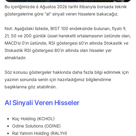
Bu içeriğimizde 6 Ağustos 2026 tarihi itibarıyla borsada teknik
göstergelerine göre “al” sinyali veren hisselere bakacağız.
Not: Aşağıdaki listede, BIST 100 endeksinde bulunan, fiyatı 9,
21, 50 ve 200 günlük üssel hareketli ortalamasının üstünde olan,
MACD’si 0’ın üstünde, RSI göstergesi 60’ın altında Stokastik ve
Stokastik RSI göstergesi 80’in altında olan hisseler yer
almaktadır.
Söz konusu göstergeler hakkında daha fazla bilgi edinmek için
yazının sonunda senin için hazırladığımız bilgilendirme
başlıklarına göz atabilirsin.
Al Sinyali Veren Hisseler
Koç Holding (KCHOL)
Odine Solutions (ODINE)
Ral Yatırım Holding (RALYH)