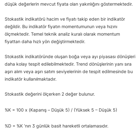
düşük değerlerin mevcut fiyata olan yakınlığını göstermektedir.
Stokastik indikatörü hacim ve fiyatı takip eden bir indikatör
değildir. Bu indikatör fiyatın momentumunun veya hızını
ölçmektedir. Temel teknik analiz kuralı olarak momentum
fiyattan daha hızlı yön değiştirmektedir.
Stokastik indikatöründe oluşan boğa veya ayı piyasası dönüşleri
daha kolay tespit edilebilmektedir. Trend dönüşlerinin yanı sıra
aşırı alım veya aşırı satım seviyelerinin de tespit edilmesinde bu
indikatör kullanılmaktadır.
Stokastik değerini ölçerken 2 değer bulunur.
%K = 100 x (Kapanış – Düşük 5) / (Yüksek 5 – Düşük 5)
%D = %K ‘nın 3 günlük basit hareketli ortalamasıdır.