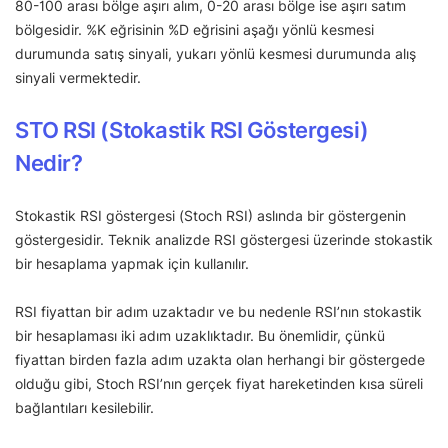
80-100 arası bölge aşırı alım, 0-20 arası bölge ise aşırı satım
bölgesidir. %K eğrisinin %D eğrisini aşağı yönlü kesmesi
durumunda satış sinyali, yukarı yönlü kesmesi durumunda alış
sinyali vermektedir.
STO RSI (Stokastik RSI Göstergesi)
Nedir?
Stokastik RSI göstergesi (Stoch RSI) aslında bir göstergenin
göstergesidir. Teknik analizde RSI göstergesi üzerinde stokastik
bir hesaplama yapmak için kullanılır.
RSI fiyattan bir adım uzaktadır ve bu nedenle RSI’nın stokastik
bir hesaplaması iki adım uzaklıktadır. Bu önemlidir, çünkü
fiyattan birden fazla adım uzakta olan herhangi bir göstergede
olduğu gibi, Stoch RSI’nın gerçek fiyat hareketinden kısa süreli
bağlantıları kesilebilir.