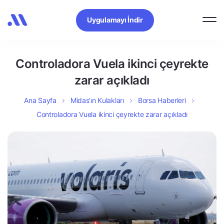
Uygulamayı İndir
Controladora Vuela ikinci çeyrekte
zarar açıkladı
Ana Sayfa
Midas’ın Kulakları
Borsa Haberleri
Controladora Vuela ikinci çeyrekte zarar açıkladı