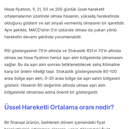
Hisse fiyatının, 9, 21, 50 ve 200 günlük üssel hareketli
ortalamalarının üzerinde olması hissenin, yükseliş hareketinde
olduğunu gösterir ve sat sinyali vermemiş olmasının bir işaretidir.
Aynı şekilde, MACD’sinin 0’ın üstünde olması da yukarı yönlü
hareketin devamı şeklinde yorumlanabilir.
RSI göstergesinin 70’in altında ve Stokastik RSI’ın 70’in altında
olması ise hisse fiyatının henüz aşırı alım bölgesinde olmamasını
sağlar. Bu da aşırı alım sonrası tetiklenebilecek satış ihtimaline
karşı bir önlem niteliği taşır. Stokastik göstergesinde 80-100
arası bölge aşırı alım, 0-20 arası bölge ise aşırı satım bölgesini
gösterir. Hissenin 80 değerinin altında olması aşırı alım
bölgesinde olmaması adına önemli bir göstergedir.
Üssel Hareketli Ortalama oranı nedir?
Bir finansal ürünün, belirlenen dönem içerisindeki fiyat