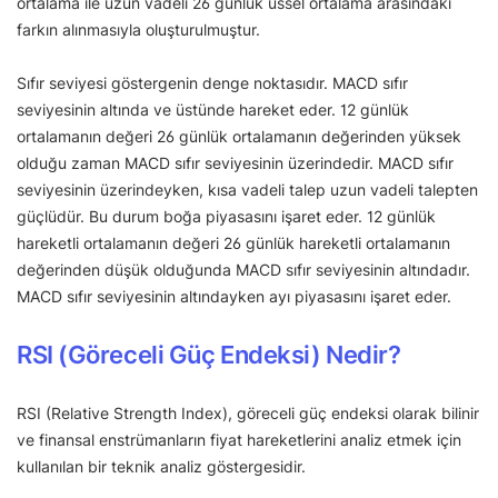
ortalama ile uzun vadeli 26 günlük üssel ortalama arasındaki
farkın alınmasıyla oluşturulmuştur.
Sıfır seviyesi göstergenin denge noktasıdır. MACD sıfır
seviyesinin altında ve üstünde hareket eder. 12 günlük
ortalamanın değeri 26 günlük ortalamanın değerinden yüksek
olduğu zaman MACD sıfır seviyesinin üzerindedir. MACD sıfır
seviyesinin üzerindeyken, kısa vadeli talep uzun vadeli talepten
güçlüdür. Bu durum boğa piyasasını işaret eder. 12 günlük
hareketli ortalamanın değeri 26 günlük hareketli ortalamanın
değerinden düşük olduğunda MACD sıfır seviyesinin altındadır.
MACD sıfır seviyesinin altındayken ayı piyasasını işaret eder.
RSI (Göreceli Güç Endeksi) Nedir?
RSI (Relative Strength Index), göreceli güç endeksi olarak bilinir
ve finansal enstrümanların fiyat hareketlerini analiz etmek için
kullanılan bir teknik analiz göstergesidir.