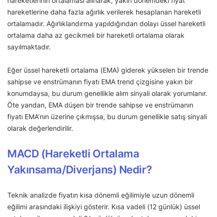
hareketlerinin ortalaması alınarak, yakın dönemdeki fiyat
hareketlerine daha fazla ağırlık verilerek hesaplanan hareketli
ortalamadır. Ağırlıklandırma yapıldığından dolayı üssel hareketli
ortalama daha az gecikmeli bir hareketli ortalama olarak
sayılmaktadır.
Eğer üssel hareketli ortalama (EMA) giderek yükselen bir trende
sahipse ve enstrümanın fiyatı EMA trend çizgisine yakın bir
konumdaysa, bu durum genellikle alım sinyali olarak yorumlanır.
Öte yandan, EMA düşen bir trende sahipse ve enstrümanın
fiyatı EMA’nın üzerine çıkmışsa, bu durum genellikle satış sinyali
olarak değerlendirilir.
MACD (Hareketli Ortalama
Yakınsama/Diverjans) Nedir?
Teknik analizde fiyatın kısa dönemli eğilimiyle uzun dönemli
eğilimi arasındaki ilişkiyi gösterir. Kısa vadeli (12 günlük) üssel