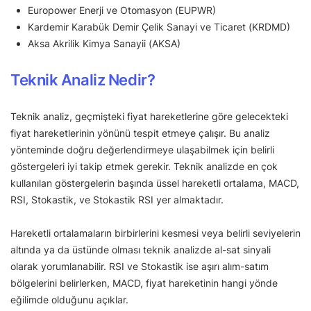
Europower Enerji ve Otomasyon (EUPWR)
Kardemir Karabük Demir Çelik Sanayi ve Ticaret (KRDMD)
Aksa Akrilik Kimya Sanayii (AKSA)
Teknik Analiz Nedir?
Teknik analiz, geçmişteki fiyat hareketlerine göre gelecekteki
fiyat hareketlerinin yönünü tespit etmeye çalışır. Bu analiz
yönteminde doğru değerlendirmeye ulaşabilmek için belirli
göstergeleri iyi takip etmek gerekir. Teknik analizde en çok
kullanılan göstergelerin başında üssel hareketli ortalama, MACD,
RSI, Stokastik, ve Stokastik RSI yer almaktadır.
Hareketli ortalamaların birbirlerini kesmesi veya belirli seviyelerin
altında ya da üstünde olması teknik analizde al-sat sinyali
olarak yorumlanabilir. RSI ve Stokastik ise aşırı alım-satım
bölgelerini belirlerken, MACD, fiyat hareketinin hangi yönde
eğilimde olduğunu açıklar.