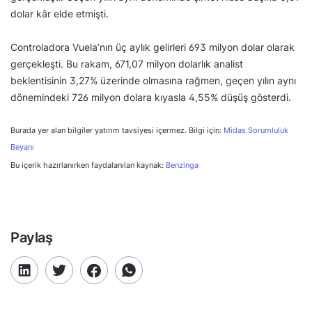
dolar kâr elde etmişti.
Controladora Vuela’nın üç aylık gelirleri 693 milyon dolar olarak
gerçekleşti. Bu rakam, 671,07 milyon dolarlık analist
beklentisinin 3,27% üzerinde olmasına rağmen, geçen yılın aynı
dönemindeki 726 milyon dolara kıyasla 4,55% düşüş gösterdi.
Burada yer alan bilgiler yatırım tavsiyesi içermez. Bilgi için:
Midas Sorumluluk
Beyanı
Bu içerik hazırlanırken faydalanılan kaynak:
Benzinga
Paylaş