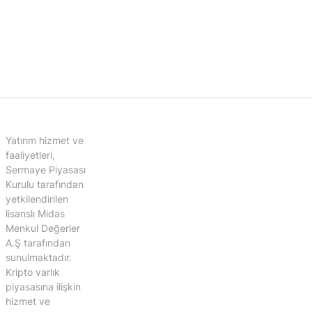
Yatırım hizmet ve
faaliyetleri,
Sermaye Piyasası
Kurulu tarafından
yetkilendirilen
lisanslı Midas
Menkul Değerler
A.Ş tarafından
sunulmaktadır.
Kripto varlık
piyasasına ilişkin
hizmet ve