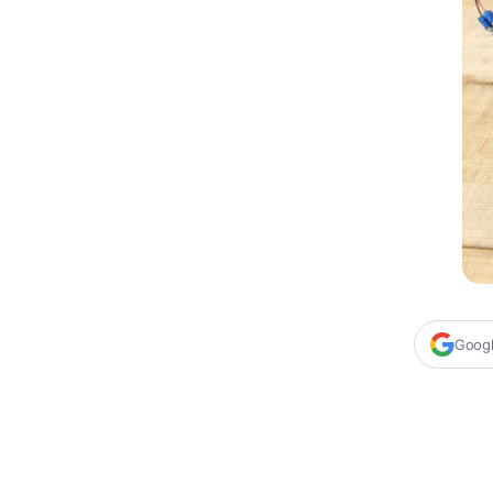
Google