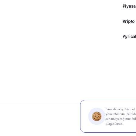
Piyasa
Kripto
Ayrıcal
© 2026 Midas Finans