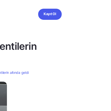
Kayıt Ol
ntilerin
lerin altında geldi