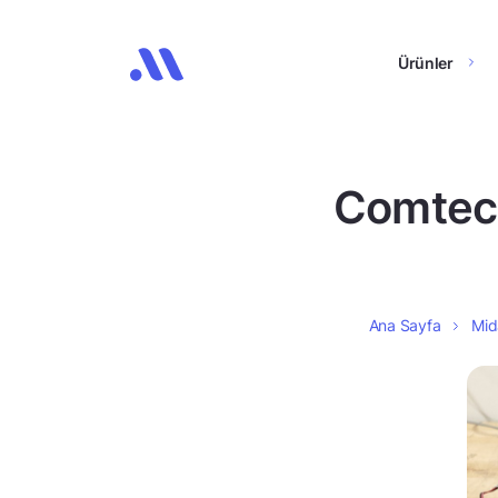
Ürünler
Comtech
Ana Sayfa
Mid