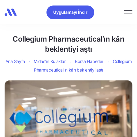
Uygulamayı İndir
Collegium Pharmaceutical’ın kârı
beklentiyi aştı
Ana Sayfa
Midas’ın Kulakları
Borsa Haberleri
Collegium
Pharmaceutical’ın kârı beklentiyi aştı