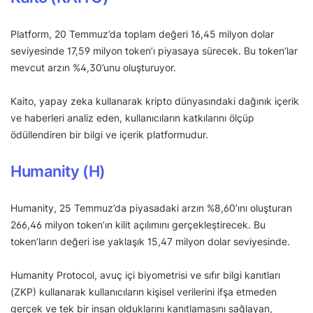
Platform, 20 Temmuz’da toplam değeri 16,45 milyon dolar
seviyesinde 17,59 milyon token’ı piyasaya sürecek. Bu token’lar
mevcut arzın %4,30’unu oluşturuyor.
Kaito, yapay zeka kullanarak kripto dünyasındaki dağınık içerik
ve haberleri analiz eden, kullanıcıların katkılarını ölçüp
ödüllendiren bir bilgi ve içerik platformudur.
Humanity (H)
Humanity, 25 Temmuz’da piyasadaki arzın %8,60’ını oluşturan
266,46 milyon token’ın kilit açılımını gerçekleştirecek. Bu
token’ların değeri ise yaklaşık 15,47 milyon dolar seviyesinde.
Humanity Protocol, avuç içi biyometrisi ve sıfır bilgi kanıtları
(ZKP) kullanarak kullanıcıların kişisel verilerini ifşa etmeden
gerçek ve tek bir insan olduklarını kanıtlamasını sağlayan,