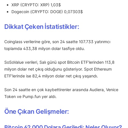
XRP (CRYPTO: XRP) 1,03$
Dogecoin (CRYPTO: DOGE) 0,07303$
Dikkat Çeken İstatistikler:
Coinglass verilerine göre, son 24 saatte 107.733 yatırımcı
toplamda 433,38 milyon dolar tasfiye oldu.
SoSoValue verileri, Salı günü spot Bitcoin ETF’lerinden 113,8
milyon dolar net çıkış olduğunu gösteriyor. Spot Ethereum
ETF’lerinde ise 82,4 milyon dolar net çıkış yaşandı.
Son 24 saatte en çok kaybettirenler arasında Audiera, Venice
Token ve Pump.fun yer aldı.
Öne Çıkan Gelişmeler:
Bitcoin 62.000 Dolara Geriledi: Neler Oluyor?