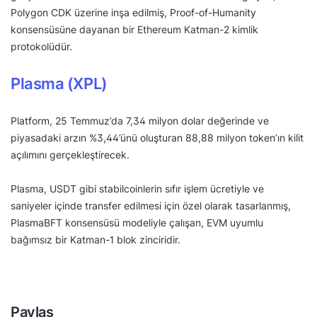
Polygon CDK üzerine inşa edilmiş, Proof-of-Humanity
konsensüsüne dayanan bir Ethereum Katman-2 kimlik
protokolüdür.
Plasma (XPL)
Platform, 25 Temmuz’da 7,34 milyon dolar değerinde ve
piyasadaki arzın %3,44’ünü oluşturan 88,88 milyon token’ın kilit
açılımını gerçekleştirecek.
Plasma, USDT gibi stabilcoinlerin sıfır işlem ücretiyle ve
saniyeler içinde transfer edilmesi için özel olarak tasarlanmış,
PlasmaBFT konsensüsü modeliyle çalışan, EVM uyumlu
bağımsız bir Katman-1 blok zinciridir.
Paylaş