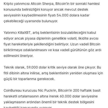
Kripto yatırımcısı Altcoin Sherpa, Bitcoin’in bir sonraki hamlesi
konusunda belirsizliğini koruyor ancak mevcut destek
seviyesinin kaybedilmesinin fiyatı 54.000 dolara kadar
çekebileceği uyarısında bulunuyor.
Yatırımcı KillaXBT, artış beklentisinin bozulabileceğini kabul
ediyor ancak piyasa diplerinin genellikle volatil, likidite avcısı
fiyat hareketleriyle şekillendiğini belirtiyor. Uzun vadeli Bitcoin
biriktirmeye odaklanılmasını ve kısa vadeli gürültünün göz ardı
edilmesini öneriyor.
Teknik olarak, 59.000 dolar kritik seviye olarak öne çıkıyor. Bu
fitil dibinin altına inilirse, artış beklentisinin yeniden oluşması için
güçlü bir toparlanma gerekecek.
CoinBureau kurucusu Nic Puckrin, Bitcoin’in 200 haftalık basit
hareketli ortalamasının altına inerek 60.000 dolar seviyesine
yaklaşmasının ardından önemli bir teknik destek bölgesini
kaybettiği konusunda uyarıyor.