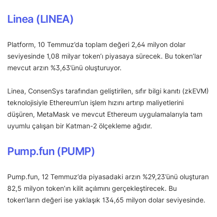
Linea (LINEA)
Platform, 10 Temmuz’da toplam değeri 2,64 milyon dolar
seviyesinde 1,08 milyar token’ı piyasaya sürecek. Bu token’lar
mevcut arzın %3,63’ünü oluşturuyor.
Linea, ConsenSys tarafından geliştirilen, sıfır bilgi kanıtı (zkEVM)
teknolojisiyle Ethereum’un işlem hızını artırıp maliyetlerini
düşüren, MetaMask ve mevcut Ethereum uygulamalarıyla tam
uyumlu çalışan bir Katman-2 ölçekleme ağıdır.
Pump.fun (PUMP)
Pump.fun, 12 Temmuz’da piyasadaki arzın %29,23’ünü oluşturan
82,5 milyon token’ın kilit açılımını gerçekleştirecek. Bu
token’ların değeri ise yaklaşık 134,65 milyon dolar seviyesinde.