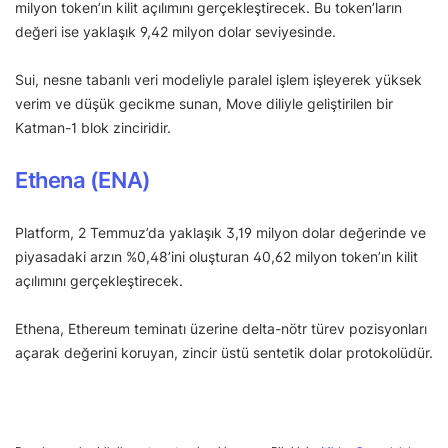
milyon token’ın kilit açılımını gerçekleştirecek. Bu token’ların
değeri ise yaklaşık 9,42 milyon dolar seviyesinde.
Sui, nesne tabanlı veri modeliyle paralel işlem işleyerek yüksek
verim ve düşük gecikme sunan, Move diliyle geliştirilen bir
Katman-1 blok zinciridir.
Ethena (ENA)
Platform, 2 Temmuz’da yaklaşık 3,19 milyon dolar değerinde ve
piyasadaki arzın %0,48’ini oluşturan 40,62 milyon token’ın kilit
açılımını gerçekleştirecek.
Ethena, Ethereum teminatı üzerine delta-nötr türev pozisyonları
açarak değerini koruyan, zincir üstü sentetik dolar protokolüdür.