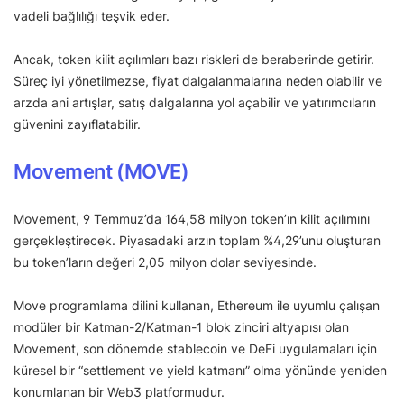
vadeli bağlılığı teşvik eder.
Ancak, token kilit açılımları bazı riskleri de beraberinde getirir.
Süreç iyi yönetilmezse, fiyat dalgalanmalarına neden olabilir ve
arzda ani artışlar, satış dalgalarına yol açabilir ve yatırımcıların
güvenini zayıflatabilir.
Movement (MOVE)
Movement, 9 Temmuz’da 164,58 milyon token’ın kilit açılımını
gerçekleştirecek. Piyasadaki arzın toplam %4,29’unu oluşturan
bu token’ların değeri 2,05 milyon dolar seviyesinde.
Move programlama dilini kullanan, Ethereum ile uyumlu çalışan
modüler bir Katman-2/Katman-1 blok zinciri altyapısı olan
Movement, son dönemde stablecoin ve DeFi uygulamaları için
küresel bir “settlement ve yield katmanı” olma yönünde yeniden
konumlanan bir Web3 platformudur.