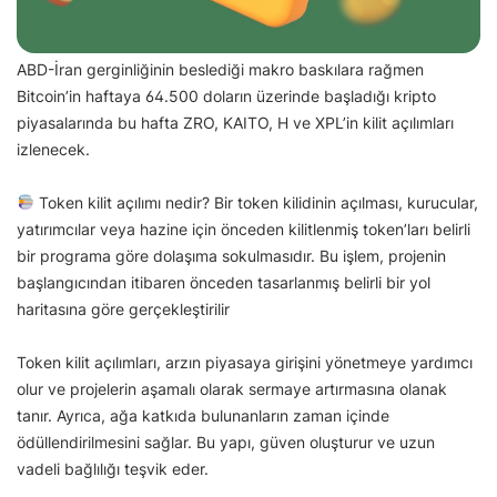
ABD-İran gerginliğinin beslediği makro baskılara rağmen
Bitcoin’in haftaya 64.500 doların üzerinde başladığı kripto
piyasalarında bu hafta ZRO, KAITO, H ve XPL’in kilit açılımları
izlenecek.
Token kilit açılımı nedir? Bir token kilidinin açılması, kurucular,
yatırımcılar veya hazine için önceden kilitlenmiş token’ları belirli
bir programa göre dolaşıma sokulmasıdır. Bu işlem, projenin
başlangıcından itibaren önceden tasarlanmış belirli bir yol
haritasına göre gerçekleştirilir
Token kilit açılımları, arzın piyasaya girişini yönetmeye yardımcı
olur ve projelerin aşamalı olarak sermaye artırmasına olanak
tanır. Ayrıca, ağa katkıda bulunanların zaman içinde
ödüllendirilmesini sağlar. Bu yapı, güven oluşturur ve uzun
vadeli bağlılığı teşvik eder.