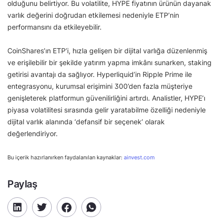
olduğunu belirtiyor. Bu volatilite, HYPE fiyatının ürünün dayanak
varlık değerini doğrudan etkilemesi nedeniyle ETP’nin
performansını da etkileyebilir.
CoinShares’ın ETP’i, hızla gelişen bir dijital varlığa düzenlenmiş
ve erişilebilir bir şekilde yatırım yapma imkânı sunarken, staking
getirisi avantajı da sağlıyor. Hyperliquid’in Ripple Prime ile
entegrasyonu, kurumsal erişimini 300’den fazla müşteriye
genişleterek platformun güvenilirliğini artırdı. Analistler, HYPE’ı
piyasa volatilitesi sırasında gelir yaratabilme özelliği nedeniyle
dijital varlık alanında ‘defansif bir seçenek’ olarak
değerlendiriyor.
Bu içerik hazırlanırken faydalanılan kaynaklar:
ainvest.com
Paylaş