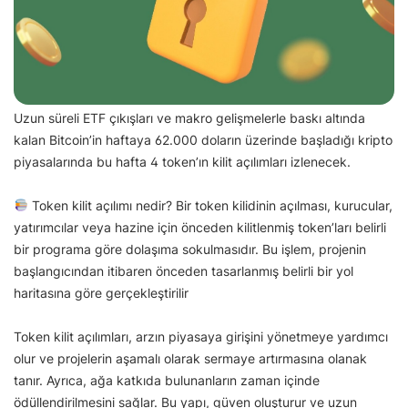
Uzun süreli ETF çıkışları ve makro gelişmelerle baskı altında
kalan Bitcoin’in haftaya 62.000 doların üzerinde başladığı kripto
piyasalarında bu hafta 4 token’ın kilit açılımları izlenecek.
Token kilit açılımı nedir? Bir token kilidinin açılması, kurucular,
yatırımcılar veya hazine için önceden kilitlenmiş token’ları belirli
bir programa göre dolaşıma sokulmasıdır. Bu işlem, projenin
başlangıcından itibaren önceden tasarlanmış belirli bir yol
haritasına göre gerçekleştirilir
Token kilit açılımları, arzın piyasaya girişini yönetmeye yardımcı
olur ve projelerin aşamalı olarak sermaye artırmasına olanak
tanır. Ayrıca, ağa katkıda bulunanların zaman içinde
ödüllendirilmesini sağlar. Bu yapı, güven oluşturur ve uzun