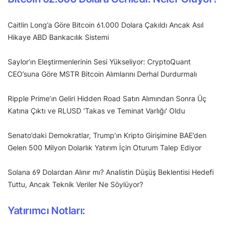
Caitlin Long’a Göre Bitcoin 61.000 Dolara Çakıldı Ancak Asıl
Hikaye ABD Bankacılık Sistemi
Saylor’ın Eleştirmenlerinin Sesi Yükseliyor: CryptoQuant
CEO’suna Göre MSTR Bitcoin Alımlarını Derhal Durdurmalı
Ripple Prime’ın Geliri Hidden Road Satın Alımından Sonra Üç
Katına Çıktı ve RLUSD ‘Takas ve Teminat Varlığı’ Oldu
Senato’daki Demokratlar, Trump’ın Kripto Girişimine BAE’den
Gelen 500 Milyon Dolarlık Yatırım İçin Oturum Talep Ediyor
Solana 69 Dolardan Alınır mı? Analistin Düşüş Beklentisi Hedefi
Tuttu, Ancak Teknik Veriler Ne Söylüyor?
Yatırımcı Notları: