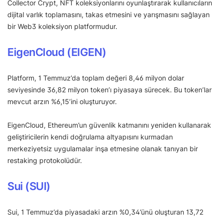
Collector Crypt, NFT koleksiyonlarını oyunlaştırarak kullanıcıların
dijital varlık toplamasını, takas etmesini ve yarışmasını sağlayan
bir Web3 koleksiyon platformudur.
EigenCloud (EIGEN)
Platform, 1 Temmuz’da toplam değeri 8,46 milyon dolar
seviyesinde 36,82 milyon token’ı piyasaya sürecek. Bu token’lar
mevcut arzın %6,15’ini oluşturuyor.
EigenCloud, Ethereum’un güvenlik katmanını yeniden kullanarak
geliştiricilerin kendi doğrulama altyapısını kurmadan
merkeziyetsiz uygulamalar inşa etmesine olanak tanıyan bir
restaking protokolüdür.
Sui (SUI)
Sui, 1 Temmuz’da piyasadaki arzın %0,34’ünü oluşturan 13,72