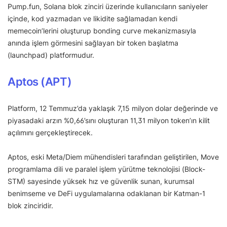
Pump.fun, Solana blok zinciri üzerinde kullanıcıların saniyeler
içinde, kod yazmadan ve likidite sağlamadan kendi
memecoin’lerini oluşturup bonding curve mekanizmasıyla
anında işlem görmesini sağlayan bir token başlatma
(launchpad) platformudur.
Aptos (APT)
Platform, 12 Temmuz’da yaklaşık 7,15 milyon dolar değerinde ve
piyasadaki arzın %0,66’sını oluşturan 11,31 milyon token’ın kilit
açılımını gerçekleştirecek.
Aptos, eski Meta/Diem mühendisleri tarafından geliştirilen, Move
programlama dili ve paralel işlem yürütme teknolojisi (Block-
STM) sayesinde yüksek hız ve güvenlik sunan, kurumsal
benimseme ve DeFi uygulamalarına odaklanan bir Katman-1
blok zinciridir.