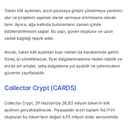
Token kilit açılımları, arzın piyasaya girişini yönetmeye yardımcı
olur ve projelerin aşamalı olarak sermaye artırmasına olanak
tanır. Ayrıca, ağa katkıda bulunanların zaman içinde
ödüllendirilmesini sağlar. Bu yapı, güven oluşturur ve uzun
vadeli bağlılığı teşvik eder.
Ancak, token kilit açılımları bazı riskleri de beraberinde getirir.
Süreç iyi yönetilmezse, fiyat dalgalanmalarına neden olabilir ve
arzda ani artışlar, satış dalgalarına yol açabilir ve yatırımcıların
güvenini zayıflatabilir.
Collector Crypt (CARDS)
Collector Crypt, 29 Haziran’da 28,83 milyon token’ın kilit
açılımını gerçekleştirecek. Piyasadaki arzın toplam %6,11’ini
oluşturan bu token’ların değeri 6,93 milyon dolar seviyesinde.