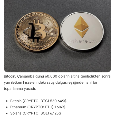
Bitcoin, Çarşamba günü 60.000 doların altına geriledikten sonra
yarı iletken hisselerindeki satış dalgası eşliğinde hafif bir
toparlanma yaşadı.
Bitcoin (CRYPTO: BTC) 560.649$
Ethereum (CRYPTO: ETH) 1.606$
Solana (CRYPTO: SOL) 67,25$