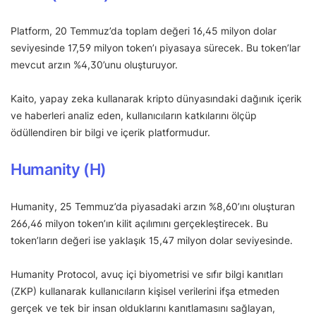
Platform, 20 Temmuz’da toplam değeri 16,45 milyon dolar
seviyesinde 17,59 milyon token’ı piyasaya sürecek. Bu token’lar
mevcut arzın %4,30’unu oluşturuyor.
Kaito, yapay zeka kullanarak kripto dünyasındaki dağınık içerik
ve haberleri analiz eden, kullanıcıların katkılarını ölçüp
ödüllendiren bir bilgi ve içerik platformudur.
Humanity (H)
Humanity, 25 Temmuz’da piyasadaki arzın %8,60’ını oluşturan
266,46 milyon token’ın kilit açılımını gerçekleştirecek. Bu
token’ların değeri ise yaklaşık 15,47 milyon dolar seviyesinde.
Humanity Protocol, avuç içi biyometrisi ve sıfır bilgi kanıtları
(ZKP) kullanarak kullanıcıların kişisel verilerini ifşa etmeden
gerçek ve tek bir insan olduklarını kanıtlamasını sağlayan,