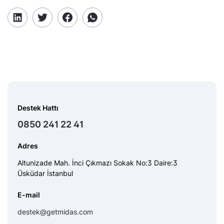
Destek Hattı
0850 241 22 41
Adres
Altunizade Mah. İnci Çıkmazı Sokak No:3 Daire:3
Üsküdar İstanbul
E-mail
destek@getmidas.com