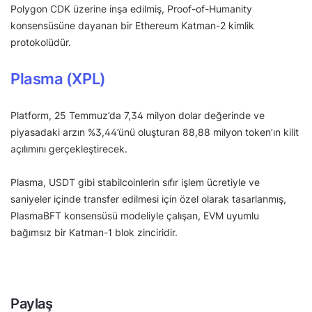
Polygon CDK üzerine inşa edilmiş, Proof-of-Humanity
konsensüsüne dayanan bir Ethereum Katman-2 kimlik
protokolüdür.
Plasma (XPL)
Platform, 25 Temmuz’da 7,34 milyon dolar değerinde ve
piyasadaki arzın %3,44’ünü oluşturan 88,88 milyon token’ın kilit
açılımını gerçekleştirecek.
Plasma, USDT gibi stabilcoinlerin sıfır işlem ücretiyle ve
saniyeler içinde transfer edilmesi için özel olarak tasarlanmış,
PlasmaBFT konsensüsü modeliyle çalışan, EVM uyumlu
bağımsız bir Katman-1 blok zinciridir.
Paylaş