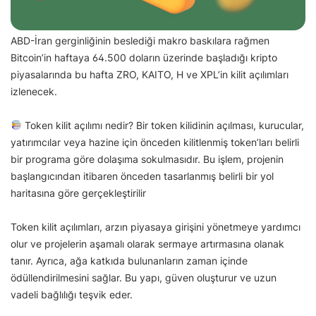
ABD-İran gerginliğinin beslediği makro baskılara rağmen
Bitcoin’in haftaya 64.500 doların üzerinde başladığı kripto
piyasalarında bu hafta ZRO, KAITO, H ve XPL’in kilit açılımları
izlenecek.
Token kilit açılımı nedir? Bir token kilidinin açılması, kurucular,
yatırımcılar veya hazine için önceden kilitlenmiş token’ları belirli
bir programa göre dolaşıma sokulmasıdır. Bu işlem, projenin
başlangıcından itibaren önceden tasarlanmış belirli bir yol
haritasına göre gerçekleştirilir
Token kilit açılımları, arzın piyasaya girişini yönetmeye yardımcı
olur ve projelerin aşamalı olarak sermaye artırmasına olanak
tanır. Ayrıca, ağa katkıda bulunanların zaman içinde
ödüllendirilmesini sağlar. Bu yapı, güven oluşturur ve uzun
vadeli bağlılığı teşvik eder.