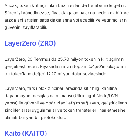
Ancak, token kilit açılımları bazı riskleri de beraberinde getirir.
Süreç iyi yönetilmezse, fiyat dalgalanmalarına neden olabilir ve
arzda ani artışlar, satış dalgalarına yol açabilir ve yatırımcıların
güvenini zayıflatabilir.
LayerZero (ZRO)
LayerZero, 20 Temmuz’da 25,70 milyon token’ın kilit açılımını
gerçekleştirecek. Piyasadaki arzın toplam %4,60’ını oluşturan
bu token’ların değeri 19,90 milyon dolar seviyesinde.
LayerZero, farklı blok zincirleri arasında sıfır bilgi kanıtına
dayanmayan mesajlaşma mimarisi (Ultra Light Node/DVN
yapısı) ile güvenli ve doğrudan iletişim sağlayan, geliştiricilerin
zincirler arası uygulamalar ve token transferleri inşa etmesine
olanak tanıyan bir protokoldür..
Kaito (KAITO)