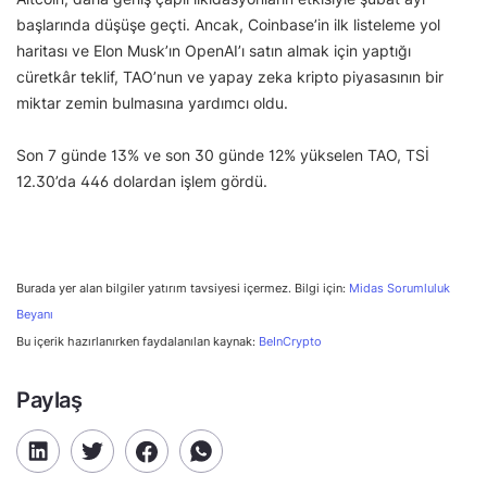
başlarında düşüşe geçti. Ancak, Coinbase’in ilk listeleme yol
haritası ve Elon Musk’ın OpenAI’ı satın almak için yaptığı
cüretkâr teklif, TAO’nun ve yapay zeka kripto piyasasının bir
miktar zemin bulmasına yardımcı oldu.
Son 7 günde 13% ve son 30 günde 12% yükselen TAO, TSİ
12.30’da 446 dolardan işlem gördü.
Burada yer alan bilgiler yatırım tavsiyesi içermez. Bilgi için:
Midas Sorumluluk
Beyanı
Bu içerik hazırlanırken faydalanılan kaynak:
BeInCrypto
Paylaş