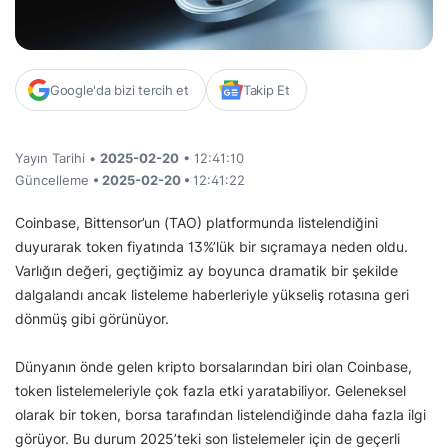
Google'da bizi tercih et
Takip Et
Yayın Tarihi •
2025-02-20
• 12:41:10
Güncelleme
• 2025-02-20 •
12:41:22
Coinbase, Bittensor’un (TAO) platformunda listelendiğini
duyurarak token fiyatında 13%’lük bir sıçramaya neden oldu.
Varlığın değeri, geçtiğimiz ay boyunca dramatik bir şekilde
dalgalandı ancak listeleme haberleriyle yükseliş rotasına geri
dönmüş gibi görünüyor.
Dünyanın önde gelen kripto borsalarından biri olan Coinbase,
token listelemeleriyle çok fazla etki yaratabiliyor. Geleneksel
olarak bir token, borsa tarafından listelendiğinde daha fazla ilgi
görüyor. Bu durum 2025’teki son listelemeler için de geçerli