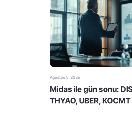
Ağustos 5, 2026
Midas ile gün sonu: DI
THYAO, UBER, KOCMT