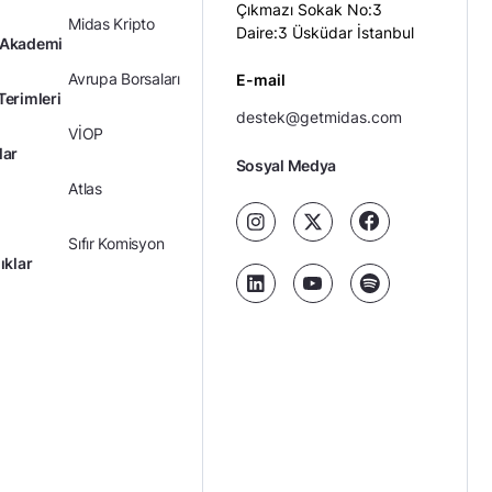
Çıkmazı Sokak No:3
Midas Kripto
Daire:3 Üsküdar İstanbul
 Akademi
Avrupa Borsaları
E-mail
Terimleri
destek@getmidas.com
VİOP
lar
Sosyal Medya
Atlas
Sıfır Komisyon
ıklar
Kredili Yatırım
Ücretler
Kariyer