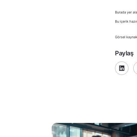
Burada yer ala
Bu içerik hazı
Görsel kaynak
Paylaş