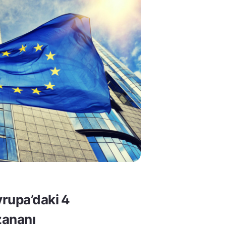
rupa’daki 4
ananı