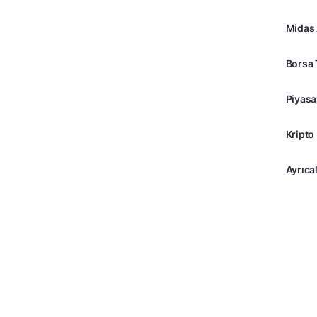
Midas
Borsa 
Piyasa
Kripto
Ayrıcal