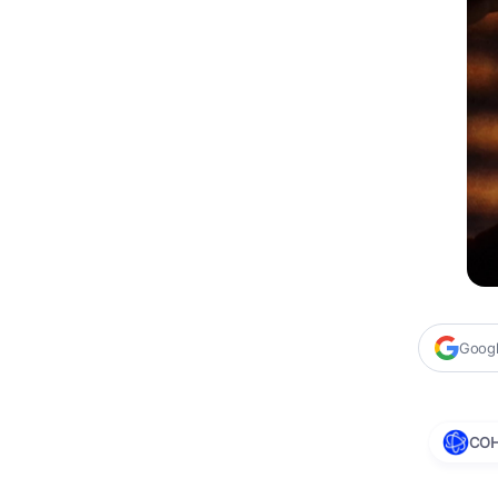
Google
CO