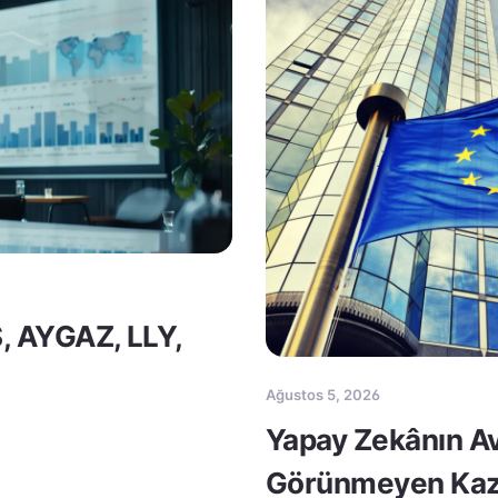
S, AYGAZ, LLY,
Ağustos 5, 2026
Yapay Zekânın Av
Görünmeyen Kaz