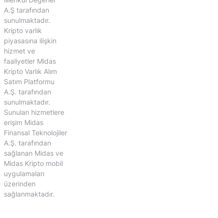
A.Ş tarafından
sunulmaktadır.
Kripto varlık
piyasasına ilişkin
hizmet ve
faaliyetler Midas
Kripto Varlık Alım
Satım Platformu
A.Ş. tarafından
sunulmaktadır.
Sunulan hizmetlere
erişim Midas
Finansal Teknolojiler
A.Ş. tarafından
sağlanan Midas ve
Midas Kripto mobil
uygulamaları
üzerinden
sağlanmaktadır.