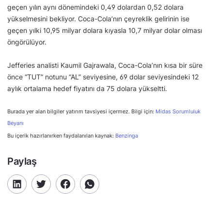
geçen yılın aynı dönemindeki 0,49 dolardan 0,52 dolara
yükselmesini bekliyor. Coca-Cola’nın çeyreklik gelirinin ise
geçen yılki 10,95 milyar dolara kıyasla 10,7 milyar dolar olması
öngörülüyor.
Jefferies analisti Kaumil Gajrawala, Coca-Cola’nın kısa bir süre
önce “TUT” notunu “AL” seviyesine, 69 dolar seviyesindeki 12
aylık ortalama hedef fiyatını da 75 dolara yükseltti.
Burada yer alan bilgiler yatırım tavsiyesi içermez. Bilgi için:
Midas Sorumluluk
Beyanı
Bu içerik hazırlanırken faydalanılan kaynak:
Benzinga
Paylaş