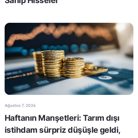
Sahip Hisseler
Ağustos 7, 2026
Haftanın Manşetleri: Tarım dışı
istihdam sürpriz düşüşle geldi,