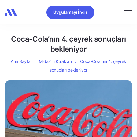
Uygulamayı İndir
Coca-Cola’nın 4. çeyrek sonuçları
bekleniyor
Ana Sayfa
Midas’ın Kulakları
Coca-Cola’nın 4. çeyrek
sonuçları bekleniyor