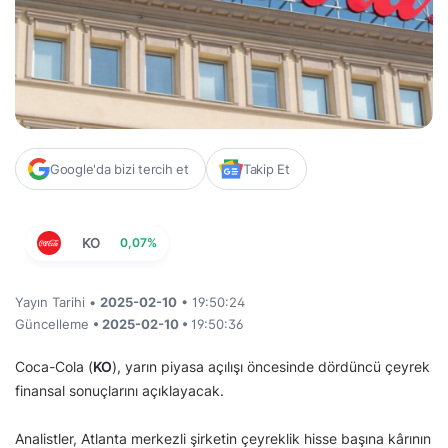
Google'da bizi tercih et
Takip Et
KO
0,07%
Yayın Tarihi •
2025-02-10
• 19:50:24
Güncelleme
• 2025-02-10 •
19:50:36
Coca-Cola (
KO
), yarın piyasa açılışı öncesinde dördüncü çeyrek
finansal sonuçlarını açıklayacak.
Analistler, Atlanta merkezli şirketin çeyreklik hisse başına kârının