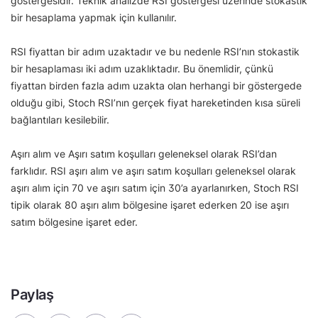
göstergesidir. Teknik analizde RSI göstergesi üzerinde stokastik
bir hesaplama yapmak için kullanılır.
RSI fiyattan bir adım uzaktadır ve bu nedenle RSI’nın stokastik
bir hesaplaması iki adım uzaklıktadır. Bu önemlidir, çünkü
fiyattan birden fazla adım uzakta olan herhangi bir göstergede
olduğu gibi, Stoch RSI’nın gerçek fiyat hareketinden kısa süreli
bağlantıları kesilebilir.
Aşırı alım ve Aşırı satım koşulları geleneksel olarak RSI’dan
farklıdır. RSI aşırı alım ve aşırı satım koşulları geleneksel olarak
aşırı alım için 70 ve aşırı satım için 30’a ayarlanırken, Stoch RSI
tipik olarak 80 aşırı alım bölgesine işaret ederken 20 ise aşırı
satım bölgesine işaret eder.
Paylaş