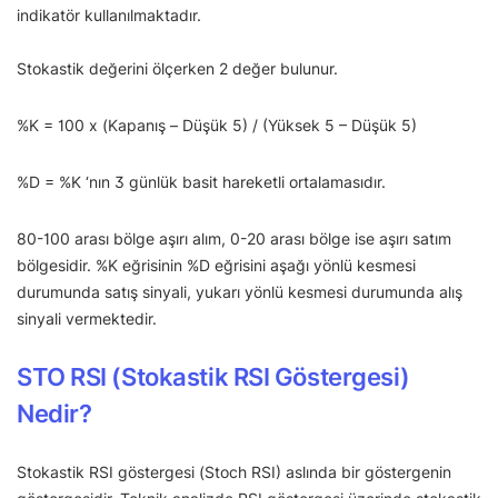
indikatör kullanılmaktadır.
Stokastik değerini ölçerken 2 değer bulunur.
%K = 100 x (Kapanış – Düşük 5) / (Yüksek 5 – Düşük 5)
%D = %K ‘nın 3 günlük basit hareketli ortalamasıdır.
80-100 arası bölge aşırı alım, 0-20 arası bölge ise aşırı satım
bölgesidir. %K eğrisinin %D eğrisini aşağı yönlü kesmesi
durumunda satış sinyali, yukarı yönlü kesmesi durumunda alış
sinyali vermektedir.
STO RSI (Stokastik RSI Göstergesi)
Nedir?
Stokastik RSI göstergesi (Stoch RSI) aslında bir göstergenin