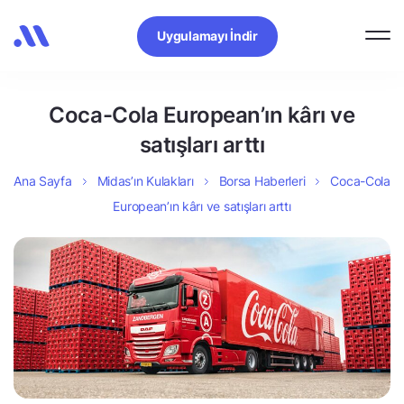
Uygulamayı İndir
Coca-Cola European’ın kârı ve
satışları arttı
Ana Sayfa
Midas’ın Kulakları
Borsa Haberleri
Coca-Cola
European’ın kârı ve satışları arttı