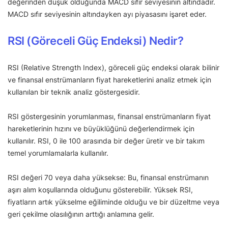
değerinden düşük olduğunda MACD sıfır seviyesinin altındadır.
MACD sıfır seviyesinin altındayken ayı piyasasını işaret eder.
RSI (Göreceli Güç Endeksi) Nedir?
RSI (Relative Strength Index), göreceli güç endeksi olarak bilinir
ve finansal enstrümanların fiyat hareketlerini analiz etmek için
kullanılan bir teknik analiz göstergesidir.
RSI göstergesinin yorumlanması, finansal enstrümanların fiyat
hareketlerinin hızını ve büyüklüğünü değerlendirmek için
kullanılır. RSI, 0 ile 100 arasında bir değer üretir ve bir takım
temel yorumlamalarla kullanılır.
RSI değeri 70 veya daha yüksekse: Bu, finansal enstrümanın
aşırı alım koşullarında olduğunu gösterebilir. Yüksek RSI,
fiyatların artık yükselme eğiliminde olduğu ve bir düzeltme veya
geri çekilme olasılığının arttığı anlamına gelir.