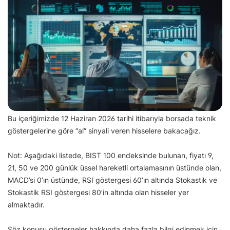
Bu içeriğimizde 12 Haziran 2026 tarihi itibarıyla borsada teknik
göstergelerine göre “al” sinyali veren hisselere bakacağız.
Not: Aşağıdaki listede, BIST 100 endeksinde bulunan, fiyatı 9,
21, 50 ve 200 günlük üssel hareketli ortalamasının üstünde olan,
MACD’si 0’ın üstünde, RSI göstergesi 60’ın altında Stokastik ve
Stokastik RSI göstergesi 80’in altında olan hisseler yer
almaktadır.
Söz konusu göstergeler hakkında daha fazla bilgi edinmek için