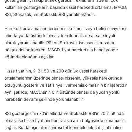
göstergeleri iyi takip etmek gerekir. Teknik analizde en çok
kullanılan göstergelerin başında üssel hareketli ortalama, MACD,
RSI, Stokastik, ve Stokastik RSI yer almaktadır.
Hareketli ortalamaların birbirlerini kesmesi veya belirli seviyelerin
altında ya da üstünde olması teknik analizde al-sat sinyali
olarak yorumlanabilir. RSI ve Stokastik ise aşırı alım-satım
bölgelerini belirlerken, MACD, fiyat hareketinin hangi yönde
eğilimde olduğunu açıklar.
Hisse fiyatının, 9, 21, 50 ve 200 günlük üssel hareketli
ortalamalarının üzerinde olması hissenin, yükseliş hareketinde
olduğunu gösterir ve sat sinyali vermemiş olmasının bir işaretidir.
Aynı şekilde, MACD’sinin 0’ın üstünde olması da yukarı yönlü
hareketin devamı şeklinde yorumlanabilir.
RSI göstergesinin 70’in altında ve Stokastik RSI’ın 70’in altında
olması ise hisse fiyatının henüz aşırı alım bölgesinde olmamasını
sağlar. Bu da aşırı alım sonrası tetiklenebilecek satış ihtimaline