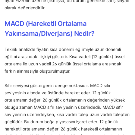
fiyatı EMA’nın üzerine çıkmışsa, bu durum genellikle satış sinyali
olarak değerlendirilir.
MACD (Hareketli Ortalama
Yakınsama/Diverjans) Nedir?
Teknik analizde fiyatın kısa dönemli eğilimiyle uzun dönemli
eğilimi arasındaki ilişkiyi gösterir. Kısa vadeli (12 günlük) üssel
ortalama ile uzun vadeli 26 günlük üssel ortalama arasındaki
farkın alınmasıyla oluşturulmuştur.
Sıfır seviyesi göstergenin denge noktasıdır. MACD sıfır
seviyesinin altında ve üstünde hareket eder. 12 günlük
ortalamanın değeri 26 günlük ortalamanın değerinden yüksek
olduğu zaman MACD sıfır seviyesinin üzerindedir. MACD sıfır
seviyesinin üzerindeyken, kısa vadeli talep uzun vadeli talepten
güçlüdür. Bu durum boğa piyasasını işaret eder. 12 günlük
hareketli ortalamanın değeri 26 günlük hareketli ortalamanın