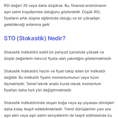
RSI değeri 30 veya daha düşükse: Bu, finansal enstrümanın
aşırı satım koşullarında olduğunu gösterebilir. Düşük RSI,
fiyatların artık düşme eğiliminde olduğu ve bir yükselişin
gelebileceği anlamına gelir.
STO (Stokastik) Nedir?
Stokastik indikatörü belirli bir periyod içerisinde yüksek ve
düşük değerlerin mevcut fiyata olan yakınlığını göstermektedir.
Stokastik indikatörü hacim ve fiyatı takip eden bir indikatör
değildir. Bu indikatör fiyatın momentumunun veya hızını
ölçmektedir. Temel teknik analiz kuralı olarak momentum
fiyattan daha hızlı yön değiştirmektedir.
Stokastik indikatöründe oluşan boğa veya ayı piyasası dönüşleri
daha kolay tespit edilebilmektedir. Trend dönüşlerinin yanı sıra
aşırı alım veya aşırı satım seviyelerinin de tespit edilmesinde bu