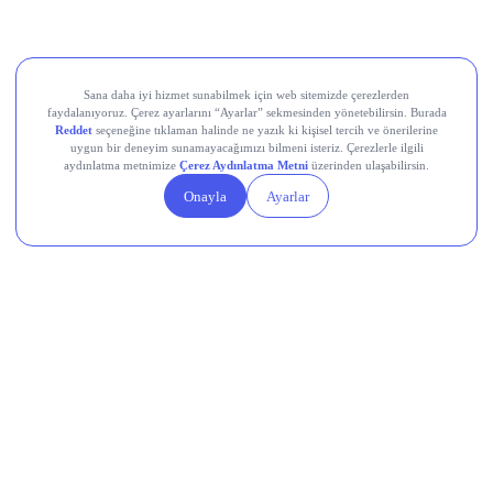
Aksa Akrilik Kimya Sanayii (AKSA)
Teknik Analiz Nedir?