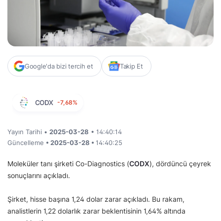
Google'da bizi tercih et
Takip Et
CODX
-7,68%
Yayın Tarihi •
2025-03-28
• 14:40:14
Güncelleme
• 2025-03-28 •
14:40:25
Moleküler tanı şirketi Co-Diagnostics (
CODX
), dördüncü çeyrek
sonuçlarını açıkladı.
Şirket, hisse başına 1,24 dolar zarar açıkladı. Bu rakam,
analistlerin 1,22 dolarlık zarar beklentisinin 1,64% altında