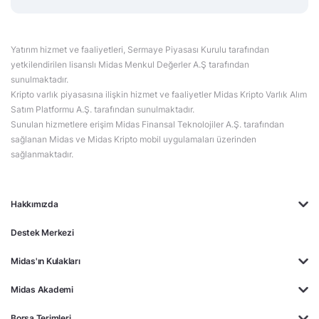
Yatırım hizmet ve faaliyetleri, Sermaye Piyasası Kurulu tarafından
yetkilendirilen lisanslı Midas Menkul Değerler A.Ş tarafından
sunulmaktadır.
Kripto varlık piyasasına ilişkin hizmet ve faaliyetler Midas Kripto Varlık Alım
Satım Platformu A.Ş. tarafından sunulmaktadır.
Sunulan hizmetlere erişim Midas Finansal Teknolojiler A.Ş. tarafından
sağlanan Midas ve Midas Kripto mobil uygulamaları üzerinden
sağlanmaktadır.
Hakkımızda
Destek Merkezi
Midas'ın Kulakları
Midas Akademi
Borsa Terimleri