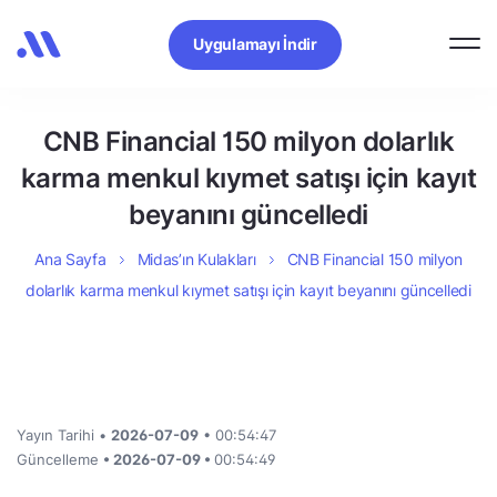
Uygulamayı İndir
CNB Financial 150 milyon dolarlık
karma menkul kıymet satışı için kayıt
beyanını güncelledi
Ana Sayfa
Midas’ın Kulakları
CNB Financial 150 milyon
dolarlık karma menkul kıymet satışı için kayıt beyanını güncelledi
Yayın Tarihi •
2026-07-09
• 00:54:47
Güncelleme
• 2026-07-09 •
00:54:49