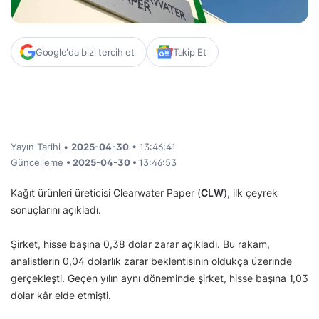
Google'da bizi tercih et
Takip Et
Yayın Tarihi •
2025-04-30
• 13:46:41
Güncelleme
• 2025-04-30 •
13:46:53
Kağıt ürünleri üreticisi Clearwater Paper (
CLW
), ilk çeyrek
sonuçlarını açıkladı.
Şirket, hisse başına 0,38 dolar zarar açıkladı. Bu rakam,
analistlerin 0,04 dolarlık zarar beklentisinin oldukça üzerinde
gerçekleşti. Geçen yılın aynı döneminde şirket, hisse başına 1,03
dolar kâr elde etmişti.