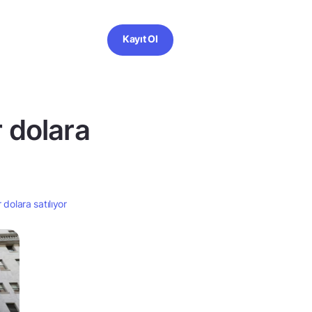
Kayıt Ol
 dolara
dolara satılıyor