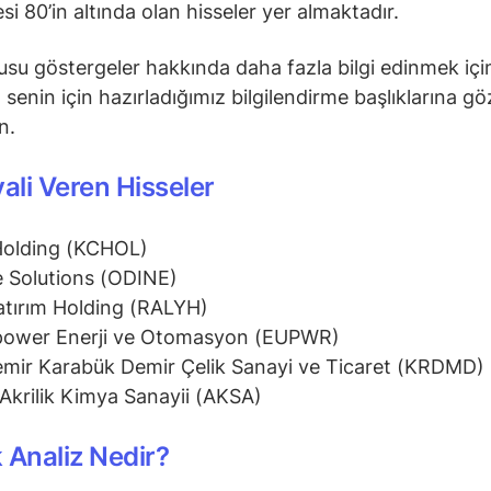
si 80’in altında olan hisseler yer almaktadır.
su göstergeler hakkında daha fazla bilgi edinmek içi
senin için hazırladığımız bilgilendirme başlıklarına gö
in.
yali Veren Hisseler
Holding (KCHOL)
 Solutions (ODINE)
atırım Holding (RALYH)
power Enerji ve Otomasyon (EUPWR)
mir Karabük Demir Çelik Sanayi ve Ticaret (KRDMD)
Akrilik Kimya Sanayii (AKSA)
 Analiz Nedir?