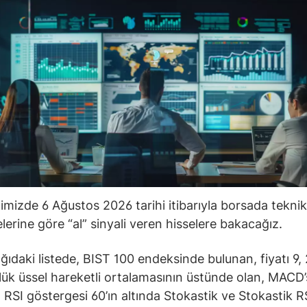
ğimizde 6 Ağustos 2026 tarihi itibarıyla borsada teknik
lerine göre “al” sinyali veren hisselere bakacağız.
ğıdaki listede, BIST 100 endeksinde bulunan, fiyatı 9, 
ük üssel hareketli ortalamasının üstünde olan, MACD’s
 RSI göstergesi 60’ın altında Stokastik ve Stokastik R