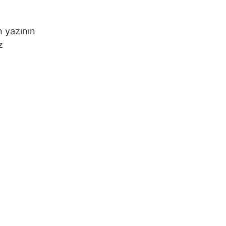
n yazının
z