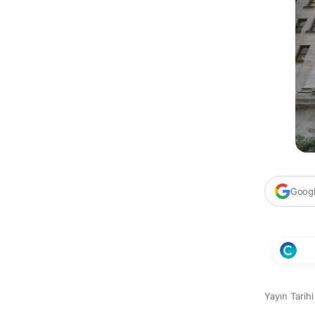
Google
Yayın Tarih