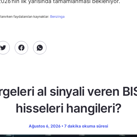
2026’nın ilk yarısında tamamlanması bekleniyor.
rlanırken faydalanılan kaynaklar:
Benzinga
geleri al sinyali veren B
hisseleri hangileri?
Ağustos 6, 2026 • 7 dakika okuma süresi