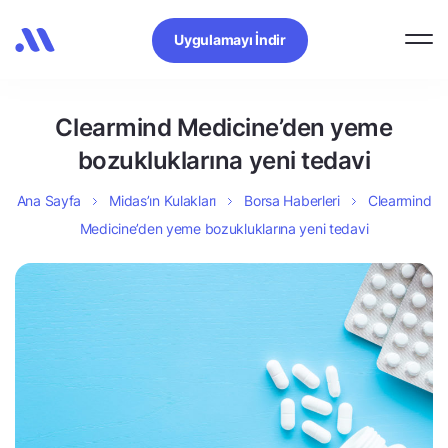
Uygulamayı İndir
Clearmind Medicine’den yeme
bozukluklarına yeni tedavi
Ana Sayfa
Midas’ın Kulakları
Borsa Haberleri
Clearmind
Medicine’den yeme bozukluklarına yeni tedavi