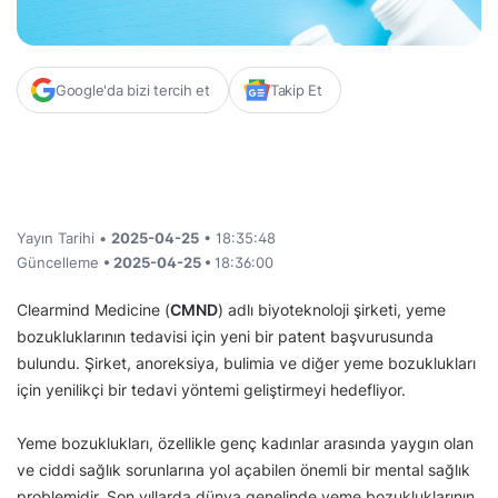
Google'da bizi tercih et
Takip Et
Yayın Tarihi •
2025-04-25
• 18:35:48
Güncelleme
• 2025-04-25 •
18:36:00
Clearmind Medicine (
CMND
) adlı biyoteknoloji şirketi, yeme
bozukluklarının tedavisi için yeni bir patent başvurusunda
bulundu. Şirket, anoreksiya, bulimia ve diğer yeme bozuklukları
için yenilikçi bir tedavi yöntemi geliştirmeyi hedefliyor.
Yeme bozuklukları, özellikle genç kadınlar arasında yaygın olan
ve ciddi sağlık sorunlarına yol açabilen önemli bir mental sağlık
problemidir. Son yıllarda dünya genelinde yeme bozukluklarının