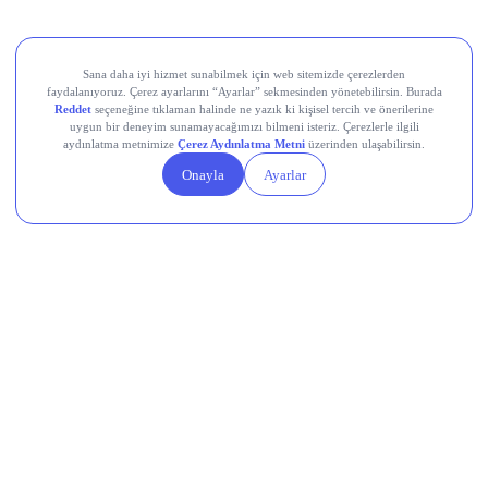
Aksa Akrilik Kimya Sanayii (AKSA)
Teknik Analiz Nedir?