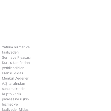
Yatırım hizmet ve
faaliyetleri,
Sermaye Piyasası
Kurulu tarafından
yetkilendirilen
lisanslı Midas
Menkul Değerler
A.Ş tarafından
sunulmaktadır.
Kripto varlık
piyasasına ilişkin
hizmet ve
faaliyetler Midas