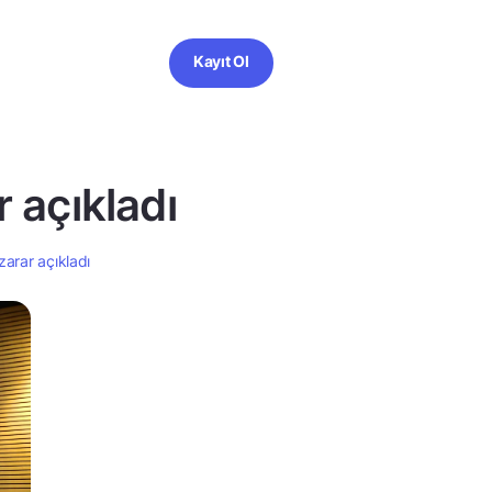
Kayıt Ol
 açıkladı
zarar açıkladı