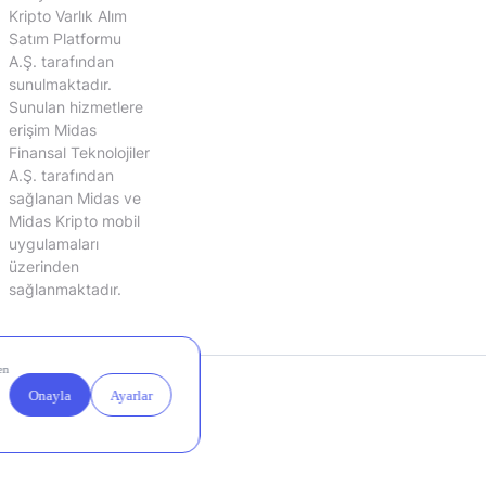
Kripto Varlık Alım
Satım Platformu
A.Ş. tarafından
sunulmaktadır.
Sunulan hizmetlere
erişim Midas
Finansal Teknolojiler
A.Ş. tarafından
sağlanan Midas ve
Midas Kripto mobil
uygulamaları
üzerinden
sağlanmaktadır.
Yasal
Çerez
Duyurular
Ayarları