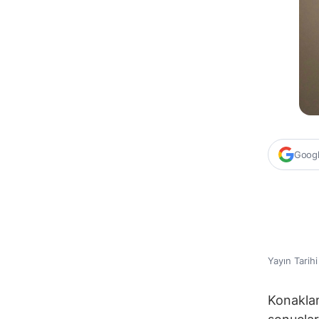
Google
Yayın Tarih
Konaklam