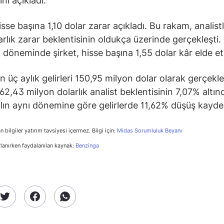
nı açıkladı.
isse başına 1,10 dolar zarar açıkladı. Bu rakam, analist
arlık zarar beklentisinin oldukça üzerinde gerçekleşti
nı döneminde şirket, hisse başına 1,55 dolar kâr elde et
n üç aylık gelirleri 150,95 milyon dolar olarak gerçekle
62,43 milyon dolarlık analist beklentisinin 7,07% altınd
lın aynı dönemine göre gelirlerde 11,62% düşüş kayded
n bilgiler yatırım tavsiyesi içermez. Bilgi için:
Midas Sorumluluk Beyanı
rlanırken faydalanılan kaynak:
Benzinga