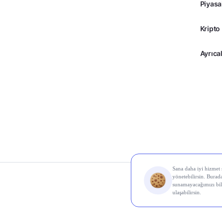
Piyasa
Kripto
Ayrıcal
© 2026 Midas Finans