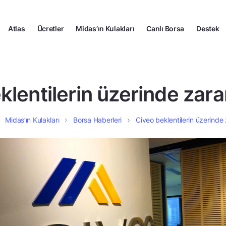
Atlas
Ücretler
Midas’ın Kulakları
Canlı Borsa
Destek
klentilerin üzerinde zarar
Midas’ın Kulakları
Borsa Haberleri
Civeo beklentilerin üzerinde 