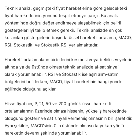
Teknik analiz, geçmişteki fiyat hareketlerine göre gelecekteki
fiyat hareketlerinin yönünü tespit etmeye çalışır. Bu analiz
yönteminde doğru değerlendirmeye ulaşabilmek için belirli
göstergeleri iyi takip etmek gerekir. Teknik analizde en çok
kullanılan göstergelerin başında üssel hareketli ortalama, MACD,
RSI, Stokastik, ve Stokastik RSI yer almaktadır.
Hareketli ortalamaların birbirlerini kesmesi veya belirli seviyelerin
altında ya da üstünde olması teknik analizde al-sat sinyali
olarak yorumlanabilir. RSI ve Stokastik ise aşırı alım-satım
bölgelerini belirlerken, MACD, fiyat hareketinin hangi yönde
eğilimde olduğunu açıklar.
Hisse fiyatının, 9, 21, 50 ve 200 günlük üssel hareketli
ortalamalarının üzerinde olması hissenin, yükseliş hareketinde
olduğunu gösterir ve sat sinyali vermemiş olmasının bir işaretidir.
Aynı şekilde, MACD’sinin 0’ın üstünde olması da yukarı yönlü
hareketin devamı şeklinde yorumlanabilir.