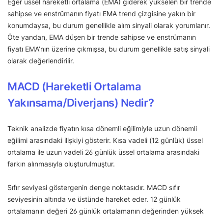
Eğer üssel hareketli ortalama (EMA) giderek yükselen bir trende
sahipse ve enstrümanın fiyatı EMA trend çizgisine yakın bir
konumdaysa, bu durum genellikle alım sinyali olarak yorumlanır.
Öte yandan, EMA düşen bir trende sahipse ve enstrümanın
fiyatı EMA’nın üzerine çıkmışsa, bu durum genellikle satış sinyali
olarak değerlendirilir.
MACD (Hareketli Ortalama
Yakınsama/Diverjans) Nedir?
Teknik analizde fiyatın kısa dönemli eğilimiyle uzun dönemli
eğilimi arasındaki ilişkiyi gösterir. Kısa vadeli (12 günlük) üssel
ortalama ile uzun vadeli 26 günlük üssel ortalama arasındaki
farkın alınmasıyla oluşturulmuştur.
Sıfır seviyesi göstergenin denge noktasıdır. MACD sıfır
seviyesinin altında ve üstünde hareket eder. 12 günlük
ortalamanın değeri 26 günlük ortalamanın değerinden yüksek