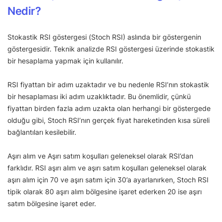
Nedir?
Stokastik RSI göstergesi (Stoch RSI) aslında bir göstergenin
göstergesidir. Teknik analizde RSI göstergesi üzerinde stokastik
bir hesaplama yapmak için kullanılır.
RSI fiyattan bir adım uzaktadır ve bu nedenle RSI’nın stokastik
bir hesaplaması iki adım uzaklıktadır. Bu önemlidir, çünkü
fiyattan birden fazla adım uzakta olan herhangi bir göstergede
olduğu gibi, Stoch RSI’nın gerçek fiyat hareketinden kısa süreli
bağlantıları kesilebilir.
Aşırı alım ve Aşırı satım koşulları geleneksel olarak RSI’dan
farklıdır. RSI aşırı alım ve aşırı satım koşulları geleneksel olarak
aşırı alım için 70 ve aşırı satım için 30’a ayarlanırken, Stoch RSI
tipik olarak 80 aşırı alım bölgesine işaret ederken 20 ise aşırı
satım bölgesine işaret eder.