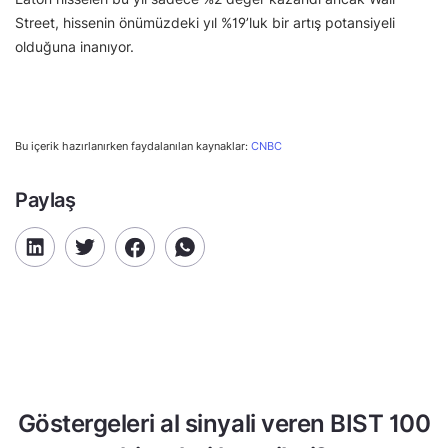
Street, hissenin önümüzdeki yıl %19’luk bir artış potansiyeli
olduğuna inanıyor.
Bu içerik hazırlanırken faydalanılan kaynaklar:
CNBC
Paylaş
Göstergeleri al sinyali veren BIST 100