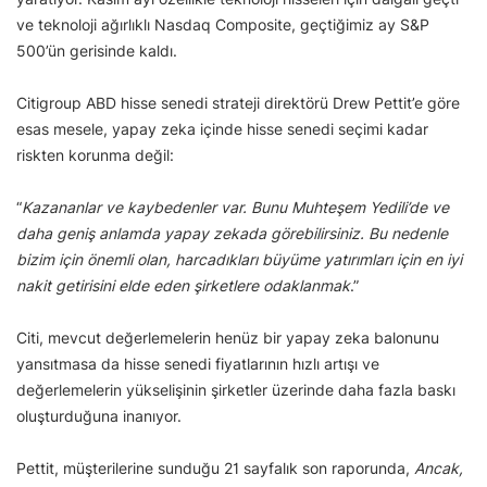
ve teknoloji ağırlıklı Nasdaq Composite, geçtiğimiz ay S&P
500’ün gerisinde kaldı.
Citigroup ABD hisse senedi strateji direktörü Drew Pettit’e göre
esas mesele, yapay zeka içinde hisse senedi seçimi kadar
riskten korunma değil:
“
Kazananlar ve kaybedenler var. Bunu Muhteşem Yedili’de ve
daha geniş anlamda yapay zekada görebilirsiniz. Bu nedenle
bizim için önemli olan, harcadıkları büyüme yatırımları için en iyi
nakit getirisini elde eden şirketlere odaklanmak
.”
Citi, mevcut değerlemelerin henüz bir yapay zeka balonunu
yansıtmasa da hisse senedi fiyatlarının hızlı artışı ve
değerlemelerin yükselişinin şirketler üzerinde daha fazla baskı
oluşturduğuna inanıyor.
Pettit, müşterilerine sunduğu 21 sayfalık son raporunda,
Ancak,