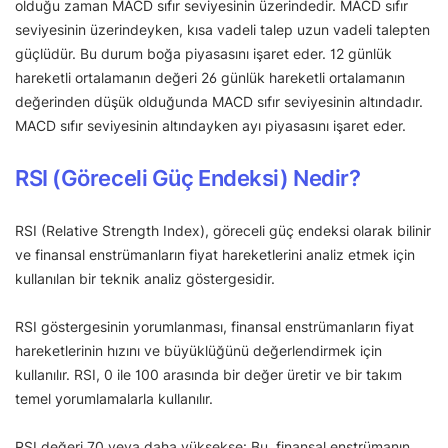
olduğu zaman MACD sıfır seviyesinin üzerindedir. MACD sıfır
seviyesinin üzerindeyken, kısa vadeli talep uzun vadeli talepten
güçlüdür. Bu durum boğa piyasasını işaret eder. 12 günlük
hareketli ortalamanın değeri 26 günlük hareketli ortalamanın
değerinden düşük olduğunda MACD sıfır seviyesinin altındadır.
MACD sıfır seviyesinin altındayken ayı piyasasını işaret eder.
RSI (Göreceli Güç Endeksi) Nedir?
RSI (Relative Strength Index), göreceli güç endeksi olarak bilinir
ve finansal enstrümanların fiyat hareketlerini analiz etmek için
kullanılan bir teknik analiz göstergesidir.
RSI göstergesinin yorumlanması, finansal enstrümanların fiyat
hareketlerinin hızını ve büyüklüğünü değerlendirmek için
kullanılır. RSI, 0 ile 100 arasında bir değer üretir ve bir takım
temel yorumlamalarla kullanılır.
RSI değeri 70 veya daha yüksekse: Bu, finansal enstrümanın