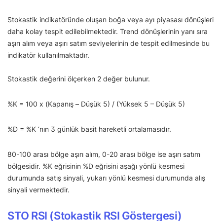
Stokastik indikatöründe oluşan boğa veya ayı piyasası dönüşleri
daha kolay tespit edilebilmektedir. Trend dönüşlerinin yanı sıra
aşırı alım veya aşırı satım seviyelerinin de tespit edilmesinde bu
indikatör kullanılmaktadır.
Stokastik değerini ölçerken 2 değer bulunur.
%K = 100 x (Kapanış – Düşük 5) / (Yüksek 5 – Düşük 5)
%D = %K ‘nın 3 günlük basit hareketli ortalamasıdır.
80-100 arası bölge aşırı alım, 0-20 arası bölge ise aşırı satım
bölgesidir. %K eğrisinin %D eğrisini aşağı yönlü kesmesi
durumunda satış sinyali, yukarı yönlü kesmesi durumunda alış
sinyali vermektedir.
STO RSI (Stokastik RSI Göstergesi)