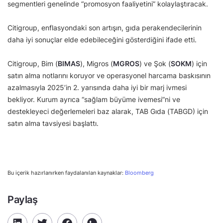
segmentleri genelinde “promosyon faaliyetini” kolaylaştıracak.
Citigroup, enflasyondaki son artışın, gıda perakendecilerinin
daha iyi sonuçlar elde edebileceğini gösterdiğini ifade etti.
Citigroup, Bim (
BIMAS
), Migros (
MGROS
) ve Şok (
SOKM
) için
satın alma notlarını koruyor ve operasyonel harcama baskısının
azalmasıyla 2025’in 2. yarısında daha iyi bir marj ivmesi
bekliyor. Kurum ayrıca “sağlam büyüme ivemesi”ni ve
destekleyeci değerlemeleri baz alarak, TAB Gıda (TABGD) için
satın alma tavsiyesi başlattı.
Bu içerik hazırlanırken faydalanılan kaynaklar:
Bloomberg
Paylaş