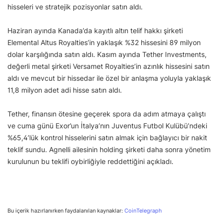
hisseleri ve stratejik pozisyonlar satın aldı.
Haziran ayında Kanada’da kayıtlı altın telif hakkı şirketi
Elemental Altus Royalties’in yaklaşık %32 hissesini 89 milyon
dolar karşılığında satın aldı. Kasım ayında Tether Investments,
değerli metal şirketi Versamet Royalties’in azınlık hissesini satın
aldı ve mevcut bir hissedar ile özel bir anlaşma yoluyla yaklaşık
11,8 milyon adet adi hisse satın aldı.
Tether, finansın ötesine geçerek spora da adım atmaya çalıştı
ve cuma günü Exor’un İtalya’nın Juventus Futbol Kulübü’ndeki
%65,4’lük kontrol hisselerini satın almak için bağlayıcı bir nakit
teklif sundu. Agnelli ailesinin holding şirketi daha sonra yönetim
kurulunun bu teklifi oybirliğiyle reddettiğini açıkladı.
Bu içerik hazırlanırken faydalanılan kaynaklar:
CoinTelegraph