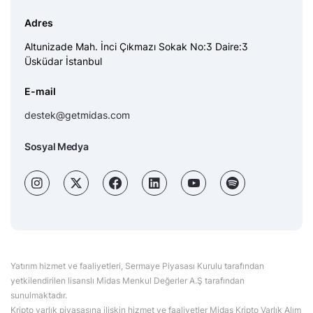
Adres
Altunizade Mah. İnci Çıkmazı Sokak No:3 Daire:3
Üsküdar İstanbul
E-mail
destek@getmidas.com
Sosyal Medya
Yatırım hizmet ve faaliyetleri, Sermaye Piyasası Kurulu tarafından
yetkilendirilen lisanslı Midas Menkul Değerler A.Ş tarafından
sunulmaktadır.
Kripto varlık piyasasına ilişkin hizmet ve faaliyetler Midas Kripto Varlık Alım