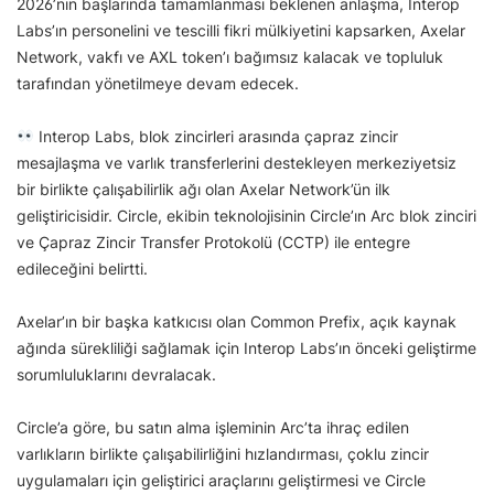
2026’nın başlarında tamamlanması beklenen anlaşma, Interop
Labs’ın personelini ve tescilli fikri mülkiyetini kapsarken, Axelar
Network, vakfı ve AXL token’ı bağımsız kalacak ve topluluk
tarafından yönetilmeye devam edecek.
Interop Labs, blok zincirleri arasında çapraz zincir
mesajlaşma ve varlık transferlerini destekleyen merkeziyetsiz
bir birlikte çalışabilirlik ağı olan Axelar Network’ün ilk
geliştiricisidir. Circle, ekibin teknolojisinin Circle’ın Arc blok zinciri
ve Çapraz Zincir Transfer Protokolü (CCTP) ile entegre
edileceğini belirtti.
Axelar’ın bir başka katkıcısı olan Common Prefix, açık kaynak
ağında sürekliliği sağlamak için Interop Labs’ın önceki geliştirme
sorumluluklarını devralacak.
Circle’a göre, bu satın alma işleminin Arc’ta ihraç edilen
varlıkların birlikte çalışabilirliğini hızlandırması, çoklu zincir
uygulamaları için geliştirici araçlarını geliştirmesi ve Circle