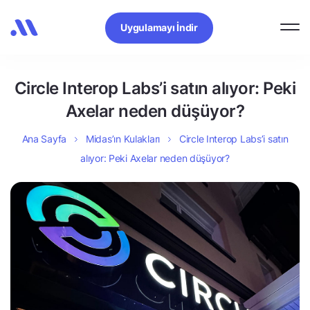
Uygulamayı İndir
Circle Interop Labs’i satın alıyor: Peki
Axelar neden düşüyor?
Ana Sayfa
Midas’ın Kulakları
Circle Interop Labs’i satın
alıyor: Peki Axelar neden düşüyor?