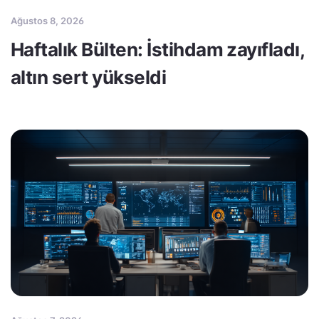
Ağustos 8, 2026
Haftalık Bülten: İstihdam zayıfladı,
altın sert yükseldi