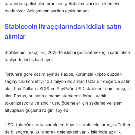
tarafından geliştirilen ürünlerin geliştirilmesini desteklemesi
bekleniyor. Anlaşmanın şartları açıklanmadı.
Stablecoin ihraççılarından iddialı satın
alımlar
Stablecoin ihraççıları, 2025’te işlerini genişletmek için satın alma
faaliyetlerini hızlandırıyor.
Fortune’a göre kasım ayında Paxos, kurumsal kripto cüzdan
sağlayıcısı Fordefi’yi 100 milyon dolardan fazla bir değerde satın
aldı. Pax Dollar (USDP) ve PayPal’ın USD stablecoin’inin ihraççısı
olan Paxos, bu satın almanın stablecoin ihracı, varlık
tokenizasyonu ve zincir üstü ödemeler için saklama ve işlem
altyapısını güçlendirdiğini söyledi.
USDt token’ının arkasındaki en büyük stablecoin ihraççısı Tether
de bilançosunu kullanarak geleneksel varlık işlerinde azınlık