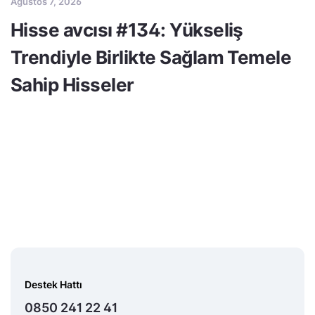
Ağustos 7, 2026
Hisse avcısı #134: Yükseliş
Trendiyle Birlikte Sağlam Temele
Sahip Hisseler
Destek Hattı
0850 241 22 41