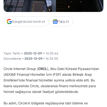
Google'da bizi tercih et
Takip Et
Yayın Tarihi •
2025-12-09
• 16:35:44
Güncelleme
• 2025-12-09 •
16:35:55
Circle Internet Group (
CRCL
), Abu Dabi Küresel Piyasası’ndan
(ADGM) Finansal Hizmetler İzni (FSP) alarak Birleşik Arap
Emirlikleri’nde finansal hizmetler sunma yetkisi elde etti. Bu
lisans sayesinde Circle, uluslararası finans merkezinde para
hizmet sağlayıcısı olarak faaliyet gösterebilecek.
Bu adım, Circle’ın bölgede regülasyona tabi ödeme ve