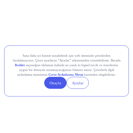
LayerZero (ZRO)