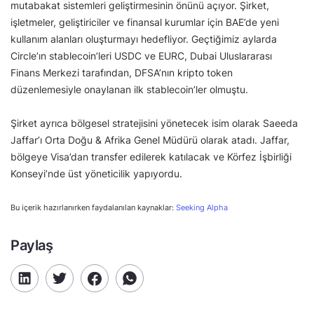
mutabakat sistemleri geliştirmesinin önünü açıyor. Şirket,
işletmeler, geliştiriciler ve finansal kurumlar için BAE’de yeni
kullanım alanları oluşturmayı hedefliyor. Geçtiğimiz aylarda
Circle’ın stablecoin’leri USDC ve EURC, Dubai Uluslararası
Finans Merkezi tarafından, DFSA’nın kripto token
düzenlemesiyle onaylanan ilk stablecoin’ler olmuştu.
Şirket ayrıca bölgesel stratejisini yönetecek isim olarak Saeeda
Jaffar’ı Orta Doğu & Afrika Genel Müdürü olarak atadı. Jaffar,
bölgeye Visa’dan transfer edilerek katılacak ve Körfez İşbirliği
Konseyi’nde üst yöneticilik yapıyordu.
Bu içerik hazırlanırken faydalanılan kaynaklar:
Seeking Alpha
Paylaş