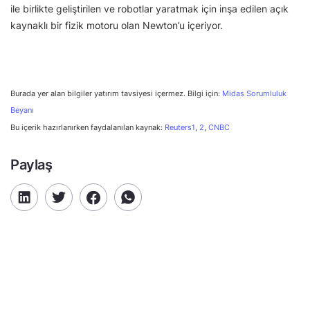
ile birlikte geliştirilen ve robotlar yaratmak için inşa edilen açık
kaynaklı bir fizik motoru olan Newton’u içeriyor.
Burada yer alan bilgiler yatırım tavsiyesi içermez. Bilgi için:
Midas Sorumluluk
Beyanı
Bu içerik hazırlanırken faydalanılan kaynak:
Reuters1
,
2
,
CNBC
Paylaş