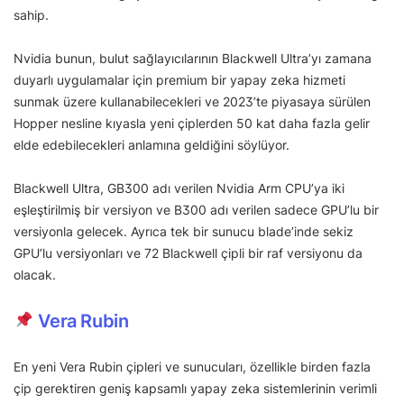
sahip.
Nvidia bunun, bulut sağlayıcılarının Blackwell Ultra’yı zamana
duyarlı uygulamalar için premium bir yapay zeka hizmeti
sunmak üzere kullanabilecekleri ve 2023’te piyasaya sürülen
Hopper nesline kıyasla yeni çiplerden 50 kat daha fazla gelir
elde edebilecekleri anlamına geldiğini söylüyor.
Blackwell Ultra, GB300 adı verilen Nvidia Arm CPU’ya iki
eşleştirilmiş bir versiyon ve B300 adı verilen sadece GPU’lu bir
versiyonla gelecek. Ayrıca tek bir sunucu blade’inde sekiz
GPU’lu versiyonları ve 72 Blackwell çipli bir raf versiyonu da
olacak.
Vera Rubin
En yeni Vera Rubin çipleri ve sunucuları, özellikle birden fazla
çip gerektiren geniş kapsamlı yapay zeka sistemlerinin verimli