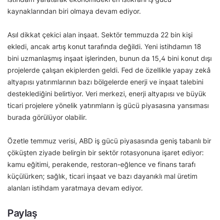
kaynaklarından biri olmaya devam ediyor.
Asıl dikkat çekici alan inşaat. Sektör temmuzda 22 bin kişi
ekledi, ancak artış konut tarafında değildi. Yeni istihdamın 18
bini uzmanlaşmış inşaat işlerinden, bunun da 15,4 bini konut dışı
projelerde çalışan ekiplerden geldi. Fed de özellikle yapay zekâ
altyapısı yatırımlarının bazı bölgelerde enerji ve inşaat talebini
desteklediğini belirtiyor. Veri merkezi, enerji altyapısı ve büyük
ticari projelere yönelik yatırımların iş gücü piyasasına yansıması
burada görülüyor olabilir.
Özetle temmuz verisi, ABD iş gücü piyasasında geniş tabanlı bir
çöküşten ziyade belirgin bir sektör rotasyonuna işaret ediyor:
kamu eğitimi, perakende, restoran-eğlence ve finans tarafı
küçülürken; sağlık, ticari inşaat ve bazı dayanıklı mal üretim
alanları istihdam yaratmaya devam ediyor.
Paylaş