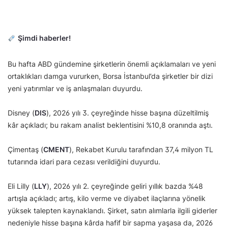
Şimdi haberler!
Bu hafta ABD gündemine şirketlerin önemli açıklamaları ve yeni
ortaklıkları damga vururken, Borsa İstanbul’da şirketler bir dizi
yeni yatırımlar ve iş anlaşmaları duyurdu.
Disney (
DIS
), 2026 yılı 3. çeyreğinde hisse başına düzeltilmiş
kâr açıkladı; bu rakam analist beklentisini %10,8 oranında aştı.
Çimentaş (
CMENT
), Rekabet Kurulu tarafından 37,4 milyon TL
tutarında idari para cezası verildiğini duyurdu.
Eli Lilly (
LLY
), 2026 yılı 2. çeyreğinde geliri yıllık bazda %48
artışla açıkladı; artış, kilo verme ve diyabet ilaçlarına yönelik
yüksek talepten kaynaklandı. Şirket, satın alımlarla ilgili giderler
nedeniyle hisse başına kârda hafif bir sapma yaşasa da, 2026