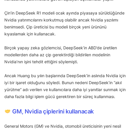
Çin’in DeepSeek R1 modeli ocak ayında piyasaya sürüldüğünde
Nvidia yatırımcılarını korkutmuş olabilir ancak Nvidia yazılımı
benimsedi. Çip üreticisi bu modeli birçok yeni ürününü
kıyaslamak için kullanacak.
Birçok yapay zeka gözlemcisi, DeepSeek’in ABD’de üretilen
modellerden daha az çip gerektirdiği bildirilen modelinin
Nvidia’nın işini tehdit ettiğini söylemişti.
Ancak Huang bu yılın başlarında DeepSeek’in aslında Nvidia için
iyi bir işaret olduğunu söyledi. Bunun nedeni DeepSeek’in “akıl
yürütme” adı verilen ve kullanıcılara daha iyi yanıtlar sunmak için
daha fazla bilgi işlem gücü gerektiren bir süreç kullanması.
GM, Nvidia çiplerini kullanacak
General Motors (GM) ve Nvidia, otomobil üreticisinin yeni nesil