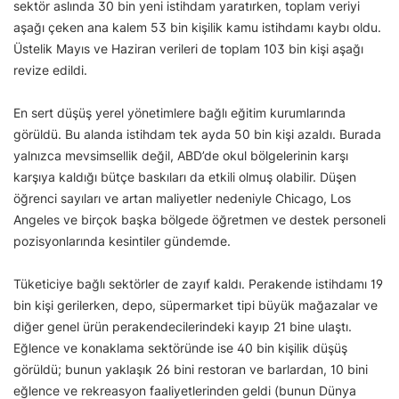
sektör aslında 30 bin yeni istihdam yaratırken, toplam veriyi
aşağı çeken ana kalem 53 bin kişilik kamu istihdamı kaybı oldu.
Üstelik Mayıs ve Haziran verileri de toplam 103 bin kişi aşağı
revize edildi.
En sert düşüş yerel yönetimlere bağlı eğitim kurumlarında
görüldü. Bu alanda istihdam tek ayda 50 bin kişi azaldı. Burada
yalnızca mevsimsellik değil, ABD’de okul bölgelerinin karşı
karşıya kaldığı bütçe baskıları da etkili olmuş olabilir. Düşen
öğrenci sayıları ve artan maliyetler nedeniyle Chicago, Los
Angeles ve birçok başka bölgede öğretmen ve destek personeli
pozisyonlarında kesintiler gündemde.
Tüketiciye bağlı sektörler de zayıf kaldı. Perakende istihdamı 19
bin kişi gerilerken, depo, süpermarket tipi büyük mağazalar ve
diğer genel ürün perakendecilerindeki kayıp 21 bine ulaştı.
Eğlence ve konaklama sektöründe ise 40 bin kişilik düşüş
görüldü; bunun yaklaşık 26 bini restoran ve barlardan, 10 bini
eğlence ve rekreasyon faaliyetlerinden geldi (bunun Dünya