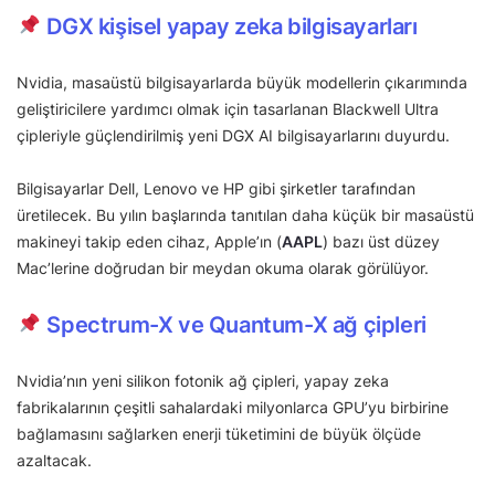
DGX kişisel yapay zeka bilgisayarları
Nvidia, masaüstü bilgisayarlarda büyük modellerin çıkarımında
geliştiricilere yardımcı olmak için tasarlanan Blackwell Ultra
çipleriyle güçlendirilmiş yeni DGX AI bilgisayarlarını duyurdu.
Bilgisayarlar Dell, Lenovo ve HP gibi şirketler tarafından
üretilecek. Bu yılın başlarında tanıtılan daha küçük bir masaüstü
makineyi takip eden cihaz, Apple’ın (
AAPL
) bazı üst düzey
Mac’lerine doğrudan bir meydan okuma olarak görülüyor.
Spectrum-X ve Quantum-X ağ çipleri
Nvidia’nın yeni silikon fotonik ağ çipleri, yapay zeka
fabrikalarının çeşitli sahalardaki milyonlarca GPU’yu birbirine
bağlamasını sağlarken enerji tüketimini de büyük ölçüde
azaltacak.