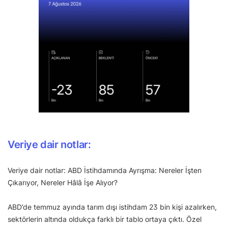
Veriye dair notlar:
Veriye dair notlar: ABD İstihdamında Ayrışma: Nereler İşten
Çıkarıyor, Nereler Hâlâ İşe Alıyor?
ABD’de temmuz ayında tarım dışı istihdam 23 bin kişi azalırken,
sektörlerin altında oldukça farklı bir tablo ortaya çıktı. Özel