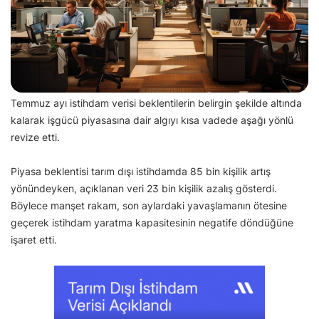
Temmuz ayı istihdam verisi beklentilerin belirgin şekilde altında
kalarak işgücü piyasasına dair algıyı kısa vadede aşağı yönlü
revize etti.
Piyasa beklentisi tarım dışı istihdamda 85 bin kişilik artış
yönündeyken, açıklanan veri 23 bin kişilik azalış gösterdi.
Böylece manşet rakam, son aylardaki yavaşlamanın ötesine
geçerek istihdam yaratma kapasitesinin negatife döndüğüne
işaret etti.