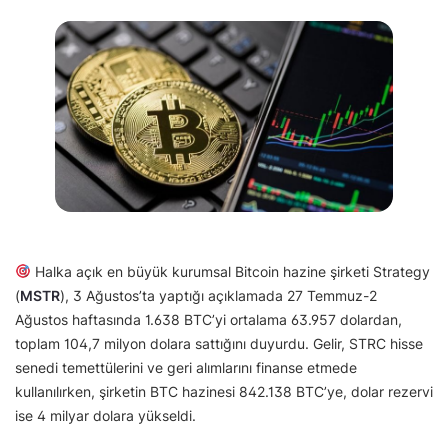
Halka açık en büyük kurumsal Bitcoin hazine şirketi Strategy
(
MSTR
), 3 Ağustos’ta yaptığı açıklamada 27 Temmuz-2
Ağustos haftasında 1.638 BTC’yi ortalama 63.957 dolardan,
toplam 104,7 milyon dolara sattığını duyurdu. Gelir, STRC hisse
senedi temettülerini ve geri alımlarını finanse etmede
kullanılırken, şirketin BTC hazinesi 842.138 BTC’ye, dolar rezervi
ise 4 milyar dolara yükseldi.