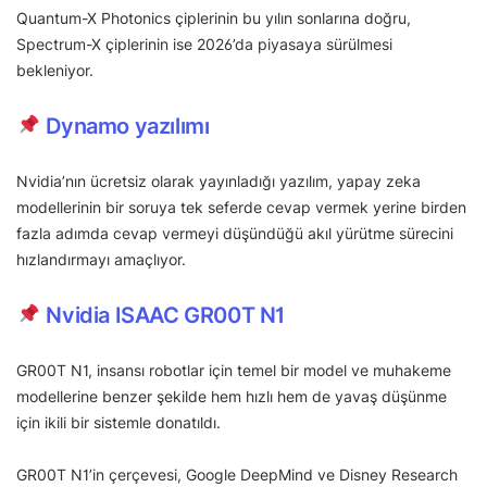
Quantum-X Photonics çiplerinin bu yılın sonlarına doğru,
Spectrum-X çiplerinin ise 2026’da piyasaya sürülmesi
bekleniyor.
Dynamo yazılımı
Nvidia’nın ücretsiz olarak yayınladığı yazılım, yapay zeka
modellerinin bir soruya tek seferde cevap vermek yerine birden
fazla adımda cevap vermeyi düşündüğü akıl yürütme sürecini
hızlandırmayı amaçlıyor.
Nvidia ISAAC GR00T N1
GR00T N1, insansı robotlar için temel bir model ve muhakeme
modellerine benzer şekilde hem hızlı hem de yavaş düşünme
için ikili bir sistemle donatıldı.
GR00T N1’in çerçevesi, Google DeepMind ve Disney Research