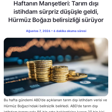
Haftanın Manşetleri: Tarım dışı
istihdam sürpriz düşüşle geldi,
Hürmüz Boğazı belirsizliği sürüyor
Ağustos 7, 2026 • 6 dakika okuma süresi
Bu hafta gündemi ABD’de açıklanan tarım dışı istihdam verisi ve
Hürmüz Boğazı’ndaki belirsizlik belirledi. ABD’de tarım dışı
istihdam temmuzda 85 bin artış beklentisine karşın 23 bin kişi