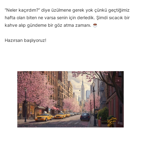
“Neler kaçırdım?” diye üzülmene gerek yok çünkü geçtiğimiz
hafta olan biten ne varsa senin için derledik. Şimdi sıcacık bir
kahve alıp gündeme bir göz atma zamanı.
Hazırsan başlıyoruz!