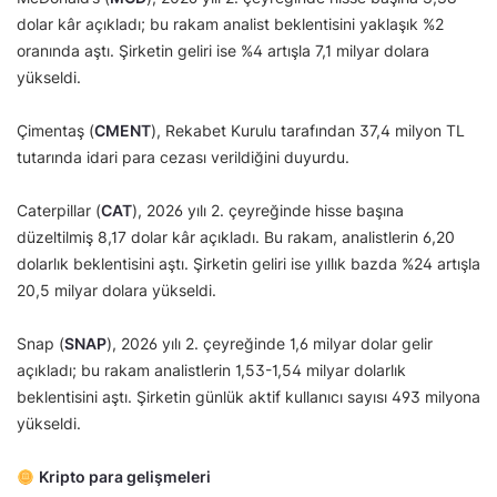
dolar kâr açıkladı; bu rakam analist beklentisini yaklaşık %2
oranında aştı. Şirketin geliri ise %4 artışla 7,1 milyar dolara
yükseldi.
Çimentaş (
CMENT
), Rekabet Kurulu tarafından 37,4 milyon TL
tutarında idari para cezası verildiğini duyurdu.
Caterpillar (
CAT
), 2026 yılı 2. çeyreğinde hisse başına
düzeltilmiş 8,17 dolar kâr açıkladı. Bu rakam, analistlerin 6,20
dolarlık beklentisini aştı. Şirketin geliri ise yıllık bazda %24 artışla
20,5 milyar dolara yükseldi.
Snap (
SNAP
), 2026 yılı 2. çeyreğinde 1,6 milyar dolar gelir
açıkladı; bu rakam analistlerin 1,53-1,54 milyar dolarlık
beklentisini aştı. Şirketin günlük aktif kullanıcı sayısı 493 milyona
yükseldi.
Kripto para gelişmeleri