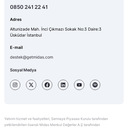
0850 241 22 41
Adres
Altunizade Mah. İnci Çıkmazı Sokak No:3 Daire:3
Üsküdar İstanbul
E-mail
destek@getmidas.com
Sosyal Medya
Yatırım hizmet ve faaliyetleri, Sermaye Piyasası Kurulu tarafından
yetkilendirilen lisanslı Midas Menkul Değerler A.Ş tarafından