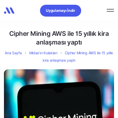
Uygulamayı İndir
Cipher Mining AWS ile 15 yıllık kira
anlaşması yaptı
Ana Sayfa
Midas’ın Kulakları
Cipher Mining AWS ile 15 yıllık
kira anlaşması yaptı