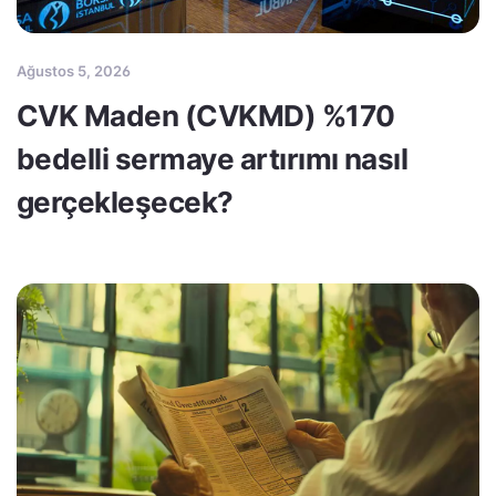
Ağustos 5, 2026
CVK Maden (CVKMD) %170
bedelli sermaye artırımı nasıl
gerçekleşecek?