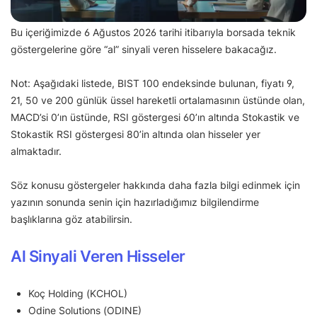
Bu içeriğimizde 6 Ağustos 2026 tarihi itibarıyla borsada teknik
göstergelerine göre “al” sinyali veren hisselere bakacağız.
Not: Aşağıdaki listede, BIST 100 endeksinde bulunan, fiyatı 9,
21, 50 ve 200 günlük üssel hareketli ortalamasının üstünde olan,
MACD’si 0’ın üstünde, RSI göstergesi 60’ın altında Stokastik ve
Stokastik RSI göstergesi 80’in altında olan hisseler yer
almaktadır.
Söz konusu göstergeler hakkında daha fazla bilgi edinmek için
yazının sonunda senin için hazırladığımız bilgilendirme
başlıklarına göz atabilirsin.
Al Sinyali Veren Hisseler
Koç Holding (KCHOL)
Odine Solutions (ODINE)