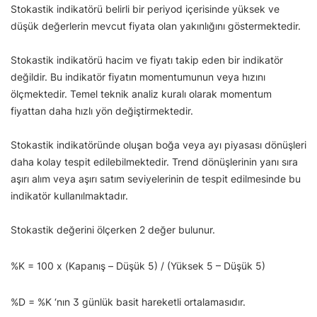
Stokastik indikatörü belirli bir periyod içerisinde yüksek ve
düşük değerlerin mevcut fiyata olan yakınlığını göstermektedir.
Stokastik indikatörü hacim ve fiyatı takip eden bir indikatör
değildir. Bu indikatör fiyatın momentumunun veya hızını
ölçmektedir. Temel teknik analiz kuralı olarak momentum
fiyattan daha hızlı yön değiştirmektedir.
Stokastik indikatöründe oluşan boğa veya ayı piyasası dönüşleri
daha kolay tespit edilebilmektedir. Trend dönüşlerinin yanı sıra
aşırı alım veya aşırı satım seviyelerinin de tespit edilmesinde bu
indikatör kullanılmaktadır.
Stokastik değerini ölçerken 2 değer bulunur.
%K = 100 x (Kapanış – Düşük 5) / (Yüksek 5 – Düşük 5)
%D = %K ‘nın 3 günlük basit hareketli ortalamasıdır.