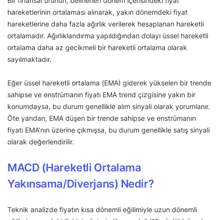
Bir finansal ürünün, belirlenen dönem içerisindeki fiyat
hareketlerinin ortalaması alınarak, yakın dönemdeki fiyat
hareketlerine daha fazla ağırlık verilerek hesaplanan hareketli
ortalamadır. Ağırlıklandırma yapıldığından dolayı üssel hareketli
ortalama daha az gecikmeli bir hareketli ortalama olarak
sayılmaktadır.
Eğer üssel hareketli ortalama (EMA) giderek yükselen bir trende
sahipse ve enstrümanın fiyatı EMA trend çizgisine yakın bir
konumdaysa, bu durum genellikle alım sinyali olarak yorumlanır.
Öte yandan, EMA düşen bir trende sahipse ve enstrümanın
fiyatı EMA’nın üzerine çıkmışsa, bu durum genellikle satış sinyali
olarak değerlendirilir.
MACD (Hareketli Ortalama
Yakınsama/Diverjans) Nedir?
Teknik analizde fiyatın kısa dönemli eğilimiyle uzun dönemli