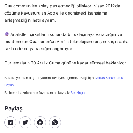
Qualcomm’un ise kolay pes etmediği biliniyor. Nisan 2019’da
çözüme kavuşturulan Apple ile geçmişteki lisanslama
anlaşmazlığını hatırlayalım.
Analistler, şirketlerin sonunda bir uzlaşmaya varacağını ve
muhtemelen Qualcomm’un Arm’ın teknolojisine erişmek için daha
fazla ödeme yapacağını öngörüyor.
Duruşmaların 20 Aralık Cuma gününe kadar sürmesi bekleniyor.
Burada yer alan bilgiler yatırım tavsiyesi içermez. Bilgi için:
Midas Sorumluluk
Beyanı
Bu içerik hazırlanırken faydalanılan kaynak:
Benzinga
Paylaş