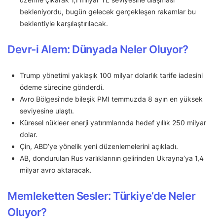
bekleniyordu, bugün gelecek gerçekleşen rakamlar bu
beklentiyle karşılaştırılacak.
Devr-i Alem: Dünyada Neler Oluyor?
Trump yönetimi yaklaşık 100 milyar dolarlık tarife iadesini
ödeme sürecine gönderdi.
Avro Bölgesi’nde bileşik PMI temmuzda 8 ayın en yüksek
seviyesine ulaştı.
Küresel nükleer enerji yatırımlarında hedef yıllık 250 milyar
dolar.
Çin, ABD’ye yönelik yeni düzenlemelerini açıkladı.
AB, dondurulan Rus varlıklarının gelirinden Ukrayna’ya 1,4
milyar avro aktaracak.
Memleketten Sesler: Türkiye’de Neler
Oluyor?