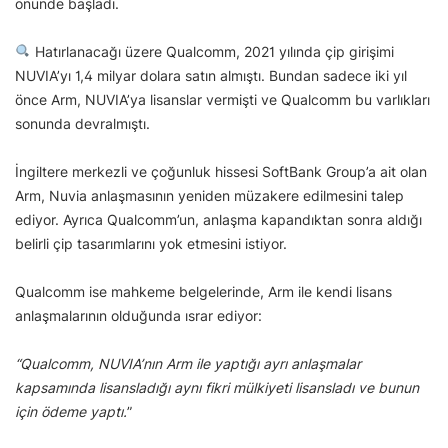
önünde başladı.
Hatırlanacağı üzere Qualcomm, 2021 yılında çip girişimi
NUVIA’yı 1,4 milyar dolara satın almıştı. Bundan sadece iki yıl
önce Arm, NUVIA’ya lisanslar vermişti ve Qualcomm bu varlıkları
sonunda devralmıştı.
İngiltere merkezli ve çoğunluk hissesi SoftBank Group’a ait olan
Arm, Nuvia anlaşmasının yeniden müzakere edilmesini talep
ediyor. Ayrıca Qualcomm’un, anlaşma kapandıktan sonra aldığı
belirli çip tasarımlarını yok etmesini istiyor.
Qualcomm ise mahkeme belgelerinde, Arm ile kendi lisans
anlaşmalarının olduğunda ısrar ediyor:
“Qualcomm, NUVIA’nın Arm ile yaptığı ayrı anlaşmalar
kapsamında lisansladığı aynı fikri mülkiyeti lisansladı ve bunun
için ödeme yaptı.
”