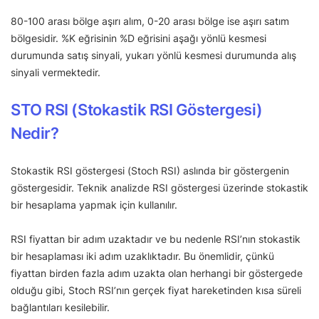
80-100 arası bölge aşırı alım, 0-20 arası bölge ise aşırı satım
bölgesidir. %K eğrisinin %D eğrisini aşağı yönlü kesmesi
durumunda satış sinyali, yukarı yönlü kesmesi durumunda alış
sinyali vermektedir.
STO RSI (Stokastik RSI Göstergesi)
Nedir?
Stokastik RSI göstergesi (Stoch RSI) aslında bir göstergenin
göstergesidir. Teknik analizde RSI göstergesi üzerinde stokastik
bir hesaplama yapmak için kullanılır.
RSI fiyattan bir adım uzaktadır ve bu nedenle RSI’nın stokastik
bir hesaplaması iki adım uzaklıktadır. Bu önemlidir, çünkü
fiyattan birden fazla adım uzakta olan herhangi bir göstergede
olduğu gibi, Stoch RSI’nın gerçek fiyat hareketinden kısa süreli
bağlantıları kesilebilir.