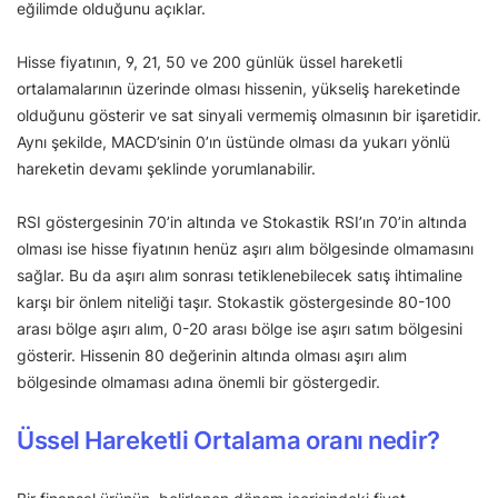
eğilimde olduğunu açıklar.
Hisse fiyatının, 9, 21, 50 ve 200 günlük üssel hareketli
ortalamalarının üzerinde olması hissenin, yükseliş hareketinde
olduğunu gösterir ve sat sinyali vermemiş olmasının bir işaretidir.
Aynı şekilde, MACD’sinin 0’ın üstünde olması da yukarı yönlü
hareketin devamı şeklinde yorumlanabilir.
RSI göstergesinin 70’in altında ve Stokastik RSI’ın 70’in altında
olması ise hisse fiyatının henüz aşırı alım bölgesinde olmamasını
sağlar. Bu da aşırı alım sonrası tetiklenebilecek satış ihtimaline
karşı bir önlem niteliği taşır. Stokastik göstergesinde 80-100
arası bölge aşırı alım, 0-20 arası bölge ise aşırı satım bölgesini
gösterir. Hissenin 80 değerinin altında olması aşırı alım
bölgesinde olmaması adına önemli bir göstergedir.
Üssel Hareketli Ortalama oranı nedir?