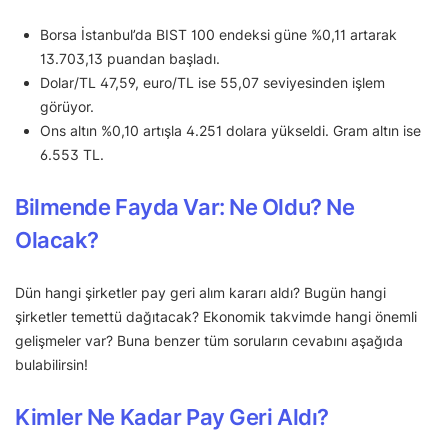
Borsa İstanbul’da BIST 100 endeksi güne %0,11 artarak
13.703,13 puandan başladı.
Dolar/TL 47,59, euro/TL ise 55,07 seviyesinden işlem
görüyor.
Ons altın %0,10 artışla 4.251 dolara yükseldi. Gram altın ise
6.553 TL.
Bilmende Fayda Var: Ne Oldu? Ne
Olacak?
Dün hangi şirketler pay geri alım kararı aldı? Bugün hangi
şirketler temettü dağıtacak? Ekonomik takvimde hangi önemli
gelişmeler var? Buna benzer tüm soruların cevabını aşağıda
bulabilirsin!
Kimler Ne Kadar Pay Geri Aldı?