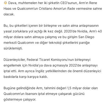
Dava, muhtemelen her iki şirketin CEO’sunun, Arm’ın Rene
Haas ve Qualcomm’un Cristiano Amon’un ifade vermesine sahne
olacak.
Bu, bu şirketleri içeren bir birleşme ve satın alma anlaşmasının
yasal zorluklara yol açtığı ilk kez değil. 2020’de Nvidia, Arm’ı 40
milyar dolara satın almaya çalışmış ve bu girişim San Diego
merkezli Qualcomm ve diğer teknoloji şirketlerini paniğe
sürüklemişti.
Düzenleyiciler, Federal Ticaret Komisyonu’nun birleşmeyi
engellemek için Nvidia’ya dava açmasıyla 2022’de anlaşmayı
iptal etti. Arm ayrıca İngiliz yetkililerinden de önemli düzenleyici
baskılarla karşı karşıya kaldı.
Bugüne gelindiğinde Arm, tahmini değeri 1,5 milyar dolar olan
Qualcomm’un lisansını iptal etmeye çalışarak gücünü
göstermeye çalışıyor.