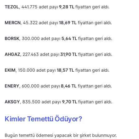
TEZOL
, 441.775 adet payı
9,28 TL
fiyattan geri aldı.
MERCN
, 45.322 adet payı
18,69 TL
fiyattan geri aldı.
BORSK
, 300.000 adet payı
5,64 TL
fiyattan geri aldı.
AHGAZ
, 227.463 adet payı
31,90 TL
fiyattan geri aldı.
EKIM
, 150.000 adet payı
18,57 TL
fiyattan geri aldı.
ENERY
, 600.000 adet payı
8,46 TL
fiyattan geri aldı.
AKSGY
, 835.500 adet payı
9,70 TL
fiyattan geri aldı.
Kimler Temettü Ödüyor?
Bugün temettü ödemesi yapacak bir şirket bulunmuyor.