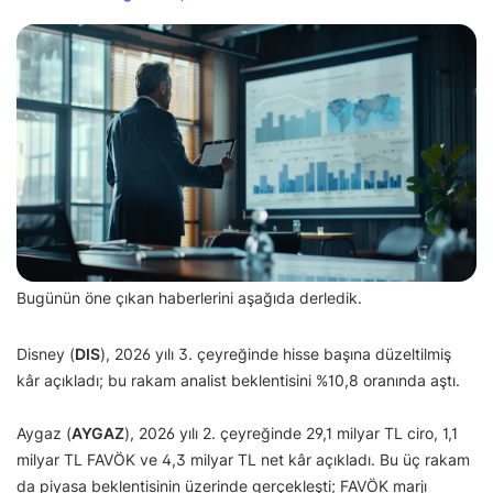
Bugünün öne çıkan haberlerini aşağıda derledik.
Disney (
DIS
), 2026 yılı 3. çeyreğinde hisse başına düzeltilmiş
kâr açıkladı; bu rakam analist beklentisini %10,8 oranında aştı.
Aygaz (
AYGAZ
), 2026 yılı 2. çeyreğinde 29,1 milyar TL ciro, 1,1
milyar TL FAVÖK ve 4,3 milyar TL net kâr açıkladı. Bu üç rakam
da piyasa beklentisinin üzerinde gerçekleşti; FAVÖK marjı