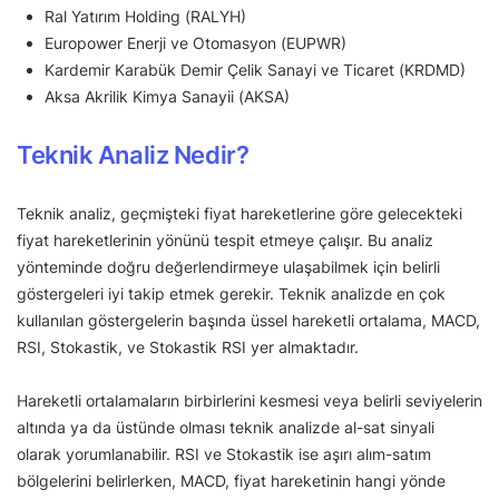
Ral Yatırım Holding (RALYH)
Europower Enerji ve Otomasyon (EUPWR)
Kardemir Karabük Demir Çelik Sanayi ve Ticaret (KRDMD)
Aksa Akrilik Kimya Sanayii (AKSA)
Teknik Analiz Nedir?
Teknik analiz, geçmişteki fiyat hareketlerine göre gelecekteki
fiyat hareketlerinin yönünü tespit etmeye çalışır. Bu analiz
yönteminde doğru değerlendirmeye ulaşabilmek için belirli
göstergeleri iyi takip etmek gerekir. Teknik analizde en çok
kullanılan göstergelerin başında üssel hareketli ortalama, MACD,
RSI, Stokastik, ve Stokastik RSI yer almaktadır.
Hareketli ortalamaların birbirlerini kesmesi veya belirli seviyelerin
altında ya da üstünde olması teknik analizde al-sat sinyali
olarak yorumlanabilir. RSI ve Stokastik ise aşırı alım-satım
bölgelerini belirlerken, MACD, fiyat hareketinin hangi yönde