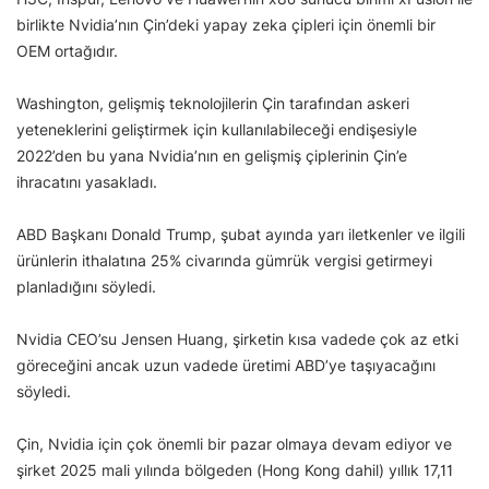
birlikte Nvidia’nın Çin’deki yapay zeka çipleri için önemli bir
OEM ortağıdır.
Washington, gelişmiş teknolojilerin Çin tarafından askeri
yeteneklerini geliştirmek için kullanılabileceği endişesiyle
2022’den bu yana Nvidia’nın en gelişmiş çiplerinin Çin’e
ihracatını yasakladı.
ABD Başkanı Donald Trump, şubat ayında yarı iletkenler ve ilgili
ürünlerin ithalatına 25% civarında gümrük vergisi getirmeyi
planladığını söyledi.
Nvidia CEO’su Jensen Huang, şirketin kısa vadede çok az etki
göreceğini ancak uzun vadede üretimi ABD’ye taşıyacağını
söyledi.
Çin, Nvidia için çok önemli bir pazar olmaya devam ediyor ve
şirket 2025 mali yılında bölgeden (Hong Kong dahil) yıllık 17,11