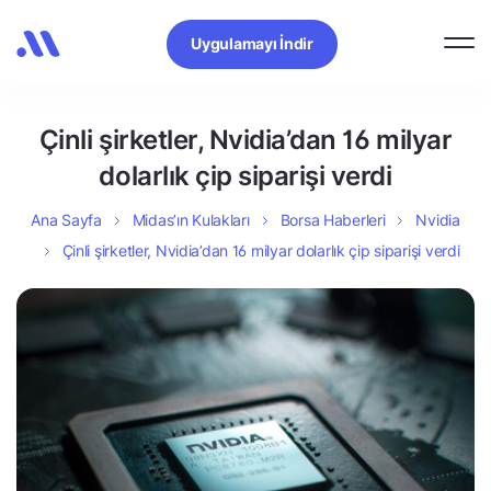
Uygulamayı İndir
Çinli şirketler, Nvidia’dan 16 milyar
dolarlık çip siparişi verdi
Ana Sayfa
Midas’ın Kulakları
Borsa Haberleri
Nvidia
Çinli şirketler, Nvidia’dan 16 milyar dolarlık çip siparişi verdi