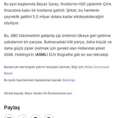
Bu ayın başlarında Beyaz Saray, Nvidia’nın H20 çiplerinin Çin’e
ihracatına kalıcı bir kısıtlama getirdi. Şirket, bu hamlenin
çeyreklik gelirini 5,5 milyar dolara kadar etkileyebileceğini
söylüyor.
Bu, ABD hükümetinin gelişmiş çip üretimini ülkeye geri getirme
çabalarının bir parçası. Bulmacadaki kilit parça, daha küçük ve
daha güçlü çipler üretmek için gerekli olan Hollandalı şirket
ASML Holdings’in (
ASML
) EUV litografisi gibi en son teknoloji.
Burada yer alan bilgiler yatırım tavsiyesi içermez. Bilgi için:
Midas Sorumluluk
Beyanı
Bu içerik hazırlanırken faydalanılan kaynak:
Benzinga
Görsel kaynak: Maxx-Studio On Shutterstock.com
Paylaş