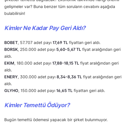
gelişmeler var? Buna benzer tüm soruların cevabını aşağıda
bulabilirsin!
Kimler Ne Kadar Pay Geri Aldı?
BOBET
, 57.707 adet payı
17,69 TL
fiyattan geri aldı.
BORSK
, 250.000 adet payı
5,60-5,67 TL
fiyat aralığından geri
aldı.
EKIM
, 180.000 adet payı
17,88-18,15 TL
fiyat aralığından geri
aldı.
ENERY
, 300.000 adet payı
8,34-8,36 TL
fiyat aralığından geri
aldı.
GLYHO
, 150.000 adet payı
16,65 TL
fiyattan geri aldı.
Kimler Temettü Ödüyor?
Bugün temettü ödemesi yapacak bir şirket bulunmuyor.