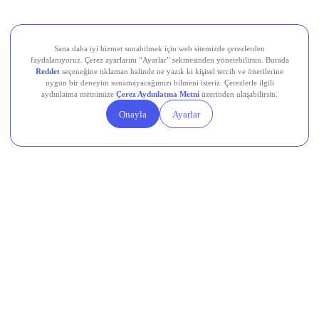
Aksa Akrilik Kimya Sanayii (AKSA)
Teknik Analiz Nedir?