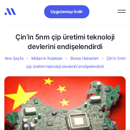
Uygulamayı İndir
Çin’in 5nm çip üretimi teknoloji
devlerini endişelendirdi
Ana Sayfa
Midas’ın Kulakları
Borsa Haberleri
Çin’in 5nm
çip üretimi teknoloji devlerini endişelendirdi