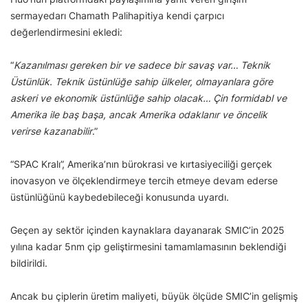
sermayedarı Chamath Palihapitiya kendi çarpıcı
değerlendirmesini ekledi:
“
Kazanılması gereken bir ve sadece bir savaş var… Teknik
Üstünlük. Teknik üstünlüğe sahip ülkeler, olmayanlara göre
askeri ve ekonomik üstünlüğe sahip olacak… Çin formidabl ve
Amerika ile baş başa, ancak Amerika odaklanır ve öncelik
verirse kazanabilir
.”
“SPAC Kralı”, Amerika’nın bürokrasi ve kırtasiyeciliği gerçek
inovasyon ve ölçeklendirmeye tercih etmeye devam ederse
üstünlüğünü kaybedebileceği konusunda uyardı.
Geçen ay sektör içinden kaynaklara dayanarak SMIC’in 2025
yılına kadar 5nm çip geliştirmesini tamamlamasının beklendiği
bildirildi.
Ancak bu çiplerin üretim maliyeti, büyük ölçüde SMIC’in gelişmiş