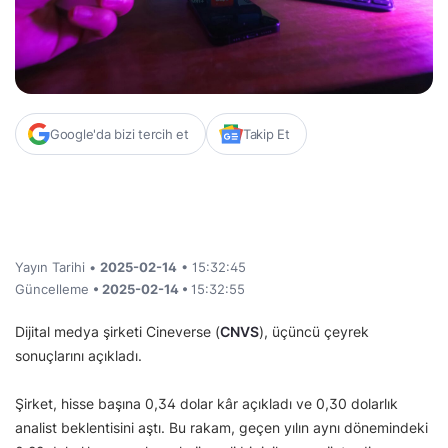
Google'da bizi tercih et
Takip Et
Yayın Tarihi •
2025-02-14
• 15:32:45
Güncelleme
• 2025-02-14 •
15:32:55
Dijital medya şirketi Cineverse (
CNVS
), üçüncü çeyrek
sonuçlarını açıkladı.
Şirket, hisse başına 0,34 dolar kâr açıkladı ve 0,30 dolarlık
analist beklentisini aştı. Bu rakam, geçen yılın aynı dönemindeki