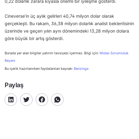
0,22 dolarlık zarara kıyasla önemli bir iyileşme gösterdi.
Cineverse’in üç aylık gelirleri 40,74 milyon dolar olarak
gerçekleşti. Bu rakam, 36,38 milyon dolarlık analist beklentisinin
üzerinde ve geçen yılın aynı dönemindeki 13,28 milyon dolara
göre büyük bir artış gösterdi.
Burada yer alan bilgiler yatırım tavsiyesi içermez. Bilgi için:
Midas Sorumluluk
Beyanı
Bu içerik hazırlanırken faydalanılan kaynak:
Benzinga
Paylaş