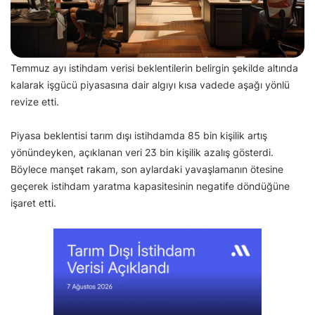
Temmuz ayı istihdam verisi beklentilerin belirgin şekilde altında
kalarak işgücü piyasasına dair algıyı kısa vadede aşağı yönlü
revize etti.
Piyasa beklentisi tarım dışı istihdamda 85 bin kişilik artış
yönündeyken, açıklanan veri 23 bin kişilik azalış gösterdi.
Böylece manşet rakam, son aylardaki yavaşlamanın ötesine
geçerek istihdam yaratma kapasitesinin negatife döndüğüne
işaret etti.