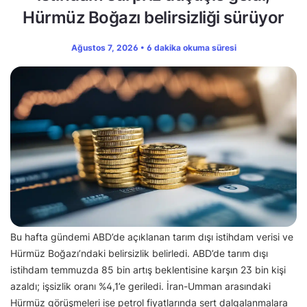
Hürmüz Boğazı belirsizliği sürüyor
Ağustos 7, 2026 • 6 dakika okuma süresi
Bu hafta gündemi ABD’de açıklanan tarım dışı istihdam verisi ve
Hürmüz Boğazı’ndaki belirsizlik belirledi. ABD’de tarım dışı
istihdam temmuzda 85 bin artış beklentisine karşın 23 bin kişi
azaldı; işsizlik oranı %4,1’e geriledi. İran-Umman arasındaki
Hürmüz görüşmeleri ise petrol fiyatlarında sert dalgalanmalara