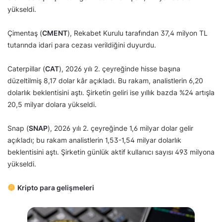
yükseldi.
Çimentaş (
CMENT
), Rekabet Kurulu tarafından 37,4 milyon TL
tutarında idari para cezası verildiğini duyurdu.
Caterpillar (
CAT
), 2026 yılı 2. çeyreğinde hisse başına
düzeltilmiş 8,17 dolar kâr açıkladı. Bu rakam, analistlerin 6,20
dolarlık beklentisini aştı. Şirketin geliri ise yıllık bazda %24 artışla
20,5 milyar dolara yükseldi.
Snap (
SNAP
), 2026 yılı 2. çeyreğinde 1,6 milyar dolar gelir
açıkladı; bu rakam analistlerin 1,53-1,54 milyar dolarlık
beklentisini aştı. Şirketin günlük aktif kullanıcı sayısı 493 milyona
yükseldi.
Kripto para gelişmeleri