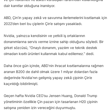
dair kanıtlar olduğuna inanılıyor.
ABD, Çin’in yapay zekâ ve savunma ilerlemelerini kısıtlamak için
2022’den beri bu çiplerin Çin’e satışını yasakladı.
Nvidia, yalnızca kendisinin ve yetkili iş ortaklarının
donanımlarına servis verme iznine sahip olduğunu söyledi. Bir
şirket sözcüsü, “Onaylı donanım, yazılım ve teknik destek
olmadan kısıtlı ürünleri kullanmak kabul edilemez.” dedi.
Daha önce gün içinde, ABD’nin ihracat kısıtlamalarına rağmen
aranan B200 de dahil olmak üzere 1 milyar dolardan fazla
değerinde Nvidia’nın gelişmiş yapay zekâ çipinin Çin’e
kaçırıldığı bildirilmişti.
Geçen hafta Nvidia CEO’su Jensen Huang, Donald Trump
yönetiminin özellikle Çin pazarı için tasarlanan H20 çipinin
satışına yeniden izin vereceğini duyurmuştu.