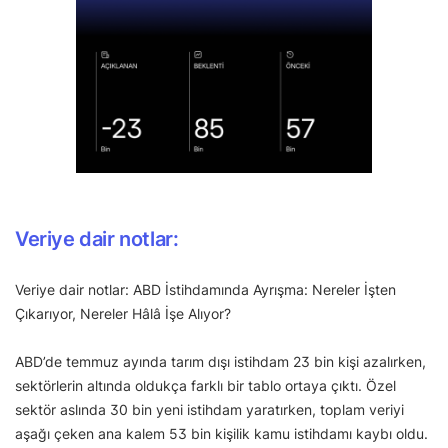
Veriye dair notlar:
Veriye dair notlar: ABD İstihdamında Ayrışma: Nereler İşten
Çıkarıyor, Nereler Hâlâ İşe Alıyor?
ABD’de temmuz ayında tarım dışı istihdam 23 bin kişi azalırken,
sektörlerin altında oldukça farklı bir tablo ortaya çıktı. Özel
sektör aslında 30 bin yeni istihdam yaratırken, toplam veriyi
aşağı çeken ana kalem 53 bin kişilik kamu istihdamı kaybı oldu.