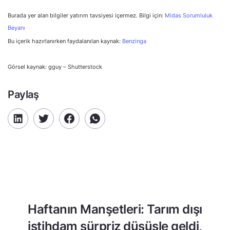
Burada yer alan bilgiler yatırım tavsiyesi içermez. Bilgi için:
Midas Sorumluluk
Beyanı
Bu içerik hazırlanırken faydalanılan kaynak:
Benzinga
Görsel kaynak: gguy – Shutterstock
Paylaş
Haftanın Manşetleri: Tarım dışı
istihdam sürpriz düşüşle geldi,