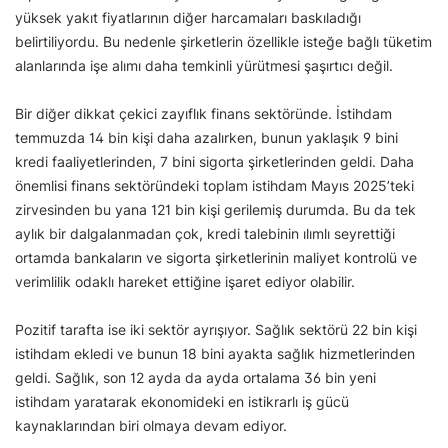
yüksek yakıt fiyatlarının diğer harcamaları baskıladığı
belirtiliyordu. Bu nedenle şirketlerin özellikle isteğe bağlı tüketim
alanlarında işe alımı daha temkinli yürütmesi şaşırtıcı değil.
Bir diğer dikkat çekici zayıflık finans sektöründe. İstihdam
temmuzda 14 bin kişi daha azalırken, bunun yaklaşık 9 bini
kredi faaliyetlerinden, 7 bini sigorta şirketlerinden geldi. Daha
önemlisi finans sektöründeki toplam istihdam Mayıs 2025’teki
zirvesinden bu yana 121 bin kişi gerilemiş durumda. Bu da tek
aylık bir dalgalanmadan çok, kredi talebinin ılımlı seyrettiği
ortamda bankaların ve sigorta şirketlerinin maliyet kontrolü ve
verimlilik odaklı hareket ettiğine işaret ediyor olabilir.
Pozitif tarafta ise iki sektör ayrışıyor. Sağlık sektörü 22 bin kişi
istihdam ekledi ve bunun 18 bini ayakta sağlık hizmetlerinden
geldi. Sağlık, son 12 ayda da ayda ortalama 36 bin yeni
istihdam yaratarak ekonomideki en istikrarlı iş gücü
kaynaklarından biri olmaya devam ediyor.