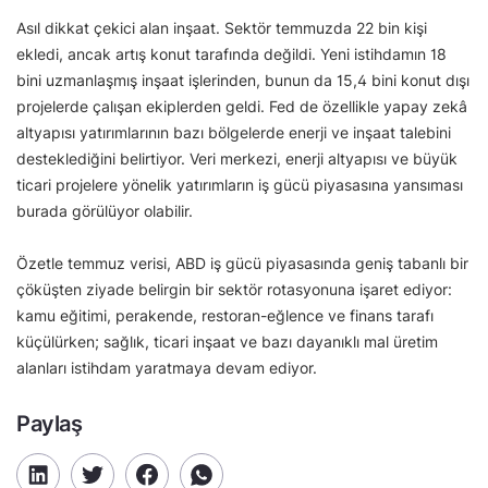
Asıl dikkat çekici alan inşaat. Sektör temmuzda 22 bin kişi
ekledi, ancak artış konut tarafında değildi. Yeni istihdamın 18
bini uzmanlaşmış inşaat işlerinden, bunun da 15,4 bini konut dışı
projelerde çalışan ekiplerden geldi. Fed de özellikle yapay zekâ
altyapısı yatırımlarının bazı bölgelerde enerji ve inşaat talebini
desteklediğini belirtiyor. Veri merkezi, enerji altyapısı ve büyük
ticari projelere yönelik yatırımların iş gücü piyasasına yansıması
burada görülüyor olabilir.
Özetle temmuz verisi, ABD iş gücü piyasasında geniş tabanlı bir
çöküşten ziyade belirgin bir sektör rotasyonuna işaret ediyor:
kamu eğitimi, perakende, restoran-eğlence ve finans tarafı
küçülürken; sağlık, ticari inşaat ve bazı dayanıklı mal üretim
alanları istihdam yaratmaya devam ediyor.
Paylaş