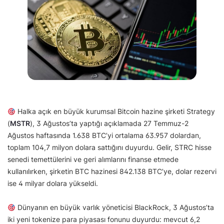
Halka açık en büyük kurumsal Bitcoin hazine şirketi Strategy
(
MSTR
), 3 Ağustos’ta yaptığı açıklamada 27 Temmuz-2
Ağustos haftasında 1.638 BTC’yi ortalama 63.957 dolardan,
toplam 104,7 milyon dolara sattığını duyurdu. Gelir, STRC hisse
senedi temettülerini ve geri alımlarını finanse etmede
kullanılırken, şirketin BTC hazinesi 842.138 BTC’ye, dolar rezervi
ise 4 milyar dolara yükseldi.
Dünyanın en büyük varlık yöneticisi BlackRock, 3 Ağustos’ta
iki yeni tokenize para piyasası fonunu duyurdu: mevcut 6,2