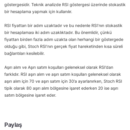
göstergesidir. Teknik analizde RSI göstergesi üzerinde stokastik
bir hesaplama yapmak için kullanılır.
RSI fiyattan bir adım uzaktadır ve bu nedenle RSI’nın stokastik
bir hesaplaması iki adım uzaklıktadır. Bu önemlidir, çünkü
fiyattan birden fazla adım uzakta olan herhangi bir göstergede
olduğu gibi, Stoch RSI’nın gerçek fiyat hareketinden kısa süreli
bağlantıları kesilebilir.
Aşırı alım ve Aşırı satım koşulları geleneksel olarak RSI’dan
farklıdır. RSI aşırı alım ve aşırı satım koşulları geleneksel olarak
aşırı alım için 70 ve aşırı satım için 30’a ayarlanırken, Stoch RSI
tipik olarak 80 aşırı alım bölgesine işaret ederken 20 ise aşırı
satım bölgesine işaret eder.
Paylaş