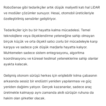
RoboSense gibi tedarikçiler artık düşük maliyetli katı hal LiDAR
ve modüler çözümler sunuyor. Hesai, otomobil üreticileriyle
özelleştirilmiş sensörler geliştiriyor.
Tedarikçiler için bu bir hayatta kalma mücadelesi. Temel
teknolojilere veya ölçeklendirme yeteneğine sahip olmayan
birçok küçük ve orta ölçekli satıcı zorlu bir mücadeleyle karşı
karşıya ve sadece çok düşük marjlarla hayatta kalıyor.
Muhtemelen sadece sistem entegrasyonu, algoritma
koordinasyonu ve küresel teslimat yeteneklerine sahip olanlar
ayakta kalacak.
Gelişmiş otonom sürüşü herkes için erişilebilir kılma çabasının
arkasında sessiz bir endüstri yeniden yapılanması ve güç
yeniden dağılımı yatıyor. Gerçek kazananlar, sadece araç
üretmekle kalmayıp aynı zamanda akıllı sürüşün ruhuna da
hakim olan şirketler olacak.