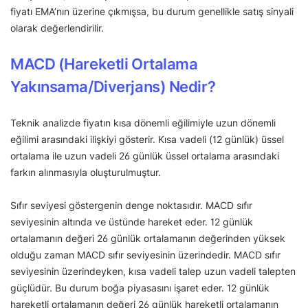
fiyatı EMA’nın üzerine çıkmışsa, bu durum genellikle satış sinyali
olarak değerlendirilir.
MACD (Hareketli Ortalama
Yakınsama/Diverjans) Nedir?
Teknik analizde fiyatın kısa dönemli eğilimiyle uzun dönemli
eğilimi arasındaki ilişkiyi gösterir. Kısa vadeli (12 günlük) üssel
ortalama ile uzun vadeli 26 günlük üssel ortalama arasındaki
farkın alınmasıyla oluşturulmuştur.
Sıfır seviyesi göstergenin denge noktasıdır. MACD sıfır
seviyesinin altında ve üstünde hareket eder. 12 günlük
ortalamanın değeri 26 günlük ortalamanın değerinden yüksek
olduğu zaman MACD sıfır seviyesinin üzerindedir. MACD sıfır
seviyesinin üzerindeyken, kısa vadeli talep uzun vadeli talepten
güçlüdür. Bu durum boğa piyasasını işaret eder. 12 günlük
hareketli ortalamanın değeri 26 günlük hareketli ortalamanın