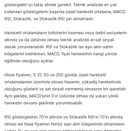
göstergeleri iyi takip etmek gerekir. Teknik analizde en çok
kullanılan göstergelerin başında üssel hareketli ortalama, MACD,
RSI, Stokastik, ve Stokastik RSI yer almaktadır.
Hareketli ortalamaların birbirlerini kesmesi veya belirli seviyelerin
altında ya da üstünde olması teknik analizde al-sat sinyali
olarak yorumlanabilir. RSI ve Stokastik ise aşırı alım-satım
bölgelerini belirlerken, MACD, fiyat hareketinin hangi yönde
eğilimde olduğunu açıklar.
Hisse fiyatının, 9, 21, 50 ve 200 günlük üssel hareketli
ortalamalarının üzerinde olması hissenin, yükseliş hareketinde
olduğunu gösterir ve sat sinyali vermemiş olmasının bir işaretidir.
Aynı şekilde, MACD’sinin 0’ın üstünde olması da yukarı yönlü
hareketin devamı şeklinde yorumlanabilir.
RSI göstergesinin 70’in altında ve Stokastik RSI’ın 70’in altında
olması ise hisse fiyatının henüz aşırı alım bölgesinde olmamasını
sağlar. Bu da aşırı alım sonrası tetiklenebilecek satış ihtimaline