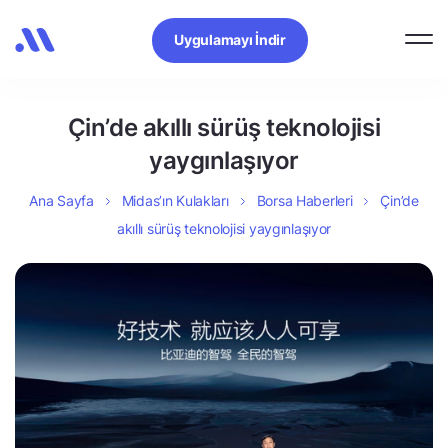
Uygulamayı İndir
Çin’de akıllı sürüş teknolojisi
yaygınlaşıyor
Ana Sayfa
Midas’ın Kulakları
Borsa Haberleri
Çin’de
akıllı sürüş teknolojisi yaygınlaşıyor