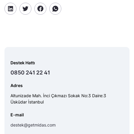
Destek Hattı
0850 241 22 41
Adres
Altunizade Mah. İnci Çıkmazı Sokak No:3 Daire:3
Üsküdar İstanbul
E-mail
destek@getmidas.com