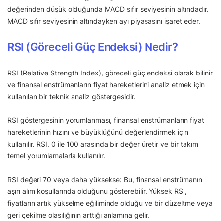
değerinden düşük olduğunda MACD sıfır seviyesinin altındadır.
MACD sıfır seviyesinin altındayken ayı piyasasını işaret eder.
RSI (Göreceli Güç Endeksi) Nedir?
RSI (Relative Strength Index), göreceli güç endeksi olarak bilinir
ve finansal enstrümanların fiyat hareketlerini analiz etmek için
kullanılan bir teknik analiz göstergesidir.
RSI göstergesinin yorumlanması, finansal enstrümanların fiyat
hareketlerinin hızını ve büyüklüğünü değerlendirmek için
kullanılır. RSI, 0 ile 100 arasında bir değer üretir ve bir takım
temel yorumlamalarla kullanılır.
RSI değeri 70 veya daha yüksekse: Bu, finansal enstrümanın
aşırı alım koşullarında olduğunu gösterebilir. Yüksek RSI,
fiyatların artık yükselme eğiliminde olduğu ve bir düzeltme veya
geri çekilme olasılığının arttığı anlamına gelir.