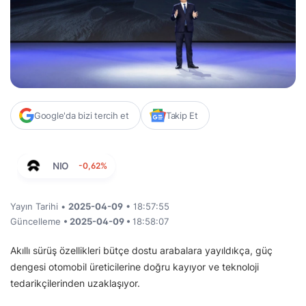
Google'da bizi tercih et
Takip Et
NIO
-0,62%
Yayın Tarihi •
2025-04-09
• 18:57:55
Güncelleme
• 2025-04-09 •
18:58:07
Akıllı sürüş özellikleri bütçe dostu arabalara yayıldıkça, güç
dengesi otomobil üreticilerine doğru kayıyor ve teknoloji
tedarikçilerinden uzaklaşıyor.