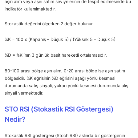
aşırı alım veya aşırı satım seviyelerinin de tespit edilmesinde bu
indikatör kullanılmaktadır.
Stokastik değerini ölçerken 2 değer bulunur.
%K = 100 x (Kapanış – Düşük 5) / (Yüksek 5 – Düşük 5)
%D = %K ‘nın 3 günlük basit hareketli ortalamasıdır.
80-100 arası bölge aşırı alım, 0-20 arası bölge ise aşırı satım
bölgesidir. %K eğrisinin %D eğrisini aşağı yönlü kesmesi
durumunda satış sinyali, yukarı yönlü kesmesi durumunda alış
sinyali vermektedir.
STO RSI (Stokastik RSI Göstergesi)
Nedir?
Stokastik RSI göstergesi (Stoch RSI) aslında bir göstergenin