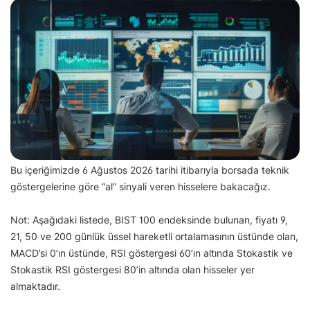
Bu içeriğimizde 6 Ağustos 2026 tarihi itibarıyla borsada teknik
göstergelerine göre “al” sinyali veren hisselere bakacağız.
Not: Aşağıdaki listede, BIST 100 endeksinde bulunan, fiyatı 9,
21, 50 ve 200 günlük üssel hareketli ortalamasının üstünde olan,
MACD’si 0’ın üstünde, RSI göstergesi 60’ın altında Stokastik ve
Stokastik RSI göstergesi 80’in altında olan hisseler yer
almaktadır.