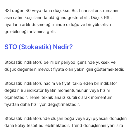
RSI değeri 30 veya daha düşükse: Bu, finansal enstrümanın
aşırı satım koşullarında olduğunu gösterebilir. Düşük RSI,
fiyatların artık düşme eğiliminde olduğu ve bir yükselişin
gelebileceği anlamına gelir.
STO (Stokastik) Nedir?
Stokastik indikatörü belirli bir periyod içerisinde yüksek ve
düşük değerlerin mevcut fiyata olan yakınlığını göstermektedir.
Stokastik indikatörü hacim ve fiyatı takip eden bir indikatör
değildir. Bu indikatör fiyatın momentumunun veya hızını
ölçmektedir. Temel teknik analiz kuralı olarak momentum
fiyattan daha hızlı yön değiştirmektedir.
Stokastik indikatöründe oluşan boğa veya ayı piyasası dönüşleri
daha kolay tespit edilebilmektedir. Trend dönüşlerinin yanı sıra