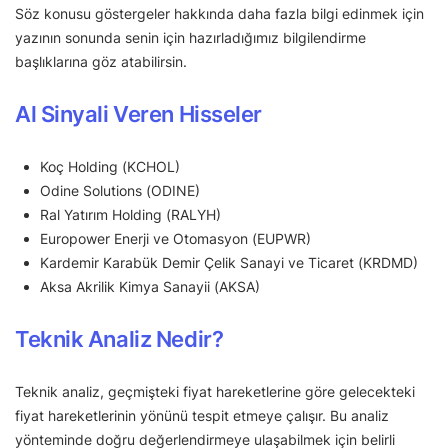
Söz konusu göstergeler hakkında daha fazla bilgi edinmek için
yazının sonunda senin için hazırladığımız bilgilendirme
başlıklarına göz atabilirsin.
Al Sinyali Veren Hisseler
Koç Holding (KCHOL)
Odine Solutions (ODINE)
Ral Yatırım Holding (RALYH)
Europower Enerji ve Otomasyon (EUPWR)
Kardemir Karabük Demir Çelik Sanayi ve Ticaret (KRDMD)
Aksa Akrilik Kimya Sanayii (AKSA)
Teknik Analiz Nedir?
Teknik analiz, geçmişteki fiyat hareketlerine göre gelecekteki
fiyat hareketlerinin yönünü tespit etmeye çalışır. Bu analiz
yönteminde doğru değerlendirmeye ulaşabilmek için belirli