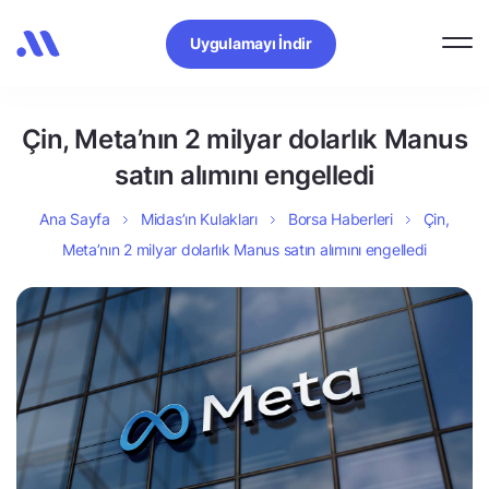
Uygulamayı İndir
Çin, Meta’nın 2 milyar dolarlık Manus
satın alımını engelledi
Ana Sayfa
Midas’ın Kulakları
Borsa Haberleri
Çin,
Meta’nın 2 milyar dolarlık Manus satın alımını engelledi