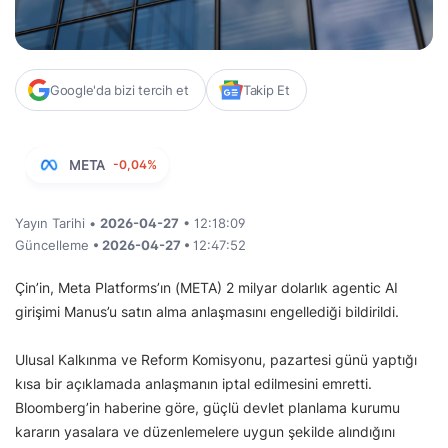
Google'da bizi tercih et
Takip Et
META
-0,04%
Yayın Tarihi •
2026-04-27
• 12:18:09
Güncelleme
• 2026-04-27 •
12:47:52
Çin’in, Meta Platforms’ın (META) 2 milyar dolarlık agentic AI
girişimi Manus’u satın alma anlaşmasını engellediği bildirildi.
Ulusal Kalkınma ve Reform Komisyonu, pazartesi günü yaptığı
kısa bir açıklamada anlaşmanın iptal edilmesini emretti.
Bloomberg’in haberine göre, güçlü devlet planlama kurumu
kararın yasalara ve düzenlemelere uygun şekilde alındığını