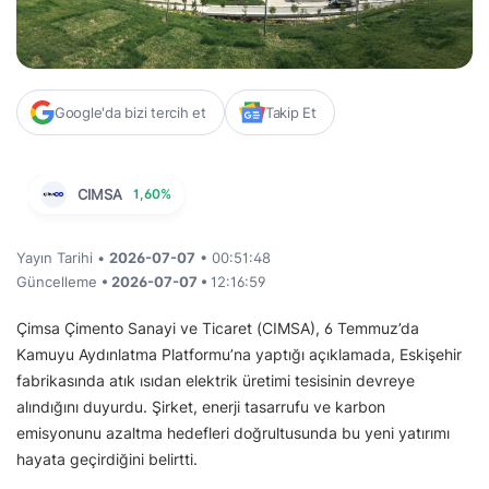
Google'da bizi tercih et
Takip Et
CIMSA
1,60%
Yayın Tarihi •
2026-07-07
• 00:51:48
Güncelleme
• 2026-07-07 •
12:16:59
Çimsa Çimento Sanayi ve Ticaret (CIMSA), 6 Temmuz’da
Kamuyu Aydınlatma Platformu’na yaptığı açıklamada, Eskişehir
fabrikasında atık ısıdan elektrik üretimi tesisinin devreye
alındığını duyurdu. Şirket, enerji tasarrufu ve karbon
emisyonunu azaltma hedefleri doğrultusunda bu yeni yatırımı
hayata geçirdiğini belirtti.