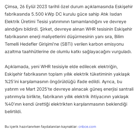
Çimsa, 26 Eylül 2023 tarihli özel durum açıklamasında Eskişehir
fabrikasında 5.500 kWp DC kurulu güce sahip Atık Isıdan
Elektrik Üretimi Tesisi yatırımının tamamlandığını ve devreye
alındığını bildirdi. Şirket, devreye alınan WHR tesisinin Eskişehir
fabrikasının enerji maliyetlerini düşürmesinin yanı sıra, Bilim
Temelli Hedefler Girişimi’ne (SBTi) verilen karbon emisyonu
azaltma taahhütlerine de olumlu katkı sağlayacağını vurguladı.
Açıklamada, yeni WHR tesisiyle elde edilecek elektriğin,
Eskişehir fabrikasının toplam yıllık elektrik tüketiminin yaklaşık
%25’ini karşılamasının öngörüldüğü ifade edildi. Ayrıca, bu
yatırım ve Mart 2025’te devreye alınacak güneş enerjisi santrali
yatırımıyla birlikte, fabrikanın yıllık elektrik ihtiyacının yaklaşık
%40’ının kendi ürettiği elektrikten karşılanmasının beklendiği
belirtildi.
Bu içerik hazırlanırken faydalanılan kaynaklar:
cnbce.com