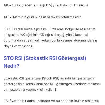
%K = 100 x (Kapanış – Düşük 5) / (Yüksek 5 – Düşük 5)
%D = %K ‘nın 3 günlük basit hareketli ortalamasıdır.
80-100 arası bölge aşırı alım, 0-20 arası bölge ise aşırı satım
bölgesidir. %K eğrisinin %D eğrisini aşağı yönlü kesmesi
durumunda satış sinyali, yukarı yönlü kesmesi durumunda alış
sinyali vermektedir.
STO RSI (Stokastik RSI Göstergesi)
Nedir?
Stokastik RSI göstergesi (Stoch RSI) aslında bir göstergenin
göstergesidir. Teknik analizde RSI göstergesi üzerinde stokastik
bir hesaplama yapmak için kullanılır.
RSI fiyattan bir adım uzaktadır ve bu nedenle RSI’nın stokastik