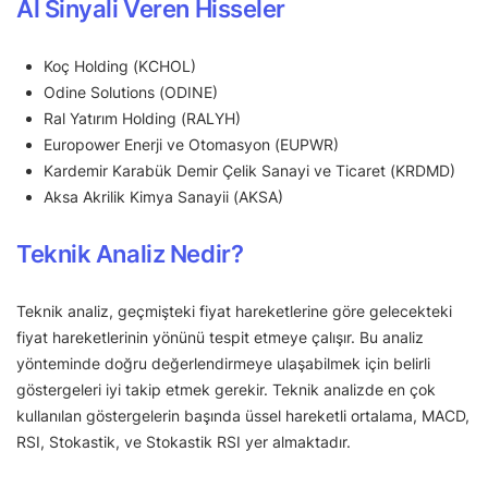
Al Sinyali Veren Hisseler
Koç Holding (KCHOL)
Odine Solutions (ODINE)
Ral Yatırım Holding (RALYH)
Europower Enerji ve Otomasyon (EUPWR)
Kardemir Karabük Demir Çelik Sanayi ve Ticaret (KRDMD)
Aksa Akrilik Kimya Sanayii (AKSA)
Teknik Analiz Nedir?
Teknik analiz, geçmişteki fiyat hareketlerine göre gelecekteki
fiyat hareketlerinin yönünü tespit etmeye çalışır. Bu analiz
yönteminde doğru değerlendirmeye ulaşabilmek için belirli
göstergeleri iyi takip etmek gerekir. Teknik analizde en çok
kullanılan göstergelerin başında üssel hareketli ortalama, MACD,
RSI, Stokastik, ve Stokastik RSI yer almaktadır.