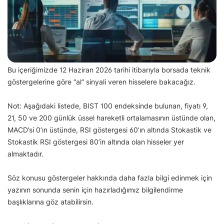
Bu içeriğimizde 12 Haziran 2026 tarihi itibarıyla borsada teknik
göstergelerine göre “al” sinyali veren hisselere bakacağız.
Not: Aşağıdaki listede, BIST 100 endeksinde bulunan, fiyatı 9,
21, 50 ve 200 günlük üssel hareketli ortalamasının üstünde olan,
MACD’si 0’ın üstünde, RSI göstergesi 60’ın altında Stokastik ve
Stokastik RSI göstergesi 80’in altında olan hisseler yer
almaktadır.
Söz konusu göstergeler hakkında daha fazla bilgi edinmek için
yazının sonunda senin için hazırladığımız bilgilendirme
başlıklarına göz atabilirsin.