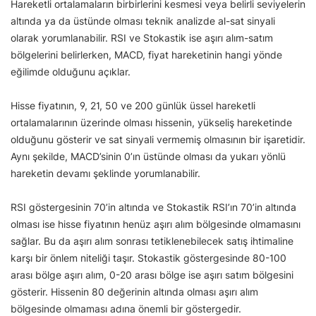
Hareketli ortalamaların birbirlerini kesmesi veya belirli seviyelerin
altında ya da üstünde olması teknik analizde al-sat sinyali
olarak yorumlanabilir. RSI ve Stokastik ise aşırı alım-satım
bölgelerini belirlerken, MACD, fiyat hareketinin hangi yönde
eğilimde olduğunu açıklar.
Hisse fiyatının, 9, 21, 50 ve 200 günlük üssel hareketli
ortalamalarının üzerinde olması hissenin, yükseliş hareketinde
olduğunu gösterir ve sat sinyali vermemiş olmasının bir işaretidir.
Aynı şekilde, MACD’sinin 0’ın üstünde olması da yukarı yönlü
hareketin devamı şeklinde yorumlanabilir.
RSI göstergesinin 70’in altında ve Stokastik RSI’ın 70’in altında
olması ise hisse fiyatının henüz aşırı alım bölgesinde olmamasını
sağlar. Bu da aşırı alım sonrası tetiklenebilecek satış ihtimaline
karşı bir önlem niteliği taşır. Stokastik göstergesinde 80-100
arası bölge aşırı alım, 0-20 arası bölge ise aşırı satım bölgesini
gösterir. Hissenin 80 değerinin altında olması aşırı alım
bölgesinde olmaması adına önemli bir göstergedir.