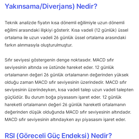
Yakınsama/Diverjans) Nedir?
Teknik analizde fiyatın kısa dönemli eğilimiyle uzun dönemli
eğilimi arasındaki ilişkiyi gösterir. Kısa vadeli (12 günlük) üssel
ortalama ile uzun vadeli 26 günlük üssel ortalama arasındaki
farkın alınmasıyla oluşturulmuştur.
Sıfır seviyesi göstergenin denge noktasıdır. MACD sıfır
seviyesinin altında ve üstünde hareket eder. 12 günlük
ortalamanın değeri 26 günlük ortalamanın değerinden yüksek
olduğu zaman MACD sıfır seviyesinin üzerindedir. MACD sıfır
seviyesinin üzerindeyken, kısa vadeli talep uzun vadeli talepten
güçlüdür. Bu durum boğa piyasasını işaret eder. 12 günlük
hareketli ortalamanın değeri 26 günlük hareketli ortalamanın
değerinden düşük olduğunda MACD sıfır seviyesinin altındadır.
MACD sıfır seviyesinin altındayken ayı piyasasını işaret eder.
RSI (Göreceli Güç Endeksi) Nedir?