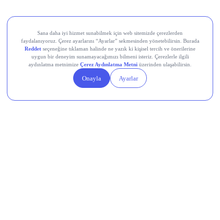
Aksa Akrilik Kimya Sanayii (AKSA)
Teknik Analiz Nedir?