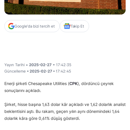
Google'da bizi tercih et
Takip Et
Yayın Tarihi •
2025-02-27
• 17:42:35
Güncelleme
• 2025-02-27 •
17:42:45
Enerji şirketi Chesapeake Utilities (
CPK
), dördüncü çeyrek
sonuçlarını açıkladı.
Şirket, hisse başına 1,63 dolar kâr açıkladı ve 1,62 dolarlık analist
beklentisini aştı. Bu rakam, geçen yılın aynı dönemindeki 1,64
dolarlık kâra göre 0,61% düşüş gösterdi.