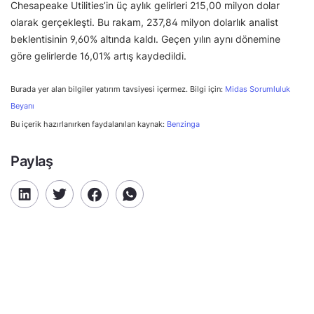
Chesapeake Utilities’in üç aylık gelirleri 215,00 milyon dolar
olarak gerçekleşti. Bu rakam, 237,84 milyon dolarlık analist
beklentisinin 9,60% altında kaldı. Geçen yılın aynı dönemine
göre gelirlerde 16,01% artış kaydedildi.
Burada yer alan bilgiler yatırım tavsiyesi içermez. Bilgi için:
Midas Sorumluluk
Beyanı
Bu içerik hazırlanırken faydalanılan kaynak:
Benzinga
Paylaş