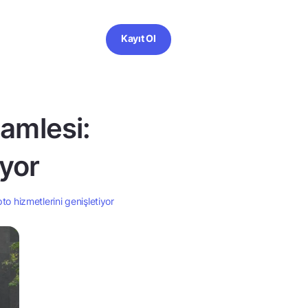
Kayıt Ol
amlesi:
iyor
to hizmetlerini genişletiyor