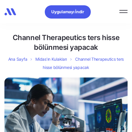
Uygulamayı İndir
Channel Therapeutics ters hisse
bölünmesi yapacak
Ana Sayfa
Midas’ın Kulakları
Channel Therapeutics ters
hisse bölünmesi yapacak