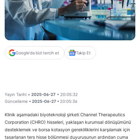
Google'da bizi tercih et
Takip Et
Yayın Tarihi •
2025-06-27
• 20:05:32
Güncelleme
• 2025-06-27 •
20:05:36
Klinik aşamadaki biyoteknoloji şirketi Channel Therapeutics
Corporation (CHRO) hisseleri, yaklaşan kurumsal dönüşümünü
desteklemek ve borsa kotasyon gerekliliklerini karşılamak için
tasarlanan ters hisse bölünmesi duyurusunun ardından cuma