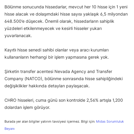
Bölünme sonucunda hissedarlar, mevcut her 10 hisse için 1 yeni
hisse alacak ve dolaşımdaki hisse sayısı yaklaşık 6,5 milyondan
648.500’e düşecek. Önemli olarak, hissedarların sahiplik
yüzdeleri etkilenmeyecek ve kesirli hisseler yukarı
yuvarlanacak.
Kayıtlı hisse senedi sahibi olanlar veya aracı kurumları
kullananların herhangi bir işlem yapmasına gerek yok.
Şirketin transfer acentesi Nevada Agency and Transfer
Company (NATCO), bölünme sonrasında hisse sahipliğindeki
değişiklikler hakkında detayları paylaşacak.
CHRO hisseleri, cuma günü son kontrolde 2,56% artışla 1,200
dolardan işlem görüyor.
Burada yer alan bilgiler yatırım tavsiyesi içermez. Bilgi için:
Midas Sorumluluk
Beyanı