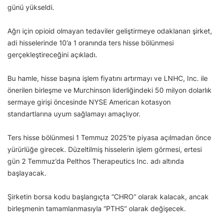
günü yükseldi.
Ağrı için opioid olmayan tedaviler geliştirmeye odaklanan şirket,
adi hisselerinde 10’a 1 oranında ters hisse bölünmesi
gerçekleştireceğini açıkladı.
Bu hamle, hisse başına işlem fiyatını artırmayı ve LNHC, Inc. ile
önerilen birleşme ve Murchinson liderliğindeki 50 milyon dolarlık
sermaye girişi öncesinde NYSE American kotasyon
standartlarına uyum sağlamayı amaçlıyor.
Ters hisse bölünmesi 1 Temmuz 2025’te piyasa açılmadan önce
yürürlüğe girecek. Düzeltilmiş hisselerin işlem görmesi, ertesi
gün 2 Temmuz’da Pelthos Therapeutics Inc. adı altında
başlayacak.
Şirketin borsa kodu başlangıçta “CHRO” olarak kalacak, ancak
birleşmenin tamamlanmasıyla “PTHS” olarak değişecek.