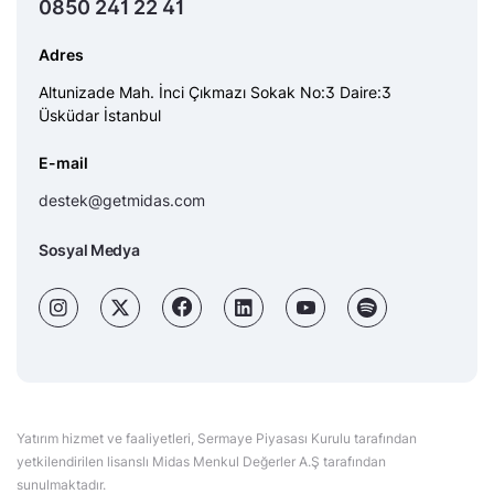
0850 241 22 41
Adres
Altunizade Mah. İnci Çıkmazı Sokak No:3 Daire:3
Üsküdar İstanbul
E-mail
destek@getmidas.com
Sosyal Medya
Yatırım hizmet ve faaliyetleri, Sermaye Piyasası Kurulu tarafından
yetkilendirilen lisanslı Midas Menkul Değerler A.Ş tarafından
sunulmaktadır.