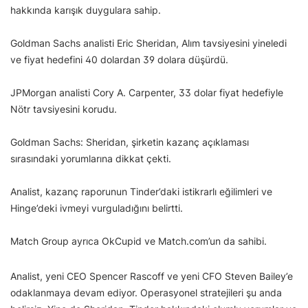
hakkında karışık duygulara sahip.
Goldman Sachs analisti Eric Sheridan, Alım tavsiyesini yineledi
ve fiyat hedefini 40 dolardan 39 dolara düşürdü.
JPMorgan analisti Cory A. Carpenter, 33 dolar fiyat hedefiyle
Nötr tavsiyesini korudu.
Goldman Sachs: Sheridan, şirketin kazanç açıklaması
sırasındaki yorumlarına dikkat çekti.
Analist, kazanç raporunun Tinder’daki istikrarlı eğilimleri ve
Hinge’deki ivmeyi vurguladığını belirtti.
Match Group ayrıca OkCupid ve Match.com’un da sahibi.
Analist, yeni CEO Spencer Rascoff ve yeni CFO Steven Bailey’e
odaklanmaya devam ediyor. Operasyonel stratejileri şu anda