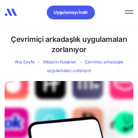
Uygulamayı İndir
Çevrimiçi arkadaşlık uygulamaları
zorlanıyor
Ana Sayfa
Midas’ın Kulakları
Çevrimiçi arkadaşlık
uygulamaları zorlanıyor