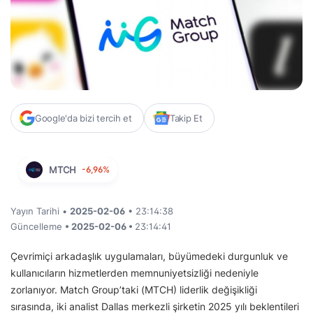
Google'da bizi tercih et
Takip Et
MTCH
-6,96%
Yayın Tarihi •
2025-02-06
• 23:14:38
Güncelleme
• 2025-02-06 •
23:14:41
Çevrimiçi arkadaşlık uygulamaları, büyümedeki durgunluk ve
kullanıcıların hizmetlerden memnuniyetsizliği nedeniyle
zorlanıyor. Match Group’taki (MTCH) liderlik değişikliği
sırasında, iki analist Dallas merkezli şirketin 2025 yılı beklentileri