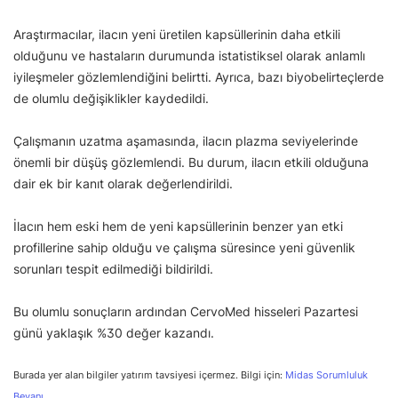
Araştırmacılar, ilacın yeni üretilen kapsüllerinin daha etkili
olduğunu ve hastaların durumunda istatistiksel olarak anlamlı
iyileşmeler gözlemlendiğini belirtti. Ayrıca, bazı biyobelirteçlerde
de olumlu değişiklikler kaydedildi.
Çalışmanın uzatma aşamasında, ilacın plazma seviyelerinde
önemli bir düşüş gözlemlendi. Bu durum, ilacın etkili olduğuna
dair ek bir kanıt olarak değerlendirildi.
İlacın hem eski hem de yeni kapsüllerinin benzer yan etki
profillerine sahip olduğu ve çalışma süresince yeni güvenlik
sorunları tespit edilmediği bildirildi.
Bu olumlu sonuçların ardından CervoMed hisseleri Pazartesi
günü yaklaşık %30 değer kazandı.
Burada yer alan bilgiler yatırım tavsiyesi içermez. Bilgi için:
Midas Sorumluluk
Beyanı