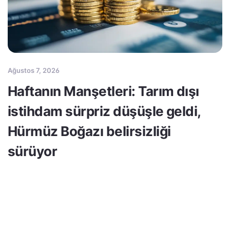
Ağustos 7, 2026
Haftanın Manşetleri: Tarım dışı
istihdam sürpriz düşüşle geldi,
Hürmüz Boğazı belirsizliği
sürüyor