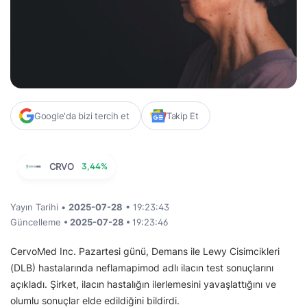
Google'da bizi tercih et
Takip Et
CRVO
3,44%
Yayın Tarihi •
2025-07-28
• 19:23:43
Güncelleme
• 2025-07-28 •
19:23:46
CervoMed Inc. Pazartesi günü, Demans ile Lewy Cisimcikleri
(DLB) hastalarında neflamapimod adlı ilacın test sonuçlarını
açıkladı. Şirket, ilacın hastalığın ilerlemesini yavaşlattığını ve
olumlu sonuçlar elde edildiğini bildirdi.