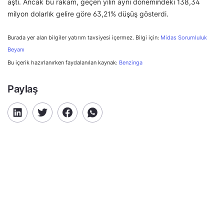
aştı. Ancak bu rakam, geçen yılın aynı dönemindeki 138,34
milyon dolarlık gelire göre 63,21% düşüş gösterdi.
Burada yer alan bilgiler yatırım tavsiyesi içermez. Bilgi için:
Midas Sorumluluk
Beyanı
Bu içerik hazırlanırken faydalanılan kaynak:
Benzinga
Paylaş