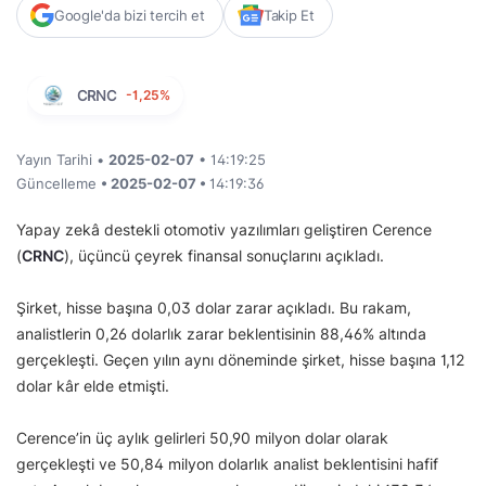
Google'da bizi tercih et
Takip Et
CRNC
-1,25%
Yayın Tarihi •
2025-02-07
• 14:19:25
Güncelleme
• 2025-02-07 •
14:19:36
Yapay zekâ destekli otomotiv yazılımları geliştiren Cerence
(
CRNC
), üçüncü çeyrek finansal sonuçlarını açıkladı.
Şirket, hisse başına 0,03 dolar zarar açıkladı. Bu rakam,
analistlerin 0,26 dolarlık zarar beklentisinin 88,46% altında
gerçekleşti. Geçen yılın aynı döneminde şirket, hisse başına 1,12
dolar kâr elde etmişti.
Cerence’in üç aylık gelirleri 50,90 milyon dolar olarak
gerçekleşti ve 50,84 milyon dolarlık analist beklentisini hafif