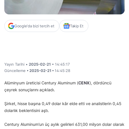
Google'da bizi tercih et
Takip Et
Yayın Tarihi •
2025-02-21
• 14:45:17
Güncelleme
• 2025-02-21 •
14:45:28
Alüminyum üreticisi Century Aluminum (
CENX
), dördüncü
çeyrek sonuçlarını açıkladı.
Şirket, hisse başına 0,49 dolar kâr elde etti ve analistlerin 0,45
dolarlık beklentisini aştı.
Century Aluminum’un üç aylık gelirleri 631,00 milyon dolar olarak