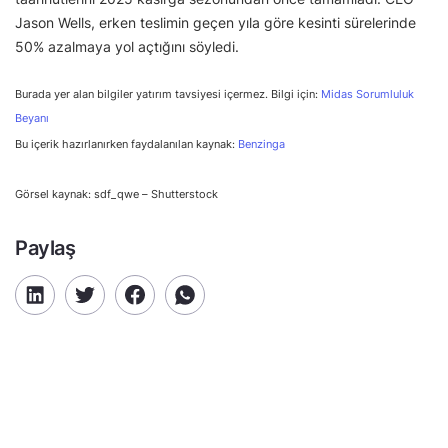
Jason Wells, erken teslimin geçen yıla göre kesinti sürelerinde
50% azalmaya yol açtığını söyledi.
Burada yer alan bilgiler yatırım tavsiyesi içermez. Bilgi için:
Midas Sorumluluk
Beyanı
Bu içerik hazırlanırken faydalanılan kaynak:
Benzinga
Görsel kaynak: sdf_qwe – Shutterstock
Paylaş