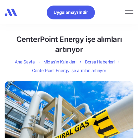
Uygulamayı İndir
CenterPoint Energy işe alımları
artırıyor
Ana Sayfa
Midas’ın Kulakları
Borsa Haberleri
CenterPoint Energy işe alımları artırıyor