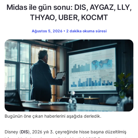
Midas ile gün sonu: DIS, AYGAZ, LLY,
THYAO, UBER, KOCMT
Ağustos 5, 2026 • 2 dakika okuma süresi
Bugünün öne çıkan haberlerini aşağıda derledik.
Disney (
DIS
), 2026 yılı 3. çeyreğinde hisse başına düzeltilmiş