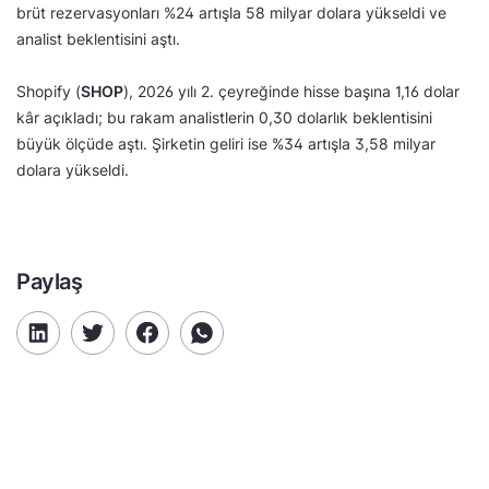
brüt rezervasyonları %24 artışla 58 milyar dolara yükseldi ve
analist beklentisini aştı.
Shopify (
SHOP
), 2026 yılı 2. çeyreğinde hisse başına 1,16 dolar
kâr açıkladı; bu rakam analistlerin 0,30 dolarlık beklentisini
büyük ölçüde aştı. Şirketin geliri ise %34 artışla 3,58 milyar
dolara yükseldi.
Paylaş