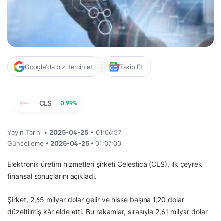
Google'da bizi tercih et
Takip Et
CLS
0,99%
Yayın Tarihi •
2025-04-25
• 01:06:57
Güncelleme
• 2025-04-25 •
01:07:00
Elektronik üretim hizmetleri şirketi Celestica (CLS), ilk çeyrek
finansal sonuçlarını açıkladı.
Şirket, 2,65 milyar dolar gelir ve hisse başına 1,20 dolar
düzeltilmiş kâr elde etti. Bu rakamlar, sırasıyla 2,61 milyar dolar