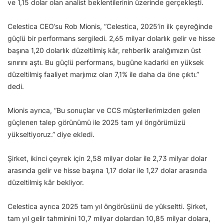
ve 1,15 dolar olan analist beklentilerinin üzerinde gerçekleşti.
Celestica CEO’su Rob Mionis, “Celestica, 2025’in ilk çeyreğinde
güçlü bir performans sergiledi. 2,65 milyar dolarlık gelir ve hisse
başına 1,20 dolarlık düzeltilmiş kâr, rehberlik aralığımızın üst
sınırını aştı. Bu güçlü performans, bugüne kadarki en yüksek
düzeltilmiş faaliyet marjımız olan 7,1% ile daha da öne çıktı.”
dedi.
Mionis ayrıca, “Bu sonuçlar ve CCS müşterilerimizden gelen
güçlenen talep görünümü ile 2025 tam yıl öngörümüzü
yükseltiyoruz.” diye ekledi.
Şirket, ikinci çeyrek için 2,58 milyar dolar ile 2,73 milyar dolar
arasında gelir ve hisse başına 1,17 dolar ile 1,27 dolar arasında
düzeltilmiş kâr bekliyor.
Celestica ayrıca 2025 tam yıl öngörüsünü de yükseltti. Şirket,
tam yıl gelir tahminini 10,7 milyar dolardan 10,85 milyar dolara,