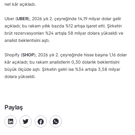
net kâr açıkladı.
Uber (
UBER
), 2026 yılı 2. çeyreğinde 14,19 milyar dolar gelir
açıkladı; bu rakam yıllık bazda %12 artışa işaret etti. Şirketin
brüt rezervasyonları %24 artışla 58 milyar dolara yükseldi ve
analist beklentisini aştı.
Shopify (
SHOP
), 2026 yılı 2. çeyreğinde hisse başına 1,16 dolar
kâr açıkladı; bu rakam analistlerin 0,30 dolarlık beklentisini
büyük ölçüde aştı. Şirketin geliri ise %34 artışla 3,58 milyar
dolara yükseldi.
Paylaş