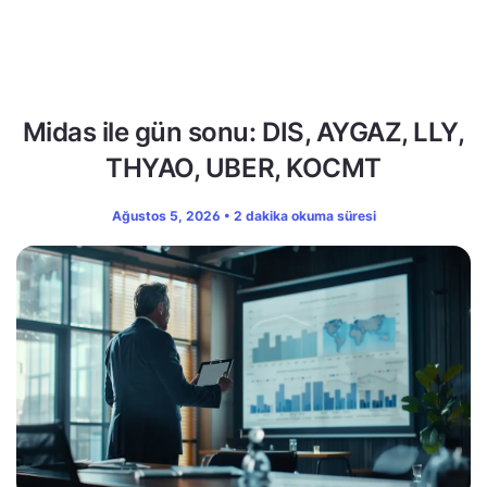
Midas ile gün sonu: DIS, AYGAZ, LLY,
THYAO, UBER, KOCMT
Ağustos 5, 2026 • 2 dakika okuma süresi