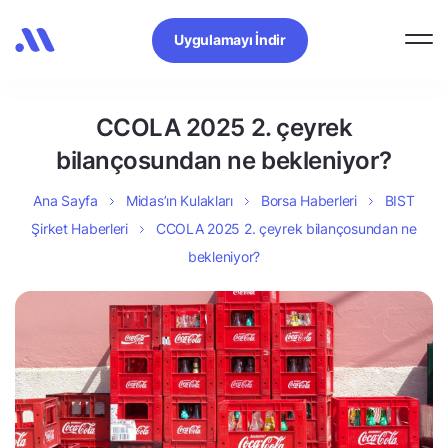
Uygulamayı İndir
CCOLA 2025 2. çeyrek
bilançosundan ne bekleniyor?
Ana Sayfa
Midas’ın Kulakları
Borsa Haberleri
BIST
Şirket Haberleri
CCOLA 2025 2. çeyrek bilançosundan ne
bekleniyor?