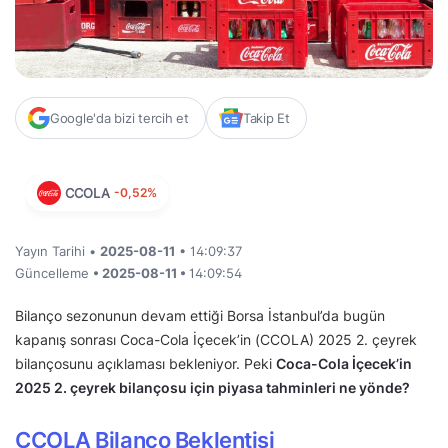
Google'da bizi tercih et
Takip Et
CCOLA
-0,52%
Yayın Tarihi •
2025-08-11
• 14:09:37
Güncelleme
• 2025-08-11 •
14:09:54
Bilanço sezonunun devam ettiği Borsa İstanbul’da bugün
kapanış sonrası Coca-Cola İçecek’in (CCOLA) 2025 2. çeyrek
bilançosunu açıklaması bekleniyor. Peki
Coca-Cola İçecek’in
2025 2. çeyrek bilançosu için piyasa tahminleri ne yönde?
CCOLA Bilanço Beklentisi