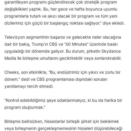
garantileyen programı güçlendirecek çok stratejik program
değişiklikleri yaptık. Bu, her gece ve hafta boyunca uyumlu
programlarla tutarlı ve akıcı olacak bir program ve tüm yeni
dizilerimiz için güçlü bir başlangıç noktası sağlıyor.” diye ekledi.
Televizyon segmentinin başarısı ve gelecekte neler olacağına
dair bir bakış, Trump’ın CBS ve “60 Minutes” üzerinde baskı
uyguladığı bir dönemde geliyor. Bu durum, şirketin Skydance
Media ile birleşme umutlarını geciktirebilir veya sonlandırabilir.
Cheeks, son etkinlikte, “Bu, endüstrimiz için yıkıcı ve zorlu bir
dönem.” dedi ve CBS programlaması dışındaki soruları
yanıtlamayı tercih etmedi.
“Kontrol edebildiğimiz şeye odaklanmalıyız, ki bu da harika bir
program oluşturmak.”
Birleşme belirsizken, hissedarlar birleşik şirket için beklemek
veya birleşmenin gerçekleşmemesinin hisseleri düşürebileceği