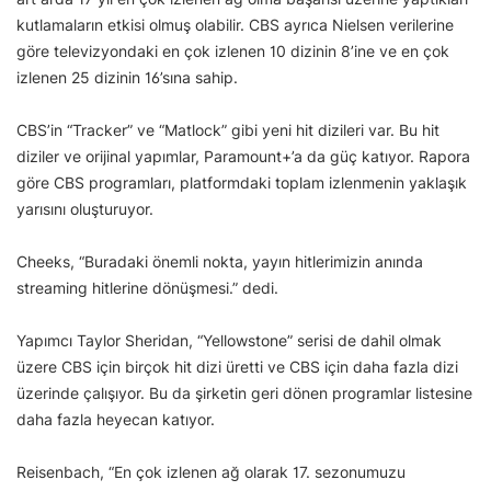
kutlamaların etkisi olmuş olabilir. CBS ayrıca Nielsen verilerine
göre televizyondaki en çok izlenen 10 dizinin 8’ine ve en çok
izlenen 25 dizinin 16’sına sahip.
CBS’in “Tracker” ve “Matlock” gibi yeni hit dizileri var. Bu hit
diziler ve orijinal yapımlar, Paramount+’a da güç katıyor. Rapora
göre CBS programları, platformdaki toplam izlenmenin yaklaşık
yarısını oluşturuyor.
Cheeks, “Buradaki önemli nokta, yayın hitlerimizin anında
streaming hitlerine dönüşmesi.” dedi.
Yapımcı Taylor Sheridan, “Yellowstone” serisi de dahil olmak
üzere CBS için birçok hit dizi üretti ve CBS için daha fazla dizi
üzerinde çalışıyor. Bu da şirketin geri dönen programlar listesine
daha fazla heyecan katıyor.
Reisenbach, “En çok izlenen ağ olarak 17. sezonumuzu