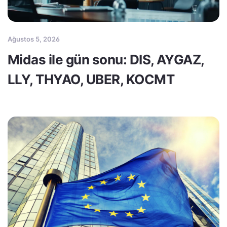
Ağustos 5, 2026
Midas ile gün sonu: DIS, AYGAZ,
LLY, THYAO, UBER, KOCMT