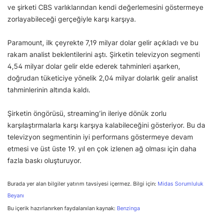
ve şirketi CBS varlıklarından kendi değerlemesini göstermeye
zorlayabileceği gerçeğiyle karşı karşıya.
Paramount, ilk çeyrekte 7,19 milyar dolar gelir açıkladı ve bu
rakam analist beklentilerini aştı. Şirketin televizyon segmenti
4,54 milyar dolar gelir elde ederek tahminleri aşarken,
doğrudan tüketiciye yönelik 2,04 milyar dolarlık gelir analist
tahminlerinin altında kaldı.
Şirketin öngörüsü, streaming’in ileriye dönük zorlu
karşılaştırmalarla karşı karşıya kalabileceğini gösteriyor. Bu da
televizyon segmentinin iyi performans göstermeye devam
etmesi ve üst üste 19. yıl en çok izlenen ağ olması için daha
fazla baskı oluşturuyor.
Burada yer alan bilgiler yatırım tavsiyesi içermez. Bilgi için:
Midas Sorumluluk
Beyanı
Bu içerik hazırlanırken faydalanılan kaynak:
Benzinga