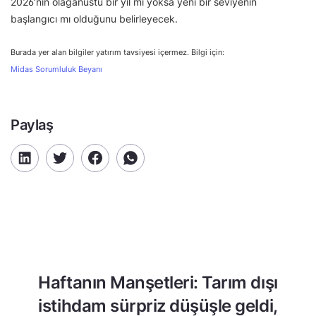
2026’nın olağanüstü bir yıl mı yoksa yeni bir seviyenin
başlangıcı mı olduğunu belirleyecek.
Burada yer alan bilgiler yatırım tavsiyesi içermez. Bilgi için:
Midas Sorumluluk Beyanı
Paylaş
Haftanın Manşetleri: Tarım dışı
istihdam sürpriz düşüşle geldi,