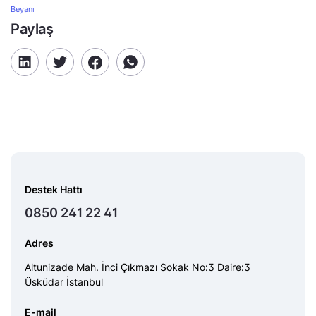
Beyanı
Paylaş
Destek Hattı
0850 241 22 41
Adres
Altunizade Mah. İnci Çıkmazı Sokak No:3 Daire:3
Üsküdar İstanbul
E-mail