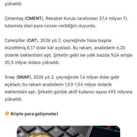
yükseldi.
Çimentaş (
CMENT
), Rekabet Kurulu tarafından 37,4 milyon TL
tutarında idari para cezası verildiğini duyurdu.
Caterpillar (
CAT
), 2026 yılı 2. çeyreğinde hisse başına
düzeltilmiş 8,17 dolar kâr açıkladı. Bu rakam, analistlerin 6,20
dolarlık beklentisini aştı. Şirketin geliri ise yıllık bazda %24 artışla
20,5 milyar dolara yükseldi.
Snap (
SNAP
), 2026 yılı 2. çeyreğinde 1,6 milyar dolar gelir
açıkladı; bu rakam analistlerin 1,53-1,54 milyar dolarlık
beklentisini aştı. Şirketin günlük aktif kullanıcı sayısı 493 milyona
yükseldi.
Kripto para gelişmeleri