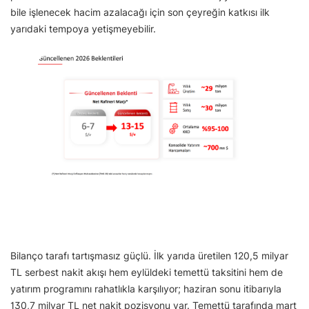
bile işlenecek hacim azalacağı için son çeyreğin katkısı ilk
yarıdaki tempoya yetişmeyebilir.
Bilanço tarafı tartışmasız güçlü. İlk yarıda üretilen 120,5 milyar
TL serbest nakit akışı hem eylüldeki temettü taksitini hem de
yatırım programını rahatlıkla karşılıyor; haziran sonu itibarıyla
130,7 milyar TL net nakit pozisyonu var. Temettü tarafında mart