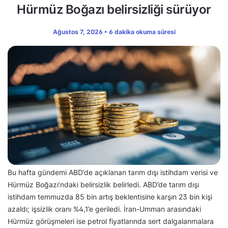
Hürmüz Boğazı belirsizliği sürüyor
Ağustos 7, 2026 • 6 dakika okuma süresi
Bu hafta gündemi ABD’de açıklanan tarım dışı istihdam verisi ve
Hürmüz Boğazı’ndaki belirsizlik belirledi. ABD’de tarım dışı
istihdam temmuzda 85 bin artış beklentisine karşın 23 bin kişi
azaldı; işsizlik oranı %4,1’e geriledi. İran-Umman arasındaki
Hürmüz görüşmeleri ise petrol fiyatlarında sert dalgalanmalara