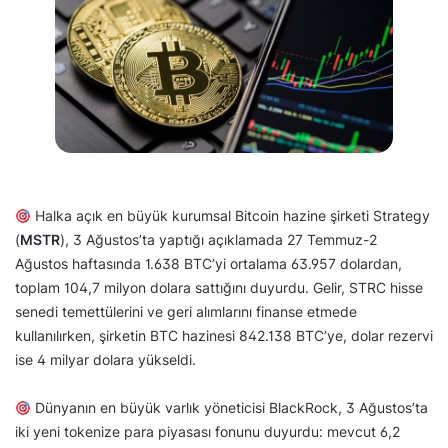
Halka açık en büyük kurumsal Bitcoin hazine şirketi Strategy
(
MSTR
), 3 Ağustos’ta yaptığı açıklamada 27 Temmuz-2
Ağustos haftasında 1.638 BTC’yi ortalama 63.957 dolardan,
toplam 104,7 milyon dolara sattığını duyurdu. Gelir, STRC hisse
senedi temettülerini ve geri alımlarını finanse etmede
kullanılırken, şirketin BTC hazinesi 842.138 BTC’ye, dolar rezervi
ise 4 milyar dolara yükseldi.
Dünyanın en büyük varlık yöneticisi BlackRock, 3 Ağustos’ta
iki yeni tokenize para piyasası fonunu duyurdu: mevcut 6,2