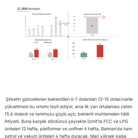
Şirketin güncellenen beklentileri 6-7 dolardan 13-15 dolar/varile
yükseltmesi bu ortamı teyit ediyor, ama ilk yarı ortalaması zaten
15,6 dolardı ve temmuzu güçlü açtı; beklenti muhtemelen hâlâ
ihtiyatlı. Buna karşılık dördüncü çeyrekte İzmit’te FCC ve LPG
üniteleri 12 hafta, platformer ve unifiner 6 hafta, Batman’da ham
petrol ve vakum üniteleri 4 hafta duracak. Marj yüksek kalsa