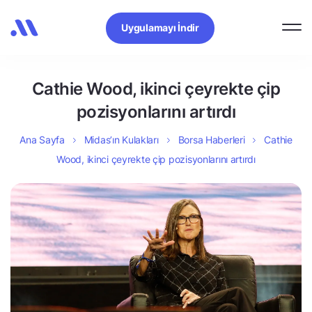
Uygulamayı İndir
Cathie Wood, ikinci çeyrekte çip
pozisyonlarını artırdı
Ana Sayfa
Midas’ın Kulakları
Borsa Haberleri
Cathie
Wood, ikinci çeyrekte çip pozisyonlarını artırdı