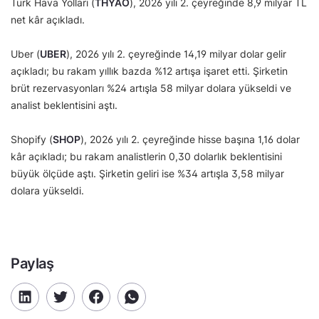
Türk Hava Yolları (
THYAO
), 2026 yılı 2. çeyreğinde 8,9 milyar TL
net kâr açıkladı.
Uber (
UBER
), 2026 yılı 2. çeyreğinde 14,19 milyar dolar gelir
açıkladı; bu rakam yıllık bazda %12 artışa işaret etti. Şirketin
brüt rezervasyonları %24 artışla 58 milyar dolara yükseldi ve
analist beklentisini aştı.
Shopify (
SHOP
), 2026 yılı 2. çeyreğinde hisse başına 1,16 dolar
kâr açıkladı; bu rakam analistlerin 0,30 dolarlık beklentisini
büyük ölçüde aştı. Şirketin geliri ise %34 artışla 3,58 milyar
dolara yükseldi.
Paylaş