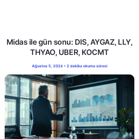
Midas ile gün sonu: DIS, AYGAZ, LLY,
THYAO, UBER, KOCMT
Ağustos 5, 2026 • 2 dakika okuma süresi