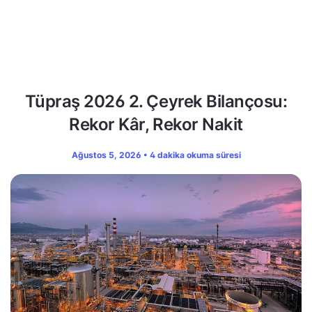
Tüpraş 2026 2. Çeyrek Bilançosu:
Rekor Kâr, Rekor Nakit
Ağustos 5, 2026 • 4 dakika okuma süresi